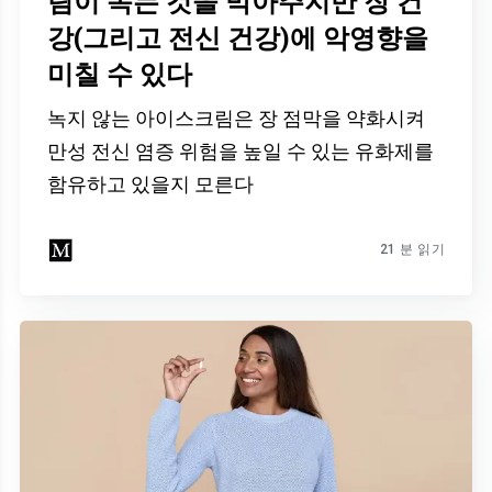
림이 녹는 것을 막아주지만 장 건
Dr. Mercola의 자연 건강 뉴스레터를
강(그리고 전신 건강)에 악영향을
무료로 구독하세요
미칠 수 있다
검열이나 전자정보 감시 없는 제대로 된 자연 건강 정보를 자유롭
게 확인하실 수 있습니다. Dr. Mercola와 함께 개인정보와 표현의
녹지 않는 아이스크림은 장 점막을 약화시켜
자유를 지켜보세요.
만성 전신 염증 위험을 높일 수 있는 유화제를
함유하고 있을지 모른다
21 분 읽기
지금 구독하기
개인정보 보호 정책 보기