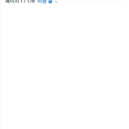
페이지 1 / 178
이전 글
→