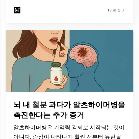
18 분 읽기
뇌 내 철분 과다가 알츠하이머병을
촉진한다는 추가 증거
알츠하이머병은 기억력 감퇴로 시작되는 것이
아니다. 증상이 나타나기 훨씬 전부터 뉴런을