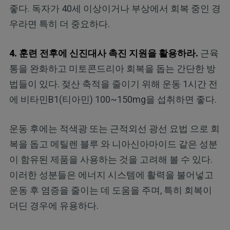
좋다. 독자가 40세 이상이거나 부상에서 회복 중인 경
우라면 특히 더 중요하다.
4. 훈련 전후에 신진대사 촉진 지원을 활용하라.
근육
통을 완화하고 미토콘드리아 회복을 돕는 간단한 방
법들이 있다. 젖산 축적을 줄이기 위해 운동 1시간 전
에 비타민B1(티아민) 100~150mg을 섭취하면 좋다.
운동 후에는 적색광 또는 근적외선 광선 요법 으로 회
복을 돕고 메틸렌 블루 와 니아신아마이드 같은 성분
이 함유된 제품을 사용하는 것을 고려해 볼 수 있다.
이러한 성분들은 에너지 시스템에 활력을 불어넣고
운동 후 염증을 줄이는 데 도움을 주며, 특히 회복이
더딘 경우에 유용하다.