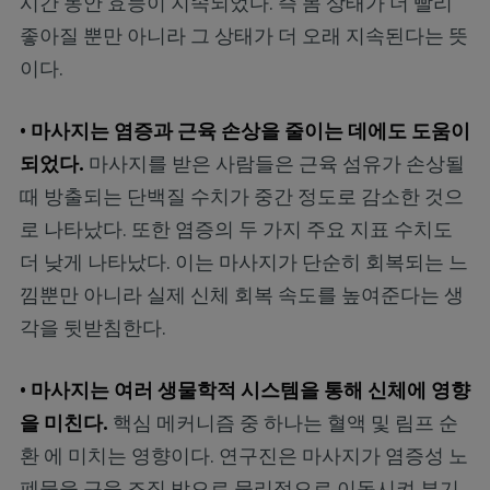
시간 동안 효능이 지속되었다. 즉 몸 상태가 더 빨리
좋아질 뿐만 아니라 그 상태가 더 오래 지속된다는 뜻
이다.
• 마사지는 염증과 근육 손상을 줄이는 데에도 도움이
되었다.
마사지를 받은 사람들은 근육 섬유가 손상될
때 방출되는 단백질 수치가 중간 정도로 감소한 것으
로 나타났다. 또한 염증의 두 가지 주요 지표 수치도
더 낮게 나타났다. 이는 마사지가 단순히 회복되는 느
낌뿐만 아니라 실제 신체 회복 속도를 높여준다는 생
각을 뒷받침한다.
• 마사지는 여러 생물학적 시스템을 통해 신체에 영향
을 미친다.
핵심 메커니즘 중 하나는 혈액 및 림프 순
환
에 미치는 영향이다. 연구진은 마사지가 염증성 노
폐물을 근육 조직 밖으로 물리적으로 이동시켜 부기