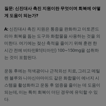
질문: 신진대사 촉진 지원이란 무엇이며 회복에 어떻
게 도움이 되는가?
A:
신진대사 촉진 지원은 통증을 완화하고 미토콘드
리아 회복을 돕는 도구와 화합물을 사용하는 것을 의
미한다. 여기에는 젖산 축적을 줄이기 위해 훈련 한
시간 전에 비타민B1(티아민) 100~150mg을 섭취하
는 것이 포함된다.
운동 후에는 적색광이나 근적외선 치료, 그리고 메틸
렌 블루와 니아신아마이드 같은 화합물이 에너지 시
스템을 활성화하고 운동 후 염증을 줄이는 데 도움이
되는데, 이는 특히 회복이 더딘 경우에 유익할 수 있
다.