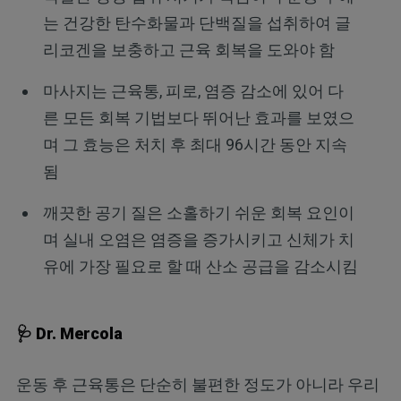
는 건강한 탄수화물과 단백질을 섭취하여 글
리코겐을 보충하고 근육 회복을 도와야 함
마사지는 근육통, 피로, 염증 감소에 있어 다
른 모든 회복 기법보다 뛰어난 효과를 보였으
며 그 효능은 처치 후 최대 96시간 동안 지속
됨
깨끗한 공기 질은 소홀하기 쉬운 회복 요인이
며 실내 오염은 염증을 증가시키고 신체가 치
유에 가장 필요로 할 때 산소 공급을 감소시킴
🩺 Dr. Mercola
운동 후 근육통은 단순히 불편한 정도가 아니라 우리