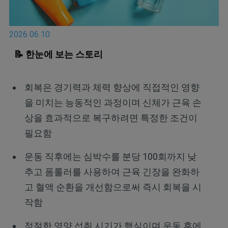
2026 06 10
📝 한눈에 보는 스토리
회복은 경기력과 체력 향상에 직접적인 영향
을 미치는 능동적인 과정이며 신체가 근육 손
상을 효과적으로 복구하려면 특정한 조건이
필요함
운동 직후에는 심박수를 분당 100회까지 낮
추고 폼롤러를 사용하여 근육 긴장을 완화하
고 혈액 순환을 개선함으로써 즉시 회복을 시
작함
적절한 영양 섭취 시기가 핵심이며 운동 후에