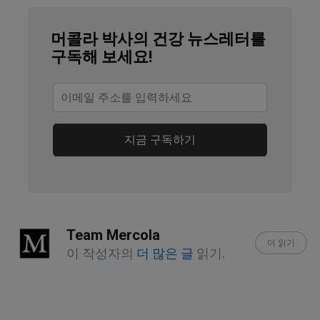
Molekule, How Air Quality Impacts 
머콜라 박사의 건강 뉴스레터를
Post-Workout Recovery
구독해 보세요!
지금 구독하기
Team Mercola
더 읽기
이 작성자의
더 많은 글
읽기.