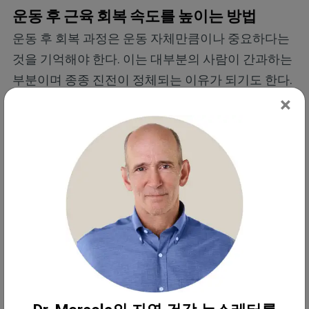
운동 후 근육 회복 속도를 높이는 방법
운동 후 회복 과정은 운동 자체만큼이나 중요하다는
것을 기억해야 한다. 이는 대부분의 사람이 간과하는
부분이며 종종 진전이 정체되는 이유가 되기도 한다.
×
훈련 후 몇 시간, 그리고 며칠 동안 무엇을 하느냐에
따라 회복 속도, 근력 강화 정도, 그리고 다음 훈련에
제대로 준비된 상태로 임할 수 있는지 여부가 직접적
으로 영향을 받는다.
회복은 단순히 휴식만으로 이루어지는 것이 아니다.
이는 손상된 근육 섬유를 복구하고, 염증을 제거하고,
세포 에너지를 회복하고, 근육통을 줄이는 데 필요한
최적의 환경을 조성하는 것이다. 운동 후 회복이 정체
된 느낌이 들거나 근육통과 지속적인 피로감이 있다
면 다음 단계부터 시작해 보면 좋다.