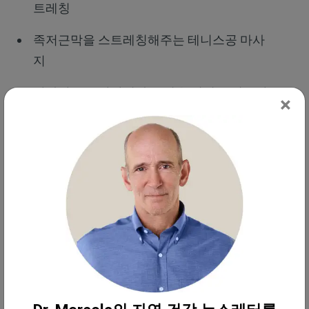
트레칭
족저근막을 스트레칭해주는 테니스공 마사
지
발가락으로 양말이나 수건을 집어 족저근막
×
을 탄탄하게 만드세요
앉아서 하는 종아리 스트레칭
벨트로 하는 스트레칭
족저근막염을 위한 '기적의 치료에 가장 가
까운 방법'인 충격파 치료
치료에 내성이 있어 완고한 경우 수술이 권장되는 경
우도 있지만, 체외 충격파 치료가 훨씬 더 바람직한