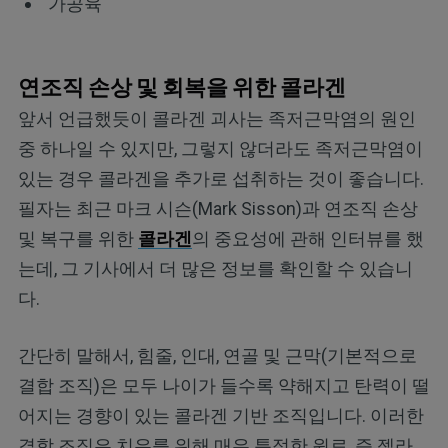
가공육
연조직 손상 및 회복을 위한 콜라겐
앞서 언급했듯이 콜라겐 괴사는 족저근막염의 원인
중 하나일 수 있지만, 그렇지 않더라도 족저근막염이
있는 경우 콜라겐을 추가로 섭취하는 것이 좋습니다.
필자는 최근 마크 시슨(Mark Sisson)과 연조직 손상
및 복구를 위한
콜라겐
의 중요성에 관해 인터뷰를 했
는데, 그 기사에서 더 많은 정보를 확인할 수 있습니
다.
간단히 말해서, 힘줄, 인대, 연골 및 근막(기본적으로
결합 조직)은 모두 나이가 들수록 약해지고 탄력이 떨
어지는 경향이 있는 콜라겐 기반 조직입니다. 이러한
결합 조직은 치유를 위해 매우 특정한 원료, 즉 젤라