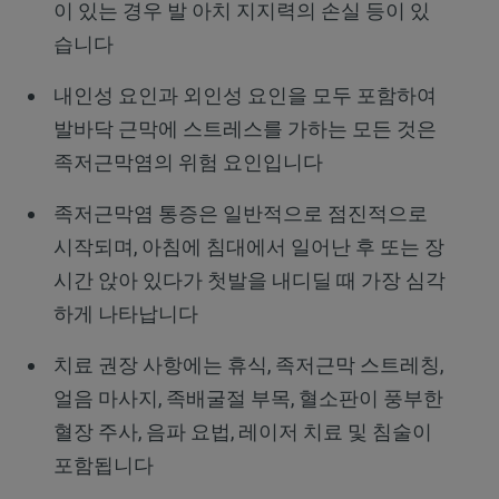
이 있는 경우 발 아치 지지력의 손실 등이 있
습니다
내인성 요인과 외인성 요인을 모두 포함하여
발바닥 근막에 스트레스를 가하는 모든 것은
족저근막염의 위험 요인입니다
족저근막염 통증은 일반적으로 점진적으로
시작되며, 아침에 침대에서 일어난 후 또는 장
시간 앉아 있다가 첫발을 내디딜 때 가장 심각
하게 나타납니다
치료 권장 사항에는 휴식, 족저근막 스트레칭,
얼음 마사지, 족배굴절 부목, 혈소판이 풍부한
혈장 주사, 음파 요법, 레이저 치료 및 침술이
포함됩니다