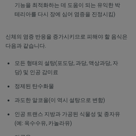
기능을 최적화하는 데 도움이 되는 유익한 박
테리아를 다시 장에 심어 염증을 진정시킴)
신체의 염증 반응을 증가시키므로 피해야 할 음식은
다음과 같습니다.
모든 형태의 설탕(포도당, 과당, 액상과당, 자
당) 및 인공 감미료
정제된 탄수화물
과도한 알코올(이 역시 설탕으로 변함)
인공 트랜스 지방과 가공된 식물성 및 종자유
(예: 옥수수유, 카놀라유)