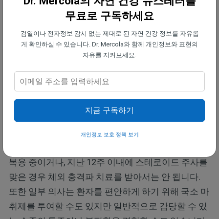
Dr. Mercola의 자연 건강 뉴스레터를
대안이 될 수 있으며 수술의 필요성을 완전히 없앨 수
무료로 구독하세요
도 있습니다.
검열이나 전자정보 감시 없는 제대로 된 자연 건강 정보를 자유롭
게 확인하실 수 있습니다. Dr. Mercola와 함께 개인정보와 표현의
높은 펄스 음파는 전기가 아닌 기계로 작동되며 기본
자유를 지켜보세요.
적으로 해당 부위로 혈류를 증가시켜 신체의 자연 치
유 과정을 가속화합니다. 일반적으로 1~2주 간격으
로 3회 치료 과정이 권장되고 연구에 따르면 일찍 수
행할수록 더 좋습니다.
지금 구독하기
체외 충격파 치료에는 몇 가지 주의 사항이 있습니다.
개인정보 보호 정책 보기
예를 들어, 임신 중이거나, 골암이 있거나, 항응고제를
복용 중이거나, 지난 12주 이내에 스테로이드 주사를
맞은 경우 체외 충격파 치료를 받아서는 안 됩니다.
또한 일부 의사는 환자를 편안하게 하기 위해 국소 마
취제를 투여할 수도 있지만 일반적으로 감당할 수 있