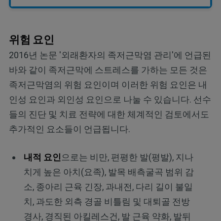
위험 요인
2016년 논문 '외래환자의 족저근막염 관리'에 언급된
바와 같이 족저근막에 스트레스를 가하는 모든 것은
족저근막염의 위험 요인이며 이러한 위험 요인은 내
인성 요인과 외인성 요인으로 나눌 수 있습니다. 선수
들의 진단 및 치료 전략에 대한 체계적인 검토에서도
추가적인 요소들이 언급됩니다.
내적 요인
으로는 비만, 편평한 발(평발), 지나
치게 높은 아치(요족), 발목 배측굴곡 범위 감
소, 종아리 근육 긴장, 과내전, 다리 길이 불일
치, 과도한 외측 경골 비틀림 및 대퇴골 전방
경사, 경직된 아킬레스건, 발 근육 약화, 발뒤