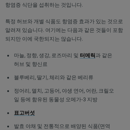
항염증 식단을 섭취하는 것입니다.
특정 허브와 개별 식품도 항염증 효과가 있는 것으로
알려져 있습니다. 여기에는 다음과 같은 것들이 포함
되지만 이에 국한되지는 않습니다.
마늘, 정향, 생강, 로즈마리 및
터메릭
과 같은
허브 및 향신료
블루베리, 딸기, 체리와 같은 베리류
정어리, 멸치, 고등어, 야생 연어, 어란, 크릴오
일 등에 함유된 동물성 오메가-3 지방
표고버섯
발효 야채 및 전통적으로 배양된 식품(면역