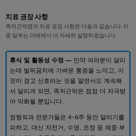
치료 권장 사항
족저근막염의 치료 권장 사항은 다음과 같습니다. 이
중 일부는 아래에서 더 자세히 설명하겠습니다.
휴식 및 활동성 수정
—
만약 여러분이 달리
는데 발뒤꿈치에 가벼운 통증을 느끼고
,
이
것이 경고 신호라는 것을 알면서도 계속해
서 달리게 되면
,
족저근막은 점점 더 자극받
아 악화될 뿐입니다
.
정형외과 전문가들은
4~6
주 동안 달리기를
피하고
,
대신 자전거
,
수영
,
조정 등 체중 부