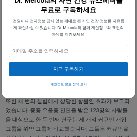
Dr. Mercola의 자연 건강 뉴스레터를
한 증상을 보고했습니다.
무료로 구독하세요
미국 불안 우울 협회(Anxiety and Depression
검열이나 전자정보 감시 없는 제대로 된 자연 건강 정보를 자유롭
Association of America)에 따르면, 불안 장애는 가장
게 확인하실 수 있습니다. Dr. Mercola와 함께 개인정보와 표현의
자유를 지켜보세요.
흔한 정신 질환 중 하나이고 복잡한 위험 요인들로부
터 발생할 수 있습니다. 6개의 단기 위약 대조 임상 시
험에 대한 한 메타 분석은 커큐민이 “우울증 환자들
사이에서 안전하고, 잘 견디며 효과적인 것으로 보인
지금 구독하기
다”고 전하며 ‘새로운 항우울제’로 작용할 수 있다는
것을 보여주었습니다.
개인정보 보호 정책 보기
또한 세 번의 실험에서 상당한 항불안 효과가 보고되
었습니다. 중증 우울증 진단을 받은 123명의 사람들
을 대상으로 한 두 번째 연구는 세 개의 커큐민 개입
그룹을 위약 그룹에 비교했습니다. 그들은 커큐민을