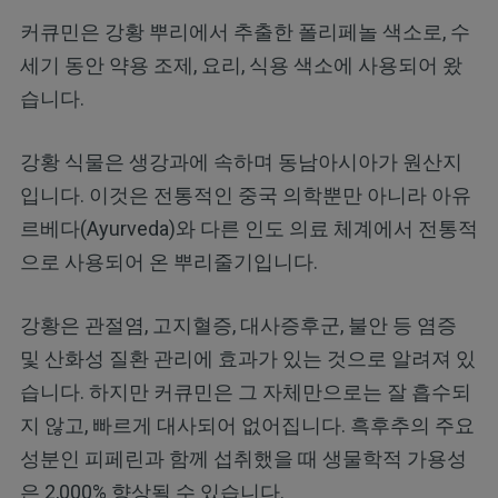
커큐민은 강황 뿌리에서 추출한 폴리페놀 색소로, 수
세기 동안 약용 조제, 요리, 식용 색소에 사용되어 왔
습니다.
강황 식물은 생강과에 속하며 동남아시아가 원산지
입니다. 이것은 전통적인 중국 의학뿐만 아니라 아유
르베다(Ayurveda)와 다른 인도 의료 체계에서 전통적
으로 사용되어 온 뿌리줄기입니다.
강황은 관절염, 고지혈증, 대사증후군, 불안 등 염증
및 산화성 질환 관리에 효과가 있는 것으로 알려져 있
습니다. 하지만 커큐민은 그 자체만으로는 잘 흡수되
지 않고, 빠르게 대사되어 없어집니다. 흑후추의 주요
성분인 피페린과 함께 섭취했을 때 생물학적 가용성
은 2,000% 향상될 수 있습니다.