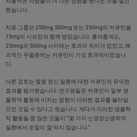
사용하는 사람들이 더 나은 경험을 했다는 것을 발견
했습니다.
치료 그룹은 250mg, 500mg 또는 250mg의 커큐민을
15mg의 사프란과 함께 받았습니다. 흥미롭게도,
250mg과 500mg 사이에는 효과의 차이가 없었고, 예
외적인 우울증에는 커큐민이 가장 효과적이었습니
다.
다른 검토는 몇몇 정신 질환에 대한 커큐민의 유익한
효과를 평가했습니다. 연구원들은 커큐민이 일부 생
물학적 활동에 미치는 영향이 이러한 결과를 불러일
으킨 것일 수 있다고 썼습니다. 게다가 이러한 생물학
적 활동들 중 많은 것들이 “몇 가지 신경정신병학적
질환에서 조절이 잘 되지 않습니다.”