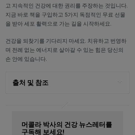
고 지속적인 건강에 대한 권리를 주장하는 것입니다.
지금 바로 책을 구입하고 5가지 독점적인 무료 선물
을 받아 세포 활력으로 가는 길을 시작하세요.
건강을 되찾기를 기다리지 마세요. 치유하고 번영하
며 전례 없는 에너지로 살아갈 수 있는 힘은 당신의
손 안에 있습니다.
출처 및 참조
ACS Applied Material and Interfaces, 
2022;14(9)
Science Daily, April 6, 2022
머콜라 박사의 건강 뉴스레터를
Advances in Wound Care, 2021; 10(5)
구독해 보세요!