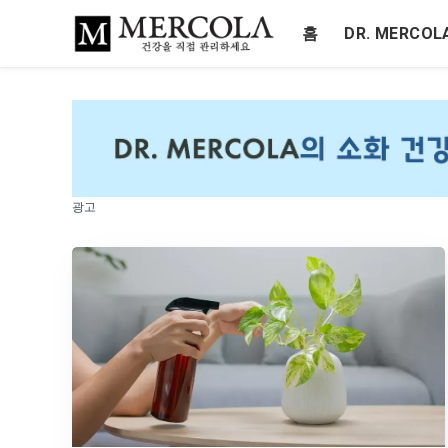
홈
DR. MERCO
광고