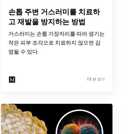
손톱 주변 거스러미를 치료하
고 재발을 방지하는 방법
거스러미는 손톱 가장자리를 따라 생기는
작은 피부 조각으로 치료하지 않으면 감
염될 수 있다.
15 분 읽기