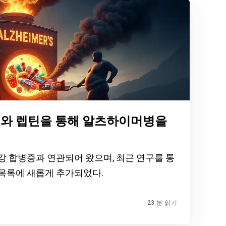
포와 렙틴을 통해 알츠하이머병을
강 합병증과 연관되어 왔으며, 최근 연구를 통
목록에 새롭게 추가되었다.
23 분 읽기