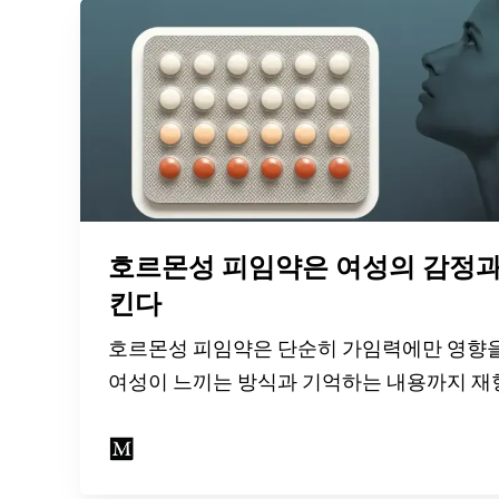
호르몬성 피임약은 여성의 감정과
킨다
호르몬성 피임약은 단순히 가임력에만 영향을
여성이 느끼는 방식과 기억하는 내용까지 재