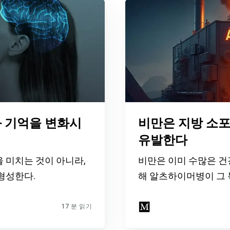
 기억을 변화시
비만은 지방 소
유발한다
 미치는 것이 아니라,
비만은 이미 수많은 건
형성한다.
해 알츠하이머병이 그 
17 분 읽기