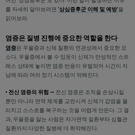
어인 '상심증후군'도 있다. 이런 일이 발생하는 이유
를 자세히 알아보려면
'
상심증후군 이해 및 예방
'
을
읽어보라.
염증은 질병 진행에 중요한 역할을 한다
염증
은 우울증과 신체 질환의 연관성에서 중요한 요
소다. 우울증에서 볼 수 있듯이 신체가 만성적인 스트
레스 상태에 놓이면 염증 반응이 유발되어 시간이 지
남에 따라 여러 장기 시스템이 약해진다.
• 전신 염증의 위험 —
전신 염증은 조직을 손상시킬
뿐만 아니라 면역 체계를 교란시켜 신체가 감염을 물
리치고 스스로를 복구하는 것을 어렵게 만든다. 그 결
과, 우울증을 앓는 사람은 자가면역 질환부터 심혈관
질환까지 다양한 질병에 더 취약해진다.