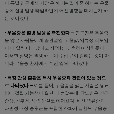
이 특별 연구에서 가장 우려되는 결과 중 하나는 우울
증이 질병 발병 타임라인에 어떤 영향을 미치는가 하
는 것이었다.
• 우울증은 질병 발생을 촉진한다 —
연구진은 우울증
을 앓은 사람들에게 골관절염, 고혈압, 역류성 식도염
이 더 일찍 나타났다고 지적했다.
흔히 예상하듯이
이러한 질병은 발병하는 데 수십 년이 걸리는 것이 아
니라 우울증 환자에게 수년 일찍 나타났다.
• 특정 만성 질환은 특히 우울증과 관련이 있는 것으
로 나타났다 —
예를 들어, 우울증을 앓는 사람은 당뇨
병에 걸릴 가능성이 훨씬 더 높았는데, 당뇨병은 신경
손상, 신부전, 시력 상실로 이어졌다. 위산 역류증과
과민성 대장 증후군을 포함한 소화기 질환도 우울증