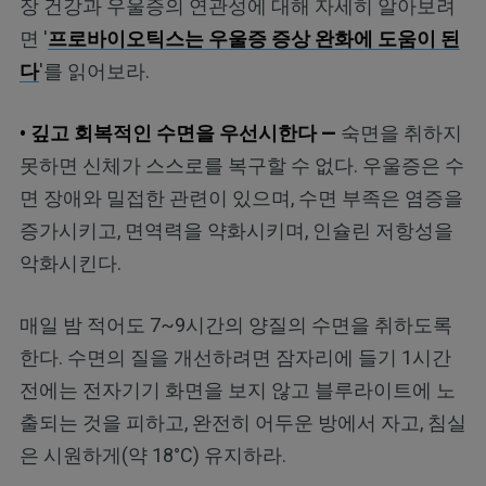
장 건강과 우울증의 연관성에 대해 자세히 알아보려
면 '
프로바이오틱스는 우울증 증상 완화에 도움이 된
다
'를 읽어보라.
• 깊고 회복적인 수면을 우선시한다 —
숙면을 취하지
못하면 신체가 스스로를 복구할 수 없다. 우울증은 수
면 장애와 밀접한 관련이 있으며, 수면 부족은 염증을
증가시키고, 면역력을 약화시키며, 인슐린 저항성을
악화시킨다.
매일 밤 적어도 7~9시간의 양질의 수면을 취하도록
한다. 수면의 질을 개선하려면 잠자리에 들기 1시간
전에는 전자기기 화면을 보지 않고 블루라이트에 노
출되는 것을 피하고, 완전히 어두운 방에서 자고, 침실
은 시원하게(약 18°C) 유지하라.