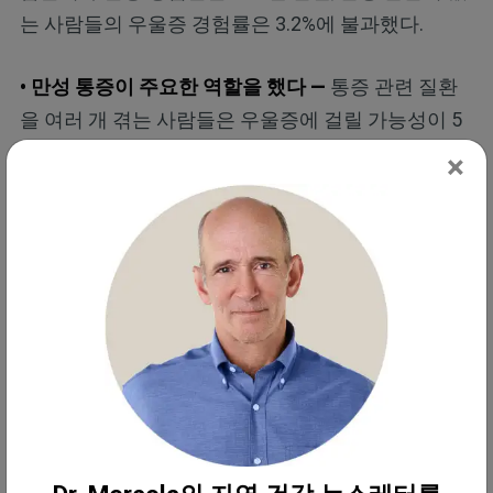
는 사람들의 우울증 경험률은 3.2%에 불과했다.
• 만성 통증이 주요한 역할을 했다 —
통증 관련 질환
을 여러 개 겪는 사람들은 우울증에 걸릴 가능성이 5
배나 더 높았다. 통증은 수면을 방해하고, 신체 활동
×
을 제한하며, 삶의 질을 저하시킵니다. 이 모든 것이
사람을 정신 건강 문제에 취약하게 만든다. 흥미로운
점은 약물로 통증을 조절한 경우에도 우울증 발병 위
험이 높게 유지되었다는 것이다. 이는 통증 관리만으
로는 충분하지 않다는 것을 보여준다.
• 신체적 질병은 뇌 기능도 변화시킨다 —
이 연구는
만성 질환이 염증 반응을 유발하여 사이토카인이라
는 물질을 방출한다고 설명했다. 이러한 물질은 뇌의
화학작용을 교란시키고 코르티솔과 같은 스트레스