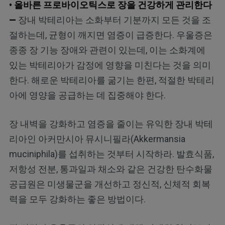
• 올바른 프로바이오틱스로 장을 건강하게 관리한다
—
장내 박테리아는 소화부터 기분까지 모든 것을 조
절하는데, 균형이 깨지면 염증이 급증한다. 우울증은
종종 장 기능 장애와 관련이 있는데, 이는 소화계에
있는 박테리아가 감정에 영향을 미친다는 것을 의미
한다. 해로운 박테리아를 굶기는 한편, 적절한 박테리
아에 영양을 공급하는 데 집중해야 한다.
장 내벽을 강화하고 염증을 줄이는 유익한 장내 박테
리아인 아커만시아 뮤시니필라(Akkermansia
muciniphila)를 섭취하는 것부터 시작하라. 발효식품,
저항성 전분, 통과일과 채소와 같은 건강한 탄수화물
공급원은 미생물군을 개선하고 정신적, 신체적 회복
력을 모두 강화하는 좋은 방법이다.