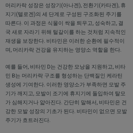
머리카락 성장은 성장기(아나겐), 전환기(카타겐), 휴
지기(텔로겐)의 세 단계로 구성된 구조화된 주기를
따른다. 이 과정은 식물이 싹을 틔우고, 성숙하고, 결
국 새로 자라기 위해 털갈이를 하는 것처럼 지속적인
재생을 보장한다. 비타민은 이러한 순환에 필수적이
며, 머리카락 건강을 유지하는 영양소 역할을 한다.
예를 들어, 비타민 D는 건강한 모낭을 지원하고, 비타
민 B는 머리카락 구조를 형성하는 단백질인 케라틴
생성에 기여한다. 이러한 영양소가 부족하면 모발 주
기가 깨지고, 모발이 조기에 휴지기에 돌입하여 탈모
가 심해지거나 얇아진다. 간단히 말해서, 비타민은 건
강한 모발 성장의 기초가 된다. 비타민이 없으면 모발
주기가 흐트러진다.