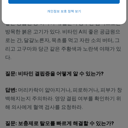
민 B12가 풍부한 음식으로는 목초를 먹고 자란 고기
개인정보 보호 정책 보기
와 유제품이 있다. 방목 달걀노른자는 비오틴의 가장
좋은 공급원 중 하나이며, 철분이 풍부한 음식으로는
방목한 붉은 고기가 있다. 비타민 A의 좋은 공급원으
로는 간, 달걀노른자, 목초를 먹고 자란 소의 버터, 그
리고 고구마와 당근 같은 주황색과 노란색 야채가 있
다.
질문: 비타민 결핍증을 어떻게 알 수 있는가?
답변:
머리카락이 얇아지거나, 피로하거나, 피부가 창
백해지는지 주의하라. 영양 결핍 여부를 확인하기 위
해 의사에게 혈액 검사를 요청하라.
질문: 보충제로 탈모를 빠르게 해결할 수 있는가?