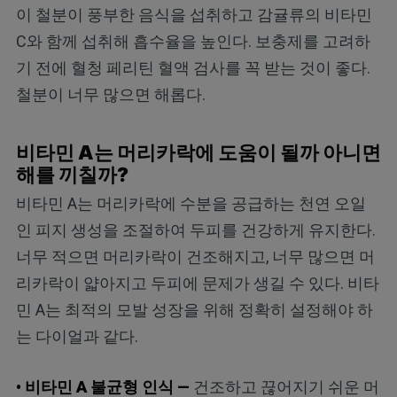
이 철분이 풍부한 음식을 섭취하고 감귤류의 비타민
C와 함께 섭취해 흡수율을 높인다. 보충제를 고려하
기 전에 혈청 페리틴 혈액 검사를 꼭 받는 것이 좋다.
철분이 너무 많으면 해롭다.
비타민 A는 머리카락에 도움이 될까 아니면
해를 끼칠까?
비타민 A는 머리카락에 수분을 공급하는 천연 오일
인 피지 생성을 조절하여 두피를 건강하게 유지한다.
너무 적으면 머리카락이 건조해지고, 너무 많으면 머
리카락이 얇아지고 두피에 문제가 생길 수 있다. 비타
민 A는 최적의 모발 성장을 위해 정확히 설정해야 하
는 다이얼과 같다.
• 비타민 A 불균형 인식 —
건조하고 끊어지기 쉬운 머