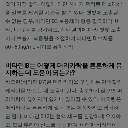
것이 가장 좋다. 이렇게 하면 신체가 축적된 리놀레산
중 일부를 제거할 시간을 벌 수 있다. 햇빛에 노출될
수 없는 경우, 비타민 D3 보충제가 종종 필요하다. 비
타민 D 수치를 검사하고, 검사 결과에 따라 햇빛 노출
이나 보충제 복용량을 조절하여 비타민 D 수치를
60~80ng/mL 사이로 유지하라.
비타민 B는 어떻게 머리카락을 튼튼하게 유
지하는 데 도움이 되는가?
비오틴(비타민 B7)은 머리카락을 구성하는 단백질인
케라틴을 만드는 데 도움이 된다. 충분하지 않으면 머
리카락이 끊어지기 쉽거나 얇아질 수 있다. 비오틴은
머리카락을 튼튼하게 쌓는 벽돌 제작자라고 생각하
면 된다. 비타민 B12는 혈액 세포를 건강하게 유지하
고, 모발 뿌리에 산소를 공급한다. 이러한 비타민이