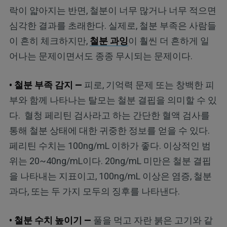
락이 얇아지는 반면, 철분이 너무 많거나 너무 적으면
심각한 결과를 초래한다. 실제로, 철분 부족은 사람들
이 흔히 체크하지만,
철분 과잉
이 훨씬 더 흔하게 일
어나는 문제이면서도 종종 무시되는 문제이다.
• 철분 부족 감지 —
피로, 기억력 문제 또는 창백한 피
부와 함께 나타나는 탈모는 철분 결핍을 의미할 수 있
다. 혈청 페리틴 검사라고 하는 간단한 혈액 검사를
통해 철분 상태에 대한 귀중한 정보를 얻을 수 있다.
페리틴 수치는 100ng/mL 이하가 좋다. 이상적인 범
위는 20~40ng/mL이다. 20ng/mL 미만은 철분 결핍
을 나타내는 지표이고, 100ng/mL 이상은 염증, 철분
과다, 또는 두 가지 모두의 징후를 나타낸다.
• 철분 수치 높이기 —
풀을 먹고 자란 붉은 고기와 같