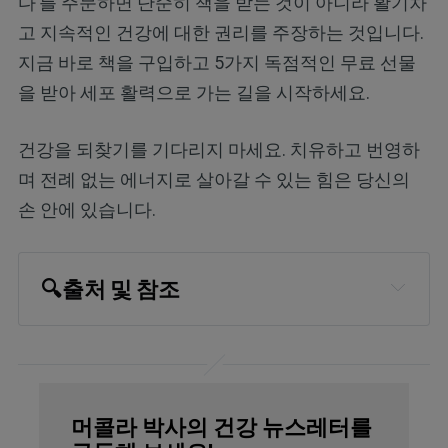
다’를 주문하면 단순히 책을 받는 것이 아니라 활기차
고 지속적인 건강에 대한 권리를 주장하는 것입니다.
지금 바로 책을 구입하고 5가지 독점적인 무료 선물
을 받아 세포 활력으로 가는 길을 시작하세요.
건강을 되찾기를 기다리지 마세요. 치유하고 번영하
며 전례 없는 에너지로 살아갈 수 있는 힘은 당신의
손 안에 있습니다.
🔍
출처 및 참조
Postepy Dermatol Alergol. 2020 Jul 
16;37(3):407-411
Verywell Health February 6, 2025
머콜라 박사의 건강 뉴스레터를
National Institutes of Health, Iron Fact 