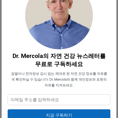
것이 유용하므로 전체적인 건강 상태를 개선하는 데
도움이 되는 식단 변경이나 보충제 복용과 같은 표적
치료를 통해 모발 성장과 전반적인 건강을 회복하라.
비타민과 탈모에 대해 자주 묻는 질문
질문: 머리카락 성장에 가장 중요한 비타민은 무엇인
가?
Dr. Mercola의 자연 건강 뉴스레터를
무료로 구독하세요
답변:
비타민 D, 비타민 B12, 비오틴, 철분, 비타민 A는
검열이나 전자정보 감시 없는 제대로 된 자연 건강 정보를 자유롭
모발 건강에 중요한 영양소로, 모낭을 지원하고, 모발
게 확인하실 수 있습니다. Dr. Mercola와 함께 개인정보와 표현의
을 강화하며, 두피 건강을 유지한다.
자유를 지켜보세요.
질문: 이런 비타민은 어떻게 섭취해야 하는가?
지금 구독하기
답변:
햇빛은 비타민 D의 가장 좋은 공급원이다. 비타