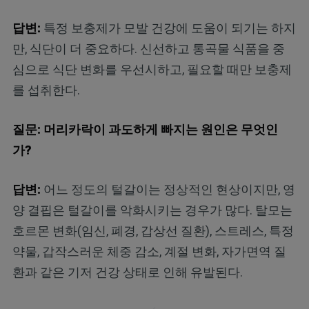
답변:
특정 보충제가 모발 건강에 도움이 되기는 하지
만, 식단이 더 중요하다. 신선하고 통곡물 식품을 중
심으로 식단 변화를 우선시하고, 필요할 때만 보충제
를 섭취한다.
질문: 머리카락이 과도하게 빠지는 원인은 무엇인
가?
답변:
어느 정도의 털갈이는 정상적인 현상이지만, 영
양 결핍은 털갈이를 악화시키는 경우가 많다. 탈모는
호르몬 변화(임신, 폐경, 갑상선 질환), 스트레스, 특정
약물, 갑작스러운 체중 감소, 계절 변화, 자가면역 질
환과 같은 기저 건강 상태로 인해 유발된다.