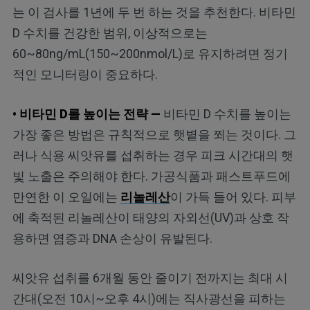
는 이 검사를 1년에 두 번 하는 것을 추천한다. 비타민
D 수치를 건강한 범위, 이상적으로는
60~80ng/mL(150~200nmol/L)로 유지하려면 정기
적인 모니터링이 중요하다.
• 비타민 D를 높이는 전략 —
비타민 D 수치를 높이는
가장 좋은 방법은 규칙적으로 햇볕을 쬐는 것이다. 그
러나 식용 씨앗유를 섭취하는 경우 피크 시간대의 햇
빛 노출은 주의해야 한다. 가공식품과 패스트푸드에
만연한 이 오일에는
리놀레산
이 가득 들어 있다. 피부
에 축적된 리놀레산이 태양의 자외선(UV)과 상호 작
용하면 염증과 DNA 손상이 유발된다.
씨앗유 섭취를 6개월 동안 줄이기 전까지는 최대 시
간대(오전 10시~오후 4시)에는 직사광선을 피하는