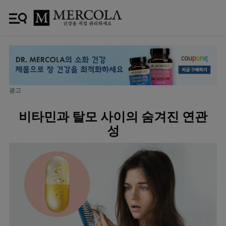
광고
비타민과 탈모 사이의 숨겨진 연관
성