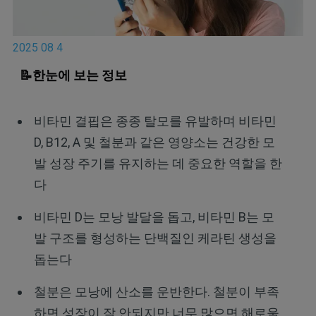
2025 08 4
📝한눈에 보는 정보
비타민 결핍은 종종 탈모를 유발하며 비타민
D, B12, A 및 철분과 같은 영양소는 건강한 모
발 성장 주기를 유지하는 데 중요한 역할을 한
다
비타민 D는 모낭 발달을 돕고, 비타민 B는 모
발 구조를 형성하는 단백질인 케라틴 생성을
돕는다
철분은 모낭에 산소를 운반한다. 철분이 부족
하면 성장이 잘 안되지만 너무 많으면 해로울