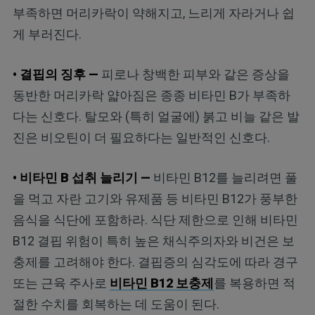
부족하면 머리카락이 약해지고, 느리게 자라거나 쉽
게 부러진다.
• 결핍의 징후 —
피로나 창백한 피부와 같은 증상을
동반한 머리카락 얇아짐은 종종 비타민 B가 부족하
다는 신호다. 탈모와 (특히 얼굴에) 붉고 비늘 같은 발
진은 비오틴이 더 필요하다는 일반적인 신호다.
• 비타민 B 섭취 늘리기 —
비타민 B12를 늘리려면 풀
을 먹고 자란 고기와 유제품 등 비타민 B12가 풍부한
음식을 식단에 포함하라. 식단 제한으로 인해 비타민
B12 결핍 위험이 특히 높은 채식주의자와 비건은 보
충제를 고려해야 한다. 결핍증의 심각도에 따라 경구
또는 근육 주사로
비타민 B12 보충제
를 복용하면 적
절한 수치를 회복하는 데 도움이 된다.