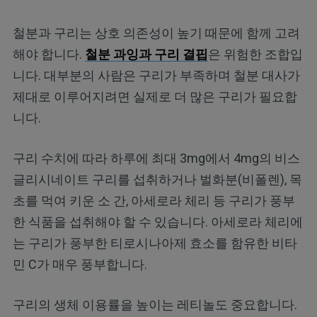
철분과 구리는 상호 의존성이 높기 때문에 함께 고려
해야 합니다.
철분 과잉과 구리 결핍
은 위험한 조합입
니다. 대부분의 사람은 구리가 부족하며 철분 대사가
제대로 이루어지려면 실제로 더 많은 구리가 필요합
니다.
구리 수치에 따라 하루에 최대 3mg에서 4mg의 비스
글리시네이트 구리를 섭취하거나 벌화분(비폴렌), 목
초를 먹여 키운 소 간, 아세로라 체리 등 구리가 풍부
한 식품을 섭취해야 할 수 있습니다. 아세로라 체리에
는 구리가 풍부한 티로시나아제 효소를 함유한 비타
민 C가 매우 풍부합니다.
구리의 생체 이용률을 높이는 레티놀도 중요합니다.