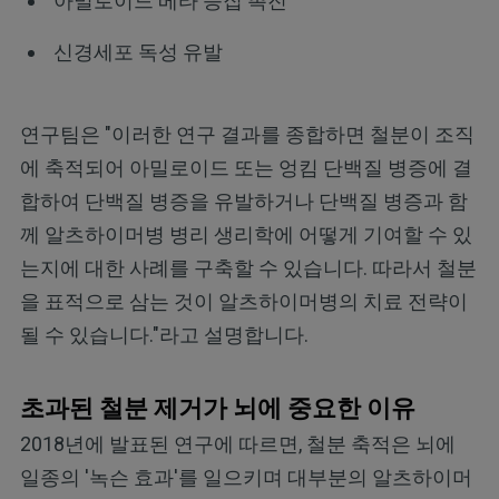
아밀로이드 베타 응집 촉진
신경세포 독성 유발
연구팀은 "이러한 연구 결과를 종합하면 철분이 조직
에 축적되어 아밀로이드 또는 엉킴 단백질 병증에 결
합하여 단백질 병증을 유발하거나 단백질 병증과 함
께 알츠하이머병 병리 생리학에 어떻게 기여할 수 있
는지에 대한 사례를 구축할 수 있습니다. 따라서 철분
을 표적으로 삼는 것이 알츠하이머병의 치료 전략이
될 수 있습니다."라고 설명합니다.
초과된 철분 제거가 뇌에 중요한 이유
2018년에 발표된 연구에 따르면, 철분 축적은 뇌에
일종의 '녹슨 효과'를 일으키며 대부분의 알츠하이머