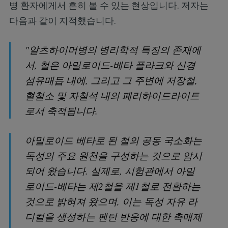
병 환자에게서 흔히 볼 수 있는 현상입니다. 저자는
다음과 같이 지적했습니다.
"알츠하이머병의 병리학적 특징의 존재에
서, 철은 아밀로이드-베타 플라크와 신경
섬유매듭 내에, 그리고 그 주변에 저장철,
혈철소 및 자철석 내의 페리하이드라이트
로서 축적됩니다.
아밀로이드 베타로 된 철의 공동 국소화는
독성의 주요 원천을 구성하는 것으로 암시
되어 왔습니다. 실제로, 시험관에서 아밀
로이드-베타는 제2철을 제1철로 전환하는
것으로 밝혀져 왔으며, 이는 독성 자유 라
디컬을 생성하는 펜턴 반응에 대한 촉매제