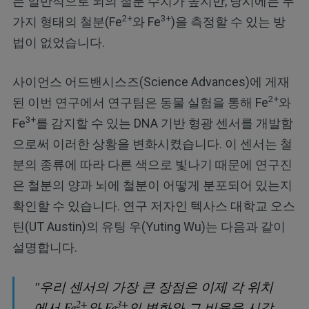
는 일반적으로 뇌의 철분 수치가 높지만, 당시에는 두
2+
3+
가지 형태의 철분(Fe
와 Fe
)을 측정할 수 있는 방
법이 없었습니다.
사이언스 어드밴시스즈(Science Advances)에 게재
2+
된 이번 연구에서 연구팀은 동물 실험을 통해 Fe
와
3+
Fe
를 감지할 수 있는 DNA 기반 형광 센서를 개발함
으로써 이러한 상황을 변화시켰습니다. 이 센서는 철
분의 종류에 따라 다른 색으로 빛나기 때문에 연구진
은 철분의 양과 뇌에 철분이 어떻게 분포되어 있는지
확인할 수 있습니다. 연구 저자인 텍사스 대학교 오스
틴(UT Austin)의 유팅 우(Yuting Wu)는 다음과 같이
설명합니다.
"우리 센서의 가장 큰 장점은 이제 각 위치
2+
3+
에서 Fe
와 Fe
의 변화와 그 비율을 시각