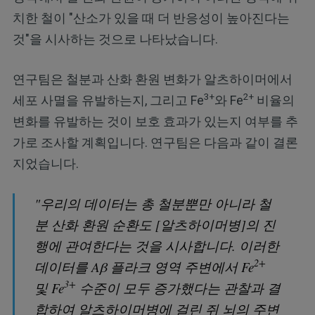
치한 철이 "산소가 있을 때 더 반응성이 높아진다는
것"을 시사하는 것으로 나타났습니다.
연구팀은 철분과 산화 환원 변화가 알츠하이머에서
3+
2+
세포 사멸을 유발하는지, 그리고 Fe
와 Fe
비율의
변화를 유발하는 것이 보호 효과가 있는지 여부를 추
가로 조사할 계획입니다. 연구팀은 다음과 같이 결론
지었습니다.
"우리의 데이터는 총 철분뿐만 아니라 철
분 산화 환원 순환도 [알츠하이머병]의 진
행에 관여한다는 것을 시사합니다. 이러한
2+
데이터를 Aβ 플라크 영역 주변에서 Fe
3+
및 Fe
수준이 모두 증가했다는 관찰과 결
합하여 알츠하이머병에 걸린 쥐 뇌의 주변