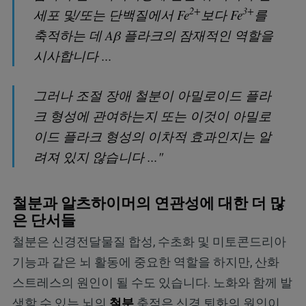
2+
3+
세포 및/또는 단백질에서 Fe
보다 Fe
를
축적하는 데 Aβ 플라크의 잠재적인 역할을
시사합니다 ...
그러나 조절 장애 철분이 아밀로이드 플라
크 형성에 관여하는지 또는 이것이 아밀로
이드 플라크 형성의 이차적 효과인지는 알
려져 있지 않습니다 ..."
철분과 알츠하이머의 연관성에 대한 더 많
은 단서들
철분은 신경전달물질 합성, 수초화 및 미토콘드리아
기능과 같은 뇌 활동에 중요한 역할을 하지만, 산화
스트레스의 원인이 될 수도 있습니다. 노화와 함께 발
생할 수 있는 뇌의
철분
축적은 신경 퇴화의 원인이