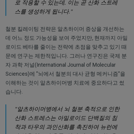
로 작용할 수 있는데, 이는 곧 산화 스트레
스를 생성하게 됩니다."
철분 킬레이팅 전략은 알츠하이머 증상을 개선하는
데 어느 정도 가능성을 보여 주었지만, 현재까지 아밀
로이드 베타를 줄이는 전략에 초점을 맞추고 있기 때
문에 연구는 제한적입니다. 그러나 연구진은 국제 분
자 과학 저널(International Journal of Molecular
Sciences)에 "뇌에서 철분의 대사 균형 메커니즘"을
이해하는 것이 알츠하이머병 치료에 중요하다고 썼
습니다.
"알츠하이머병에서 뇌 철분 축적으로 인한
산화 스트레스는 아밀로이드 단백질의 침
착과 타우의 과인산화를 촉진하여 뉴런에