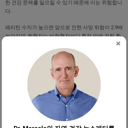
한 건강 문제를 일으킬 수 있기 때문에 이는 위험합니
다.
페리틴 수치가 높으면 암으로 인한 사망 위험이 2.9배
높아지며, 헌혈자는 비헌혈자보다 특정 암에 걸릴 확
×
률이 낮은 것으로 나타났습니다.
또한 페리틴 수치가 높으면 포도당 대사 기능 장애와
도 관련이 있으며, 남성의 경우 당뇨병 위험이 거의 5
배, 여성의 경우 4배까지 높아집니다. 또한 페리틴 수
치가 높으면 고혈압, 간 질환, 심장 질환, 인슐린 저항
성의 위험이 증가하는 대사 증후군에 걸릴 위험이 높
아집니다.
철분 수치를 확인하는 방법