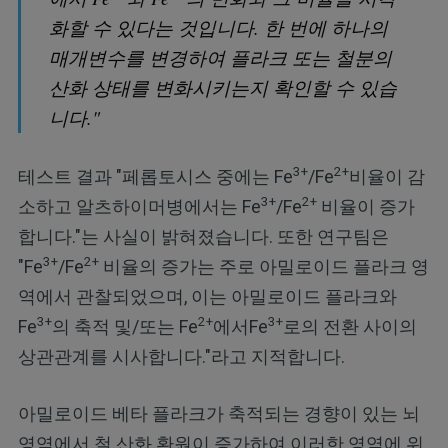
화할 수 있다는 것입니다. 한 번에 하나의
매개변수를 변경하여 플라크 또는 철분의
산화 상태를 변화시키는지 확인할 수 있습
니다."
3+
2+
테스트 결과 "페롭토시스 중에는 Fe
/Fe
비율이 감
3+
2+
소하고 알츠하이머병에서는 Fe
/Fe
비율이 증가
합니다."는 사실이 밝혀졌습니다. 또한 연구팀은
3+
2+
"Fe
/Fe
비율의 증가는 주로 아밀로이드 플라크 영
역에서 관찰되었으며, 이는 아밀로이드 플라크와
3+
2+
3+
Fe
의 축적 및/또는 Fe
에서Fe
로의 전환 사이의
상관관계를 시사합니다."라고 지적합니다.
아밀로이드 베타 플라크가 축적되는 경향이 있는 뇌
영역에서 철 산화 환원이 증가하여 이러한 영역에 위