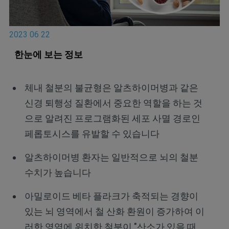
2023 06 22
한눈에 보는 정보
체내 철분의 불균형은 알츠하이머병과 같은
신경 퇴행성 질환에서 중요한 역할을 하는 것
으로 알려진 프로그램화된 세포 사멸 경로인
페롭토시스를 유발할 수 있습니다
알츠하이머병 환자는 일반적으로 뇌의 철분
수치가 높습니다
아밀로이드 베타 플라크가 축적되는 경향이
있는 뇌 영역에서 철 산화 환원이 증가하여 이
러한 영역에 위치한 철분이 "산소가 있을 때