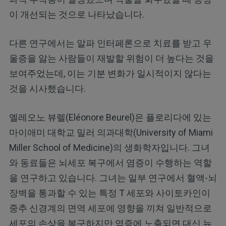
이 개선되는 것으로 나타났습니다.
다른 연구에서는 알파 인터페론으로 치료를 받고 우
울증을 앓는 사람들이 재발할 위험이 더 높다는 것을
보여주었는데, 이는 기분 변화가 일시적이지 않다는
것을 시사했습니다.
엘레오노 뷰렐(Eléonore Beurel)은 플로리다에 있는
마이애미 대학교 밀러 의과대학(University of Miami
Miller School of Medicine)의 생화학자입니다. 그녀
와 동료들은 뇌세포 복구에서 염증이 수행하는 역할
을 연구하고 있습니다. 그녀는 일부 연구에서 혈액-뇌
장벽을 통과할 수 있는 특정 T 세포와 사이토카인이
중추 신경계의 면역 세포에 영향을 끼쳐 일반적으로
세포의 손상을 복구하지만 염증에 노출되면 대신 뉴