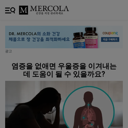
광고
염증을 없애면 우울증을 이겨내는
데 도움이 될 수 있을까요?