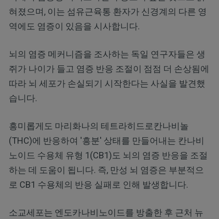
혀졌으며, 이는 섬유근육통 환자가 신경계의 다른 영
역에도 염증이 있음을 시사합니다.
뇌의 염증 메커니즘을 조사하는 독일 연구자들은 생
쥐가 나이가 들고 염증 반응 조절이 점점 더 손상됨에
따라 뇌 세포가 손실되기 시작한다는 사실을 발견했
습니다.
흥미롭게도 마리화나의 테트라히드로칸나비놀
(THC)에 반응하여 '흥분' 상태를 만들어내는 칸나비
노이드 수용체 유형 1(CB1)도 뇌의 염증 반응을 조절
하는 데 도움이 됩니다. 즉, 만성 뇌 염증은 부분적으
로 CB1 수용체의 반응 실패로 인해 발생합니다.
소교세포는 엔도카나비노이드를 방출한 후 근처 뉴