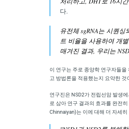
처리하고, DHT로 16시간 
다.
유전체 sgRNA는 시퀀싱되어
트 비율을 사용하여 개별 s
매겨진 결과, 우리는 NS
이 연구는 주로 종양학 연구자들을 
고 방법론을 적용했는지 요약한 것이
연구진은 NSD2가 전립선암 발생에
로 삼아 연구 결과의 효과를 완전히 확
Chinnaiyan)는 이에 대해 더 자세
"NSD1과 NSD2를 분