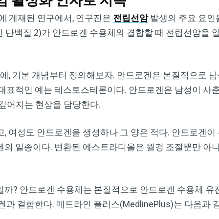
선암 활성화 인자로 지목
cs)에 게재된 연구에서, 연구진은
전립선암
발생의 주요 요인을
도메인 단백질 2)가 안드로겐 수용체와 결합할 때 전립선암을
전에, 기본 개념부터 정의해보자. 안드로겐은 본질적으로 
대표적인 예는 테스토스테론이다. 안드로겐은 남성이 사춘기
 깊어지는 현상을 담당한다.
, 여성도 안드로겐을 생성하나 그 양은 적다. 안드로겐이
겐의 일종이다. 변환된 에스트라디올은 월경 조절뿐만 아
일까? 안드로겐 수용체는 본질적으로 안드로겐 수용체 유
 결합한다. 메드라인 플러스(MedlinePlus)는 다음과 