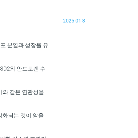
2025 01 8
세포 분열과 성장을 유
SD2와 안드로겐 수
이와 같은 연관성을
악화되는 것이 암을