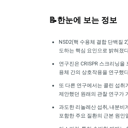
📝한눈에 보는 정보
NSD2(핵 수용체 결합 단백질
도하는 핵심 요인으로 밝혀졌
연구진은 CRISPR 스크리닝을
용체 간의 상호작용을 연구했
또 다른 연구에서는 콜린 섭취
제안했던 원래의 관찰 연구가 
과도한 리놀레산 섭취, 내분비
포함한 주요 질환의 근본 원인