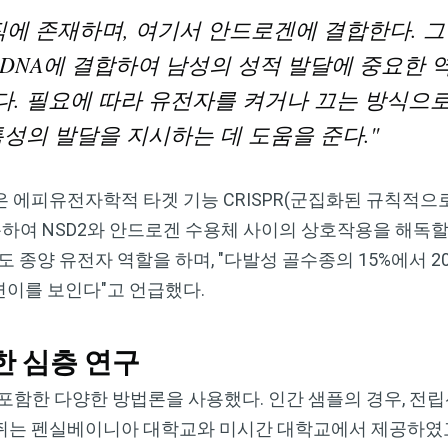
Dr. Mercola의 자연 건강 뉴스레터를 무
직에 존재하며, 여기서 안드로겐에 결합한다. 그
료로 구독하세요
DNA에 결합하여 남성의 성적 발달에 중요한 
검열이나 전자정보 감시 없는 제대로 된 자연 건강 정보를 자유
. 필요에 따라 유전자를 켜거나 끄는 방식으로
롭게 확인하실 수 있습니다. Dr. Mercola와 함께 개인정보와 표
특성의 발달을 지시하는 데 도움을 준다."
현의 자유를 지켜보세요.
 에피유전자학적 타겟 기능 CRISPR(군집화된 규칙적으
용하여 NSD2와 안드로겐 수용체 사이의 상호작용을 해독할
지금 구독하기
 종양 유전자 역할을 하며, "다발성 골수종의 15%에서 2
변이를 보인다"고 언급했다.
개인정보 보호 정책 보기
한 심층 연구
포함한 다양한 방법론을 사용했다. 인간 샘플의 경우, 전
쥐는 펜실베이니아 대학교와 미시간 대학교에서 제공하였고