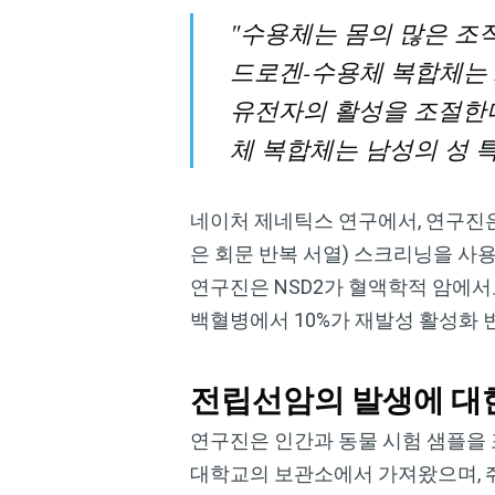
"수용체는 몸의 많은 조
드로겐-수용체 복합체는 
유전자의 활성을 조절한다
체 복합체는 남성의 성 
네이처 제네틱스 연구에서, 연구진은
은 회문 반복 서열) 스크리닝을 사
연구진은 NSD2가 혈액학적 암에서도
백혈병에서 10%가 재발성 활성화 
전립선암의 발생에 대
연구진은 인간과 동물 시험 샘플을 
대학교의 보관소에서 가져왔으며, 