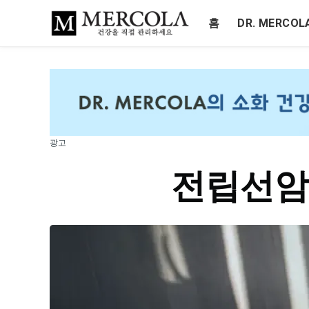
홈
DR. MERCO
광고
전립선암