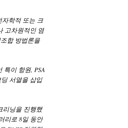
전자학적 또는 크
나 고차원적인 염
 재조합 방법론을
특이 항원, PSA
코딩 서열을 삽입
스크리닝을 진행했
브러리로 8일 동안