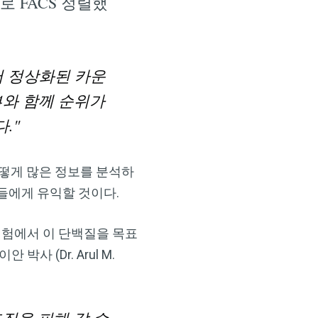
로 FACS 정렬했
 정상화된 카운
24와 함께 순위가
."
어떻게 많은 정보를 분석하
들에게 유익할 것이다.
실험에서 이 단백질을 목표
 (Dr. Arul M.
조직을 피해 갈 수