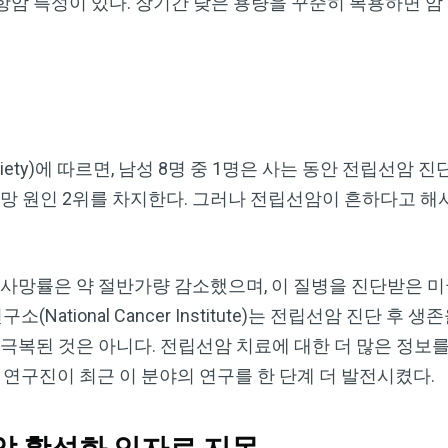
항암 특성이 있다. 장기간 낮은 용량을 꾸준히 복용하면 암
 Society)에 따르면, 남성 8명 중 1명은 사는 동안 전립선
사망 원인 2위를 차지한다. 그러나 전립선암이 흔하다고 해
암 사망률은 약 절반가량 감소했으며, 이 질병을 진단받은 미국
National Cancer Institute)는 전립선암 진단 후 생
 극복된 것은 아니다. 전립선암 치료에 대한 더 많은 정보를
 연구진이 최근 이 분야의 연구를 한 단계 더 발전시켰다.