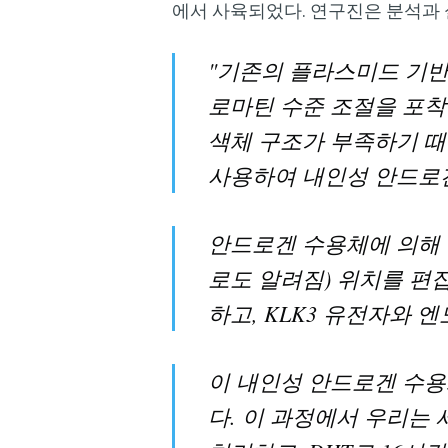
에서 사육되었다. 연구진은 분석과 
"기존의 플라스미드 기반
로마틴 수준 조절을 포착
색체 구조가 부족하기 때문
사용하여 내인성 안드로겐
안드로겐 수용체에 의해 구
로도 알려짐) 위치를 편집
하고, KLK3 유전자와
이 내인성 안드로겐 수용
다. 이 과정에서 우리는 