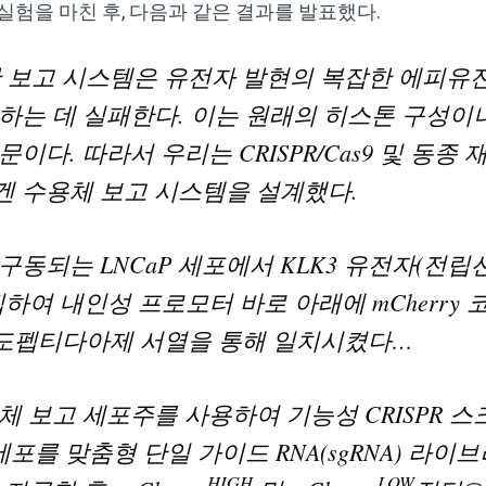
실험을 마친 후, 다음과 같은 결과를 발표했다.
 보고 시스템은 유전자 발현의 복잡한 에피유
하는 데 실패한다. 이는 원래의 히스톤 구성이
이다. 따라서 우리는 CRISPR/Cas9 및 동종
 수용체 보고 시스템을 설계했다.
동되는 LNCaP 세포에서 KLK3 유전자(전립선 
하여 내인성 프로모터 바로 아래에 mCherry 
 엔도펩티다아제 서열을 통해 일치시켰다…
체 보고 세포주를 사용하여 기능성 CRISPR 
세포를 맞춤형 단일 가이드 RNA(sgRNA) 라이
HIGH
LOW