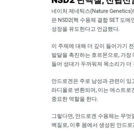
NSD2 단백질, 전립
네이처 제네틱스(Nature Geneti
은 NSD2(핵 수용체 결합 SET 
성장을 유도한다고 언급했다.
이 주제에 대해 더 깊이 들어가기 
발달을 촉진하는 호르몬으로, 가장 
들어 성대가 두꺼워져 목소리가 더
안드로겐은 주로 남성과 관련이 있고
라디올로 변환되며, 이는 에스트로
중요한 역할을 한다.
그렇다면, 안드로겐 수용체는 무엇
백질로, 이후 몸에서 생성된 안드로겐과