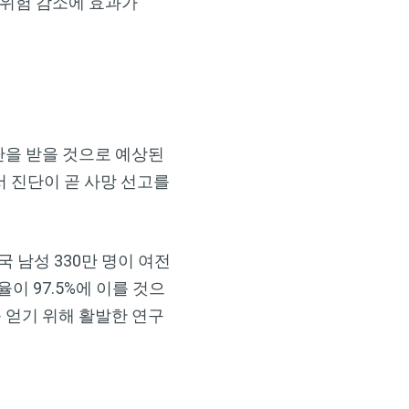
 위험 감소에 효과가
암 진단을 받을 것으로 예상된
서 진단이 곧 사망 선고를
 남성 330만 명이 여전
존율이 97.5%에 이를 것으
 얻기 위해 활발한 연구