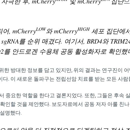
자극한 후, mCherry
및 mCherry
집단
으
LOW
HIGH
, mCherry
와 mCherry
세포 집단에서
gRNA를 순위 매겼다. 여기서, BRD4와 TRIM
D2를 안드로겐 수용체 공동 활성화자로 확인했다
위한 방대한 정보를 담고 있지만, 위의 결과는 연구진이 
다. 이 새로운 돌파구는 전립선암 치료를 받는 모든 사람
서 중요한 역할을 한다고 결론지었다. 또한, 그들은 후속 
인할 것을 제안했다. 보도자료에서 공동 저자 아룰 친나이안 박사
히 설명했다.
해함으로써 암을 더 직접적으로 타겟팅하고 정상 