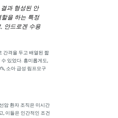
 결과 형성된 안
역할을 하는 특정
, 안드로겐 수용
로 간격을 두고 배열된 짧
 수 있었다. 흥미롭게도,
0%, 소아 급성 림프모구
립선암 환자 조직은 미시간
, 이들은 인간적인 조건