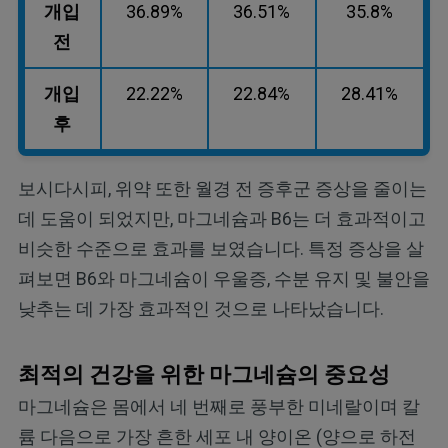
개입
36.89%
36.51%
35.8%
전
개입
22.22%
22.84%
28.41%
후
보시다시피, 위약 또한 월경 전 증후군 증상을 줄이는
데 도움이 되었지만, 마그네슘과 B6는 더 효과적이고
비슷한 수준으로 효과를 보였습니다. 특정 증상을 살
펴보면 B6와 마그네슘이 우울증, 수분 유지 및 불안을
낮추는 데 가장 효과적인 것으로 나타났습니다.
최적의 건강을 위한 마그네슘의 중요성
마그네슘은 몸에서 네 번째로 풍부한 미네랄이며 칼
륨 다음으로 가장 흔한 세포 내 양이온 (양으로 하전