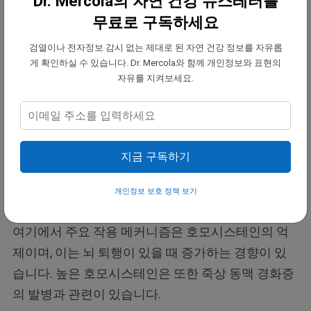
Dr. Mercola의 자연 건강 뉴스레터를
마그네슘과 마찬가지로 비타민 B6(및 다른 여러 B 비
무료로 구독하세요
타민)도 심장과 뇌 건강에 중요한 역할을 합니다. 이
는 신경 전달 물질의 생성에 사용되며, 임신과 유아기
검열이나 전자정보 감시 없는 제대로 된 자연 건강 정보를 자유롭
게 확인하실 수 있습니다. Dr. Mercola와 함께 개인정보와 표현의
동안 적절한 뇌 발달에 필요합니다.
자유를 지켜보세요.
비타민 B6, B9 (엽산 또는 합성 형태의 엽산) 및 B12는
나이가 들어감에 따라 인지 기능을 지원하는 데 특히
중요할 수 있으며 가장 심각하고 치명적인 형태인 알
지금 구독하기
츠하이머병을 포함한 치매 발병에 중요한 역할을 하
는 것으로 나타났습니다.
개인정보 보호 정책 보기
여기에서 주요 작용 메커니즘은 호모시스테인의 억
제이며, 이는 뇌 퇴행이 있을 때 증가하는 경향이 있
습니다. 높은 호모시스테인은 또한 죽상 동맥 경화증
의 발병과 관련이 있습니다.