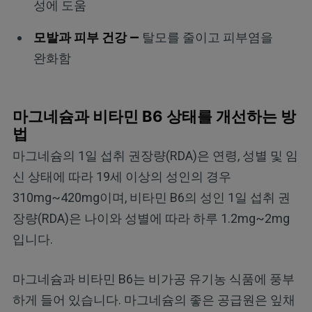
성에 도움
모발과 피부 건강 —
탈모를 줄이고 피부염을
완화함
마그네슘과 비타민 B6 상태를 개선하는 방
법
마그네슘의 1일 섭취 권장량(RDA)은 연령, 성별 및 임
신 상태에 따라 19세 이상의 성인의 경우
310mg~420mg이며, 비타민 B6의 성인 1일 섭취 권
장량(RDA)은 나이와 성별에 따라 하루 1.2mg~2mg
입니다.
마그네슘과 비타민 B6는 비가공 유기농 식품에 풍부
하게 들어 있습니다. 마그네슘의 좋은 공급원은 잎채