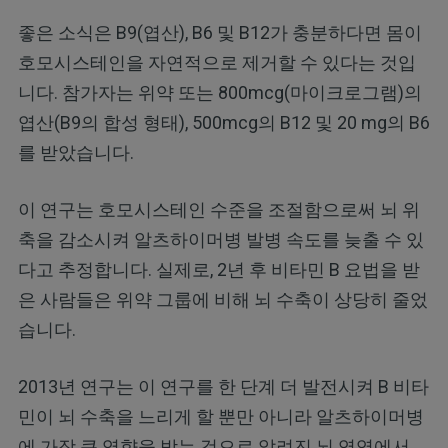
좋은 소식은 B9(엽산), B6 및 B12가 충분하다면 몸이
호모시스테인을 자연적으로 제거할 수 있다는 것입
니다. 참가자는 위약 또는 800mcg(마이크로그램)의
엽산(B9의 합성 형태), 500mcg의 B12 및 20 mg의 B6
를 받았습니다.
이 연구는 호모시스테인 수준을 조절함으로써 뇌 위
축을 감소시켜 알츠하이머병 발병 속도를 늦출 수 있
다고 추정합니다. 실제로, 2년 후 비타민 B 요법을 받
은 사람들은 위약 그룹에 비해 뇌 수축이 상당히 줄었
습니다.
2013년 연구는 이 연구를 한 단계 더 발전시켜 B 비타
민이 뇌 수축을 느리게 할 뿐만 아니라 알츠하이머병
에 가장 큰 영향을 받는 것으로 알려진 뇌 영역에서