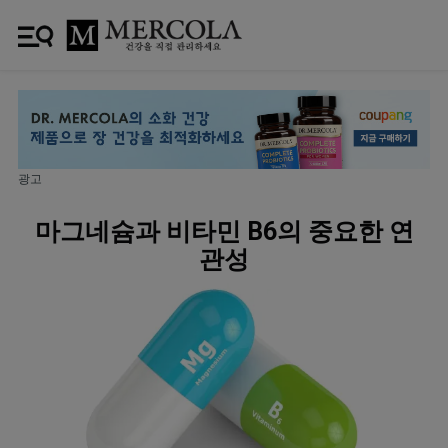
광고
마그네슘과 비타민 B6의 중요한 연
관성