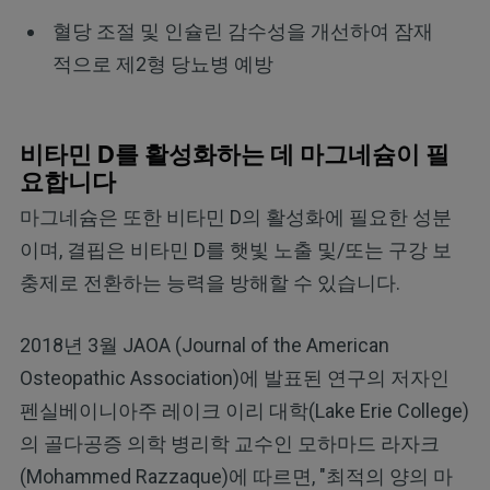
혈당 조절 및 인슐린 감수성을 개선하여 잠재
적으로 제2형 당뇨병 예방
비타민 D를 활성화하는 데 마그네슘이 필
요합니다
마그네슘은 또한 비타민 D의 활성화에 필요한 성분
이며, 결핍은 비타민 D를 햇빛 노출 및/또는 구강 보
충제로 전환하는 능력을 방해할 수 있습니다.
2018년 3월 JAOA (Journal of the American
Osteopathic Association)에 발표된 연구의 저자인
펜실베이니아주 레이크 이리 대학(Lake Erie College)
의 골다공증 의학 병리학 교수인 모하마드 라자크
(Mohammed Razzaque)에 따르면, "최적의 양의 마