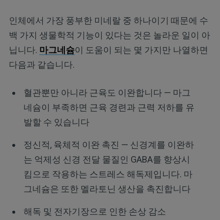
인체에서 가장 풍부한 미네랄 중 하나이기 때문에 수
백 가지 생물학적 기능이 있다는 것은 놀라운 일이 아
닙니다.
마그네슘
이 도움이 되는 몇 가지만 나열하면
다음과 같습니다.
혈관뿐만 아니라 근육도 이완합니다 — 마그
네슘이 부족하면 근육 경련과 근력 저하를 유
발할 수 있습니다
정신적, 육체적 이완 촉진 — 신경계를 이완하
는 억제성 신경 전달 물질인 GABA를 향상시
킴으로 작용하는 스트레스 해독제입니다. 마
그네슘은 또한 멜라토닌 생산을 촉진합니다
해독 및 전자기장으로 인한 손상 감소