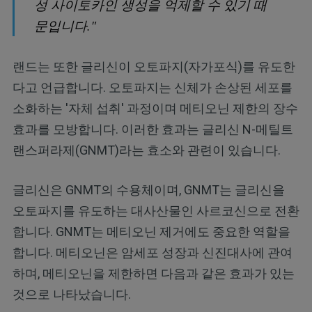
성 사이토카인 생성을 억제할 수 있기 때
문입니다."
랜드는 또한 글리신이 오토파지(자가포식)를 유도한
다고 언급합니다. 오토파지는 신체가 손상된 세포를
소화하는 '자체 섭취' 과정이며 메티오닌 제한의 장수
효과를 모방합니다. 이러한 효과는 글리신 N-메틸트
랜스퍼라제(GNMT)라는 효소와 관련이 있습니다.
글리신은 GNMT의 수용체이며, GNMT는 글리신을
오토파지를 유도하는 대사산물인 사르코신으로 전환
합니다. GNMT는 메티오닌 제거에도 중요한 역할을
합니다. 메티오닌은 암세포 성장과 신진대사에 관여
하며, 메티오닌을 제한하면 다음과 같은 효과가 있는
것으로 나타났습니다.