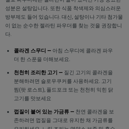
성분은 설탕입니다. 또한 식품 착색제와 의심스러운
방부제도 들어 있습니다. 대신, 설탕이나 기타 첨가물
이 없는 순수한 젤라틴 파우더를 찾는 것을 권장합니
다.
콜라겐 스무디 —
아침 스무디에 콜라겐 파우
더 한 스푼을 더해보세요.
천천히 조리한 고기 —
질긴 고기의 콜라겐을
분해하려면 슬로우쿠커를 사용하세요. 고기
찜(팟 로스트), 풀드포크 또는 천천히 익힌 닭
고기를 맛보세요
껍질이 붙어 있는 가금류 —
천연 콜라겐을 보
존하려면 껍질을 그대로 유지한 채 가금류를
요리하세요. 느린 조리는 영양소 보존 및 흡수