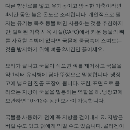
다른 향신료를 넣고, 유기농이고 방목한 가축이라면
4시간 동안 높은 온도로 조리합니다. 개인적으로 필
자는 유기농 목초 동물 뼈만 사용하는 것을 추천하지
만, 밀폐된 가축 사육 시설(CAFO)에서 키운 동물의 뼈
를 사용할 수밖에 없다면 국물에 중금속이 스며드는
것을 방지하기 위해 뼈를 2시간만 끓이세요.
요리가 끝나고 국물이 식으면 뼈를 제거하고 국물을
약 1리터 유리병에 담아 뚜껑으로 밀봉합니다. 냉장
고에 넣으면 진공 포장이 됩니다. 또한, 표면으로 올
라오는 지방이 국물을 밀봉하는 역할을 해, 냉장고에
보관하면 10~12주 동안 보관이 가능합니다.
국물을 사용하기 전에 꼭 지방을 걷어내세요. 지방은
버릴 수도 있고 닭에게 먹일 수도 있습니다. 콜라겐이