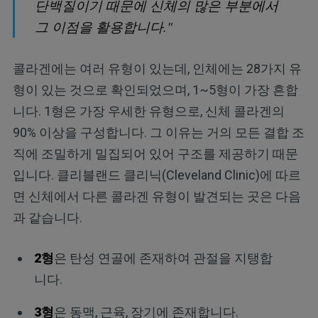
단백질이기 때문에 신체의 많은 부분에서
그 이점을 활용합니다."
콜라겐에는 여러 유형이 있는데, 인체에는 28가지 유
형이 있는 것으로 확인되었으며, 1~5형이 가장 흔합
니다. 1형은 가장 우세한 유형으로, 신체 콜라겐의
90% 이상을 구성합니다. 그 이유는 거의 모든 결합 조
직에 조밀하게 밀집되어 있어 구조를 제공하기 때문
입니다. 클리블랜드 클리닉(Cleveland Clinic)에 따르
면 신체에서 다른 콜라겐 유형이 발견되는 곳은 다음
과 같습니다.
2형
은 탄성 연골에 존재하여 관절을 지탱합
니다.
3형
은 동맥, 근육, 장기에 존재합니다.