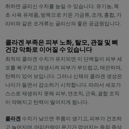
취하면 글리신 수치를 높일 수 있습니다. 유기농, 목
초 사육 유제품, 방목으로 키운 가금류, 조개, 홍합, 가
리비와 같은 조개류는 글리신의 좋은 공급원입니다.
콜라겐 부족은 피부 노화, 탈모, 관절 및 뼈
건강 악화로 이어질 수 있습니다
최적의 콜라겐 수치가 유지되면 이 단백질이 피부 세
포를 복구하고 재생시켜 피부가 부드럽고, 매끈하며,
탄력이 있어 보입니다. 그러나 신체의 콜라겐 생성은
나이가 들면서 감소하기 시작합니다. 따라서 세포가
스스로 재생되지 못해 피부, 연조직, 근육, 결합 조직
이 약해지고 탄력이 떨어지게 됩니다.
콜라겐
수치가 낮으면 주름이 생기고, 피부가 건조하
고 늘어지며, 머리카락이 윤기가 없어지는 등의 증상