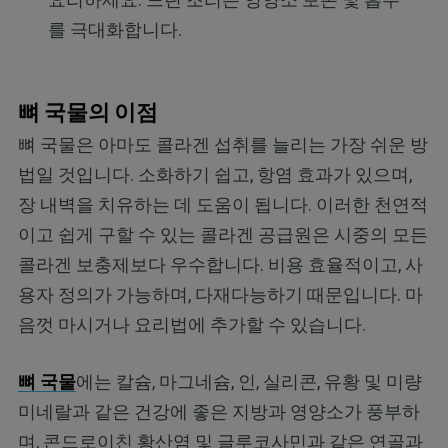
를 극대화합니다.
뼈 국물의 이점
뼈 국물은 아마도 콜라겐 섭취를 늘리는 가장 쉬운 방
법일 것입니다. 소화하기 쉽고, 항염 효과가 있으며,
장 내벽을 치유하는 데 도움이 됩니다. 이러한 천연적
이고 쉽게 구할 수 있는 콜라겐 공급원은 시중의 모든
콜라겐 보충제보다 우수합니다. 비용 효율적이고, 사
용자 정의가 가능하며, 다재다능하기 때문입니다. 마
음껏 마시거나 요리법에 추가할 수 있습니다.
뼈 국물
에는 칼슘, 마그네슘, 인, 실리콘, 유황 및 미량
미네랄과 같은 건강에 좋은 지방과 영양소가 풍부하
며, 콘드로이친 황산염 및 글루코사민과 같은 연골과