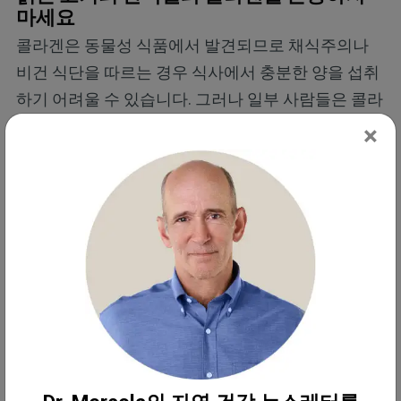
마세요
콜라겐은 동물성 식품에서 발견되므로 채식주의나
비건 식단을 따르는 경우 식사에서 충분한 양을 섭취
하기 어려울 수 있습니다. 그러나 일부 사람들은 콜라
겐을 포함한 단백질 필요량을 충족하려면 쇠고기와
×
같은 붉은 고기를 먹기만 하면 된다고 잘못 생각합니
다.
하지만 붉은 고기 또는 살코기에서 얻는 단백질과 콜
라겐을 혼동하지 마세요. 오히려 최적의 단백질 필요
량을 충족하려면 콜라겐과 붉은 고기 섭취 사이에서
적절한 균형을 맞춰야 합니다. 게다가 소고기와 같은
살코기의 단백질과 콜라겐의 아미노산 구성에는 어
느 정도 차이가 있습니다. 아래 차트는 개요를 보여줍
니다.