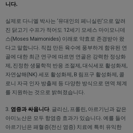
니다.
실제로 다니엘 박사는 ‘유대인의 페니실린’으로 알려
진 닭고기 수프가 적어도 12세기 모세스 마이모니데
스(Moses Maimonides) 이래로 약효로 존경받아 왔
다고 말합니다. 직접 만든 육수에 풍부하게 함유된 연
골에 대한 최근 연구에 따르면 연골은 강력한 정상화
제, 진정한 생물학적 반응 조절제, 대식세포 활성화제,
자연살해(NK) 세포 활성화제, B 림프구 활성화제, 콜
로니 자극 인자 방출제 등 다양한 방식으로 면역 체계
를 지원하는 것으로 밝혀졌습니다.
3.
염증과 싸웁니다
. 글리신, 프롤린, 아르기닌과 같은
아미노산은 모두 항염증 효과가 있습니다. 예를 들어
아르기닌은 패혈증(전신 염증) 치료에 특히 유익한