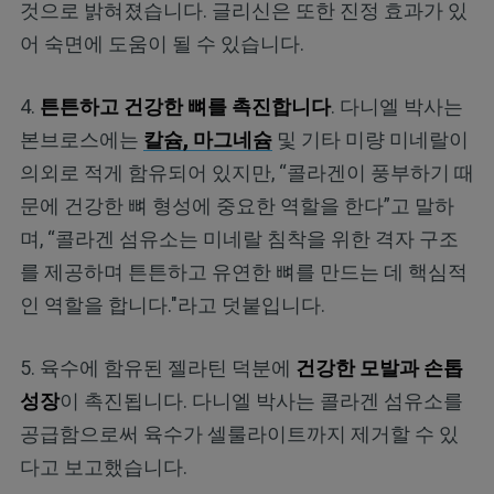
것으로 밝혀졌습니다. 글리신은 또한 진정 효과가 있
어 숙면에 도움이 될 수 있습니다.
4.
튼튼하고 건강한 뼈를 촉진합니다
. 다니엘 박사는
본브로스에는
칼슘
, 마그네슘
및 기타 미량 미네랄이
의외로 적게 함유되어 있지만, “콜라겐이 풍부하기 때
문에 건강한 뼈 형성에 중요한 역할을 한다”고 말하
며, “콜라겐 섬유소는 미네랄 침착을 위한 격자 구조
를 제공하며 튼튼하고 유연한 뼈를 만드는 데 핵심적
인 역할을 합니다."라고 덧붙입니다.
5. 육수에 함유된 젤라틴 덕분에
건강한 모발과 손톱
성장
이 촉진됩니다. 다니엘 박사는 콜라겐 섬유소를
공급함으로써 육수가 셀룰라이트까지 제거할 수 있
다고 보고했습니다.