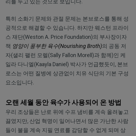
리를 두고 있는 것으로 보입니다.
특히 소화기 문제와 관절 문제는 본브로스를 통해 성
공적으로 해결할 수 있습니다. 하지만 웨스턴 프라이
스 재단(Weston A. Price Foundation)의 부사장이자
책
영양이 풍부한 육수(Nourishing Broth)
의 공동 저
자(샐리 팰런 모렐(Sally Fallon Morell)과 함께)인 케
일라 다니엘(Kaayla Daniel) 박사가 언급했듯이, 본브
로스는 어떤 질병에 상관없이 치유 식단의 기본 구성
요소입니다.
오랜 세월 동안 육수가 사용되어 온 방법
우리 조상들은 난로 위에 수프 냄비를 계속 올려놓고
끓였지만, 산업 혁명이 일어나면서 많은 가난한 사람
들이 불을 계속 지필 연료를 감당할 수 없게 되며 상