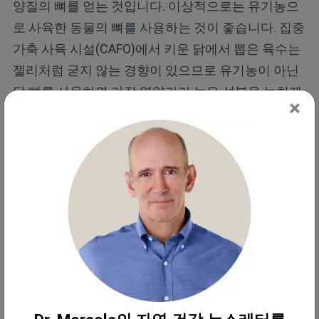
양질의 뼈를 얻는 것입니다. 이상적으로는 유기농으
로 사육한 동물의 뼈를 사용하는 것이 좋습니다. 집중
가축 사육 시설(CAFO)에서 키운 닭에서 뽑은 육수는
젤리처럼 굳지 않는 경향이 있으므로 유기농이 아닌
닭 뼈를 사용하면 가장 영양가가 높은 성분을 놓치게
×
될 수 있다는 점에 유의하세요.
주변에서 유기농 뼈를 구할 수 없다면 주문해야 할 수
도 있습니다. (미국의 경우) 가까운 웨스턴 프라이스
지부장에게 문의하시면 현지 공급처를 안내해 드릴
수 있습니다.
지역 농산물 직거래 장터에서 농부들과 직접 거래할
수도 있습니다. 많은 소규모 농부들은 유기농 인증을
받는 데 상당한 비용이 들기 때문에 USDA 유기농 인