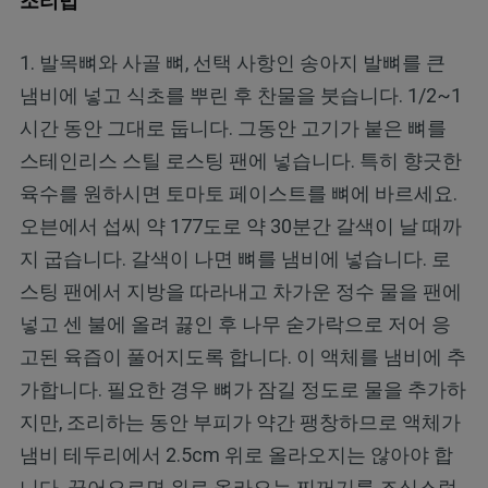
조리법
1. 발목뼈와 사골 뼈, 선택 사항인 송아지 발뼈를 큰
냄비에 넣고 식초를 뿌린 후 찬물을 붓습니다. 1/2~1
시간 동안 그대로 둡니다. 그동안 고기가 붙은 뼈를
스테인리스 스틸 로스팅 팬에 넣습니다. 특히 향긋한
육수를 원하시면 토마토 페이스트를 뼈에 바르세요.
오븐에서 섭씨 약 177도로 약 30분간 갈색이 날 때까
지 굽습니다. 갈색이 나면 뼈를 냄비에 넣습니다. 로
스팅 팬에서 지방을 따라내고 차가운 정수 물을 팬에
넣고 센 불에 올려 끓인 후 나무 숟가락으로 저어 응
고된 육즙이 풀어지도록 합니다. 이 액체를 냄비에 추
가합니다. 필요한 경우 뼈가 잠길 정도로 물을 추가하
지만, 조리하는 동안 부피가 약간 팽창하므로 액체가
냄비 테두리에서 2.5cm 위로 올라오지는 않아야 합
니다. 끓어오르면 위로 올라오는 찌꺼기를 조심스럽