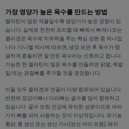
가장 영양가 높은 육수를 만드는 방법
젤라틴이 많은 국물일수록 영양가가 높은 경향이 있
습니다. 실제로 천천히 조리할 때 뼈에서 빠져나오는
콜라겐은 육수에 치유력을 주는 핵심 성분 중 하나입
니다. 다니엘 박사에 따르면, 냉장 보관 후 육수가 탱
글하게 흔들리면 잘 만든 육수라는 신호라고 합니다.
가능한 한 젤라틴이 많은 육수를 만들려면 닭발, 족발
및/또는 관절뼈를 추가할 것을 권장합니다.
이들 모두 콜라겐과 연골이 다량 함유되어 있습니다.
반면에 정강이뼈나 다리뼈는 골수를 많이 함유하고
있습니다. 골수 또한 건강에 유익한 성분이므로 여러
가지 뼈를 섞어 사용하는 것이 이상적입니다. 유기농
통닭, 통 생선 또는 생선 가시(생선 머리 포함), 돼지