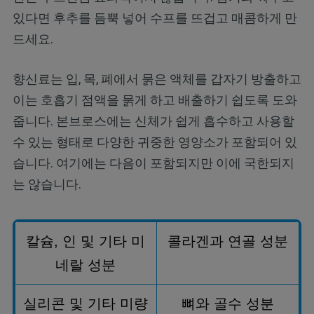
있다면 후추를 듬뿍 넣어 수프를 뜨겁고 매콤하게 만
드세요.
향신료는 입, 목, 폐에서 묽은 액체를 갑자기 방출하고
이는 호흡기 점액을 묽게 하고 배출하기 쉽도록 도와
줍니다. 본브로스에는 신체가 쉽게 흡수하고 사용할
수 있는 형태로 다양한 귀중한 영양소가 포함되어 있
습니다. 여기에는 다음이 포함되지만 이에 국한되지
는 않습니다.
칼슘
,
인 및 기타 미
콜라겐과 연골 성분
네랄 성분
실리콘 및 기타 미량
뼈와 골수 성분