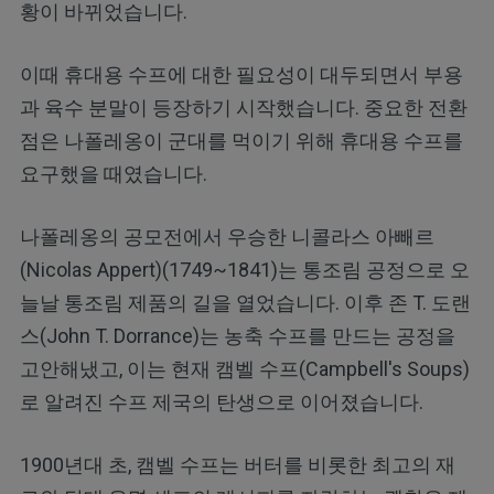
황이 바뀌었습니다.
이때 휴대용 수프에 대한 필요성이 대두되면서 부용
과 육수 분말이 등장하기 시작했습니다. 중요한 전환
점은 나폴레옹이 군대를 먹이기 위해 휴대용 수프를
요구했을 때였습니다.
나폴레옹의 공모전에서 우승한 니콜라스 아빼르
(Nicolas Appert)(1749~1841)는 통조림 공정으로 오
늘날 통조림 제품의 길을 열었습니다. 이후 존 T. 도랜
스(John T. Dorrance)는 농축 수프를 만드는 공정을
고안해냈고, 이는 현재 캠벨 수프(Campbell's Soups)
로 알려진 수프 제국의 탄생으로 이어졌습니다.
1900년대 초, 캠벨 수프는 버터를 비롯한 최고의 재