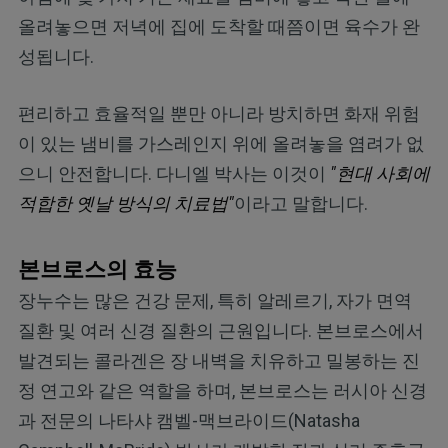
올려놓으면 저녁에 집에 도착할 때쯤이면 육수가 완
성됩니다.
편리하고 효율적일 뿐만 아니라 방치하면 화재 위험
이 있는 냄비를 가스레인지 위에 올려놓을 염려가 없
으니 안전합니다. 다니엘 박사는 이것이
"현대 사회에
적합한 옛날 방식의 치료법"
이라고 말합니다.
본브로스의 효능
장누수는 많은 건강 문제, 특히 알레르기, 자가 면역
질환 및 여러 신경 질환의 근원입니다. 본브로스에서
발견되는 콜라겐은 장 내벽을 치유하고 밀봉하는 진
정 연고와 같은 역할을 하며, 본브로스는 러시아 신경
과 전문의 나타샤 캠벨-맥브라이드(Natasha