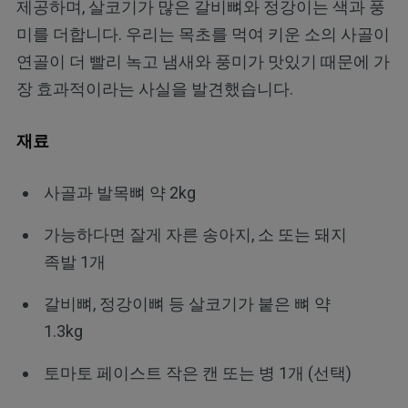
제공하며, 살코기가 많은 갈비뼈와 정강이는 색과 풍
미를 더합니다. 우리는 목초를 먹여 키운 소의 사골이
연골이 더 빨리 녹고 냄새와 풍미가 맛있기 때문에 가
장 효과적이라는 사실을 발견했습니다.
재료
사골과 발목뼈 약 2kg
가능하다면 잘게 자른 송아지, 소 또는 돼지
족발 1개
갈비뼈, 정강이뼈 등 살코기가 붙은 뼈 약
1.3kg
토마토 페이스트 작은 캔 또는 병 1개 (선택)