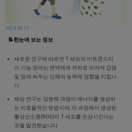
2024 05 17
📝한눈에 보는 정보
새로운 연구에 따르면 T 세포의 미토콘드리
아 기능 장애는 면역체계 저하로 이어져 감염
및 암과 싸우는 신체의 능력에 영향을 미칩니
다
해당 연구는 당분해 과정이 에너지를 생성하
는 비효율적인 방법이며, 이 과정에서 생성된
활성산소종(ROS)이 T 세포를 손상시킨다는
것을 발견했습니다