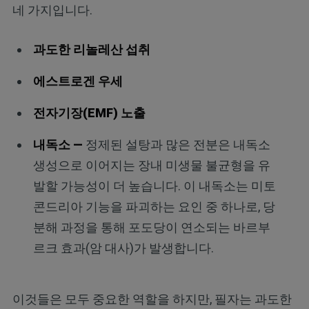
네 가지입니다.
과도한 리놀레산 섭취
에스트로겐 우세
전자기장(EMF) 노출
내독소 —
정제된 설탕과 많은 전분은 내독소
생성으로 이어지는 장내 미생물 불균형을 유
발할 가능성이 더 높습니다. 이 내독소는 미토
콘드리아 기능을 파괴하는 요인 중 하나로, 당
분해 과정을 통해 포도당이 연소되는 바르부
르크 효과(암 대사)가 발생합니다.
이것들은 모두 중요한 역할을 하지만, 필자는 과도한