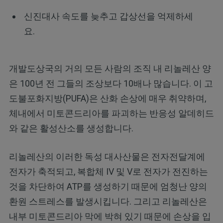
신진대사 속도를 늦추고 갑상선을 억제하세
요.
개발도상국의 거의 모든 사람의 조직 내 리놀레산 양
은 100년 전 그들의 조상보다 10배나 많습니다. 이 고
도불포화지방(PUFA)은 산화 손상에 매우 취약하며,
체내에서 미토콘드리아를 파괴하는 반응성 알데히드
와 같은 활성산소를 생성합니다.
리놀레산의 이러한 독성 대사산물은 전자전달계에
전자가 축적되고, 복합체 IV 및 V로 전자가 전진하는
것을 차단하여 ATP를 생성하기 때문에 엄청난 양의
환원 스트레스를 발생시킵니다. 그리고 리놀레산은
내부 미토콘드리아 막에 박혀 있기 때문에 손상을 입