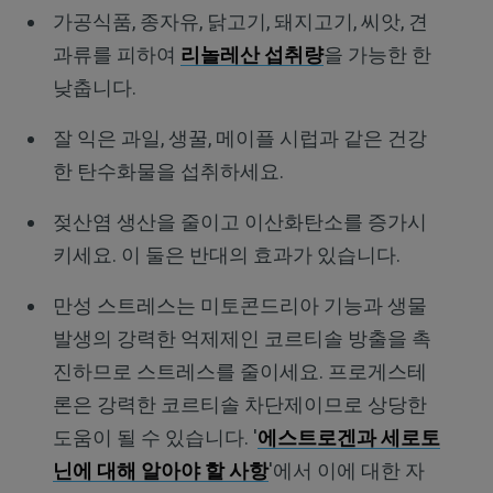
가공식품, 종자유, 닭고기, 돼지고기, 씨앗, 견
과류를 피하여
리놀레산 섭취량
을 가능한 한
낮춥니다.
잘 익은 과일, 생꿀, 메이플 시럽과 같은 건강
한 탄수화물을 섭취하세요.
젖산염 생산을 줄이고 이산화탄소를 증가시
키세요. 이 둘은 반대의 효과가 있습니다.
만성 스트레스는 미토콘드리아 기능과 생물
발생의 강력한 억제제인 코르티솔 방출을 촉
진하므로 스트레스를 줄이세요. 프로게스테
론은 강력한 코르티솔 차단제이므로 상당한
도움이 될 수 있습니다. '
에스트로겐과 세로토
닌에 대해 알아야 할 사항
'에서 이에 대한 자