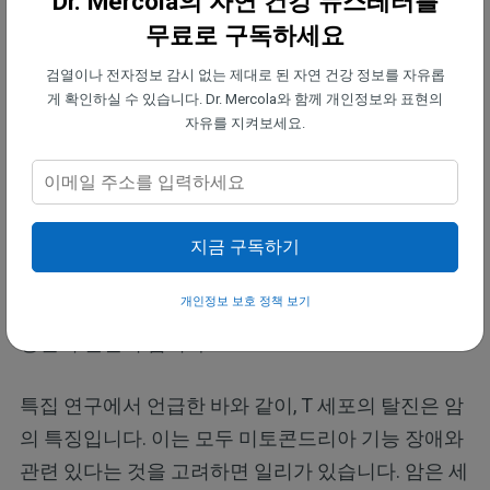
Dr. Mercola의 자연 건강 뉴스레터를
암세포가 당분해 과정을 이용하는 이유는 미토콘드
무료로 구독하세요
리아의 기능이 심각하게 저하되어 있기 때문입니다.
검열이나 전자정보 감시 없는 제대로 된 자연 건강 정보를 자유롭
미토콘드리아는 너무 손상되어 포도당을 태울 수 없
게 확인하실 수 있습니다. Dr. Mercola와 함께 개인정보와 표현의
습니다. 결과적으로, 암세포는 생존을 위해 백업 시스
자유를 지켜보세요.
템인 당분해 과정에 의존해야 합니다. 이것이 바로 바
르부르크 효과(Warburg Effect)의 전부입니다.
마찬가지로, T 세포 내부의 미토콘드리아가 기능 장
지금 구독하기
애를 일으키면 T 세포는 에너지 생산을 위해 당분해
개인정보 보호 정책 보기
과정에 의존해야 하며, 이는 면역 체계 약화 및 기능
상실의 원인이 됩니다.
특집 연구에서 언급한 바와 같이, T 세포의 탈진은 암
의 특징입니다. 이는 모두 미토콘드리아 기능 장애와
관련 있다는 것을 고려하면 일리가 있습니다. 암은 세