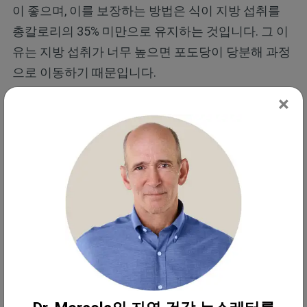
이 좋으며, 이를 보장하는 방법은 식이 지방 섭취를
총칼로리의 35% 미만으로 유지하는 것입니다. 그 이
유는 지방 섭취가 너무 높으면 포도당이 당분해 과정
으로 이동하기 때문입니다.
×
만약 여러분이 인슐린 저항성을 가지고 있다면, 이는
대사적으로 유연성이 없다는 것을 의미하며, 이러한
경우 임계값은 20% 또는 심지어 10%에 가까울 수도
있습니다. 따라서 인슐린 저항성이 있는 경우 인슐린
저항성이 해결될 때까지 지방 섭취량을 크게 낮추는
것이 좋습니다. 그러면 여러분은 임계값을 30%까지
늘릴 수 있습니다.
기능 장애가 있는 T 세포와 암세포는 당분
해 과정을 이용합니다