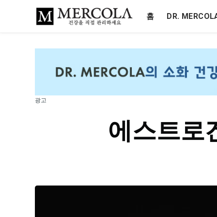
홈
DR. MERCO
광고
에스트로겐