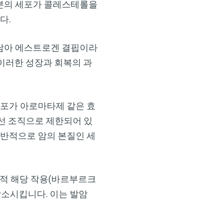
부분의 세포가 콜레스테롤을
다.
 남아 에스트로겐 결핍이라
이러한 성장과 회복의 과
포가 아로마타제 같은 효
선 조직으로 제한되어 있
일반적으로 암의 본질인 세
적 해당 작용(바르부르크
감소시킵니다. 이는 발암