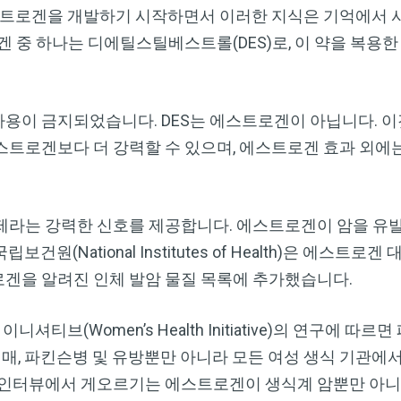
에스트로겐을 개발하기 시작하면서 이러한 지식은 기억에서 
겐 중 하나는 디에틸스틸베스트롤(DES)로, 이 약을 복용한
사용이 금지되었습니다. DES는 에스트로겐이 아닙니다. 
스트로겐보다 더 강력할 수 있으며, 에스트로겐 효과 외에
라는 강력한 신호를 제공합니다. 에스트로겐이 암을 유발할
립보건원(National Institutes of Health)은 에스트
겐을 알려진 인체 발암 물질 목록에 추가했습니다.
니셔티브(Women’s Health Initiative)의 연구에 
치매, 파킨슨병 및 유방뿐만 아니라 모든 여성 생식 기관에
 인터뷰에서 게오르기는 에스트로겐이 생식계 암뿐만 아니