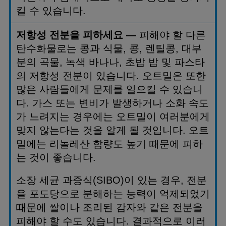
킬 수 있습니다
.
저항성 전분을 피하세요
—
피해야 할 다른
탄수화물로는 콩과 식물
,
콩
,
렌틸콩
,
대부
분의 곡물
,
녹색 바나나
,
초밥 밥 및 파스타
의 저항성 전분이 있습니다
.
오트밀은 또한
많은 사람들에게 문제를 일으킬 수 있습니
다
.
가스 또는 변비가 발생하거나 소화 속도
가 느려지는 경우에는 오트밀이 여러분에게
맞지 않는다는 것을 알게 될 것입니다
.
오트
밀에는 리놀레산 함량도 높기 때문에 피하
는 것이 좋습니다
.
소장 세균 과증식
(SIBO)
이 있는 경우
,
전분
을 포도당으로 분해하는 능력이 억제되었기
때문에 쌀이나 조리된 감자와 같은 전분을
피해야 할 수도 있습니다
.
결과적으로 이러