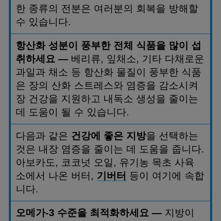
한 종류의 전분은 여러분의 회복을 방해할
수 있습니다
.
항산화 성분이 풍부한 전체 식품을 많이 섭
취하세요
—
베리류
,
잎채소
,
기타 다채로운
과일과 채소 등 항산화 물질이 풍부한 식품
은 장의 산화 스트레스와 염증을 감소시켜
장 건강을 지원하고 내독소 생성을 줄이는
데 도움이 될 수 있습니다
.
다음과 같은
건강에 좋은 지방
을 선택하는
것은 내장 염증을 줄이는 데 도움을 줍니다
.
아보카도
,
코코넛 오일
,
유기농 목초 사육
소에서 나온 버터
,
기버터
등이 여기에 속합
니다
.
오메가
-3
수준을 최적화하세요
—
지방이