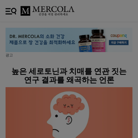
광고
높은 세로토닌과 치매를 연관 짓는
연구 결과를 왜곡하는 언론