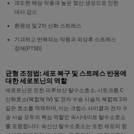
과도한 해당 작용과 높은 젖산 생성으로 인한
대사 감소
환원성 및 2차 산화 스트레스
기괴하고 반복되는 악몽과 외상후 스트레스
장애(PTSD)
균형 조정법: 세포 복구 및 스트레스 반응에
대한 세로토닌의 역할
세로토닌은 또한 피루브산 탈수소효소, 시토크롬 C
산화효소(복합체 IV) 및 전자 수송 사슬의 복합체 2와
같은 효소를 억제하며, 이는 크렙스 사이클과 전자 수
송 사슬 모두의 핵심 역할인 숙시네이트 탈수소효소
를 포함합니다. 숙신산 탈수소효소는 또한 세포의 항