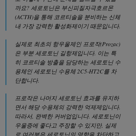
까요? 세로토닌은 부신피질자극호르몬
(ACTH)을 통해 코르티솔을 분비하는 신체
내 가장 강력한 활성화제이기 때문입니다.
실제로 최초의 항우울제인 프로작(Prozac)
은 부분 세로토닌 길항제입니다. 이는 특
히 코르티솔 방출을 담당하는 세로토닌 수
용체인 세로토닌 수용체 2C5-HT2C를 차
단합니다.
프로작은 나머지 세로토닌 효과를 유지하
면서 해당 수용체의 강력한 억제제입니다.
따라서, 완벽한 커버업입니다. 세로토닌이
우울증에 좋다고 주장할 수 있지만, 실제
로 여러분은 세로토닌의 영향을 차단하고