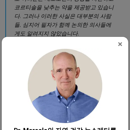
코르티솔을 낮추는 약을 제공받고 있습니
다. 그러나 이러한 사실은 대부분의 사람
들, 심지어 필자가 함께 논의한 의사들에
게도 알려지지 않았습니다.
×
세로토닌은 행복 호르몬이 아닙니다. 여러
연구, 심지어 최근 법원 소송에서도 세로
토닌이 공감, 사랑, 지혜를 파괴한다는 데
동의했습니다. 이는 법원 연구에서 나온
구체적인 인용문입니다. 또 다른 동물 연
구는 바다로 버려지는 하수 때문에 매우
낮은 수준의 SSRI에 노출된 게들을 발견했
습니다. 게들은 극도로 폭력적이고 살인적
이며 동족을 잡아먹는 성향으로 변한다는
것을 발견했습니다.