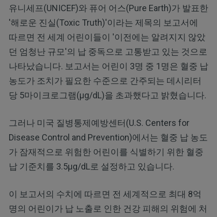
유니세프(UNICEF)와 퓨어 어스(Pure Earth)가 발표한
'해로운 진실(Toxic Truth)'이라는 제목의 보고서에
따르면 전 세계 어린이들이 '이전에는 알려지지 않았
던 엄청난 규모'의 납 중독으로 고통받고 있는 것으로
나타났습니다. 보고서는 어린이 3명 중 1명은 혈중 납
농도가 조치가 필요한 수준으로 간주되는 데시리터
당 5마이크로그램(µg/dL)을 초과했다고 밝혔습니다.
그러나 미국 질병통제예방센터(U.S. Centers for
Disease Control and Prevention)에서는 혈중 납 농도
가 잠재적으로 위험한 어린이를 식별하기 위한 혈중
납 기준치를 3.5µg/dL로 설정하고 있습니다.
이 보고서의 수치에 따르면 전 세계적으로 최대 8억
명의 어린이가 납 노출로 인한 건강 피해의 위험에 처