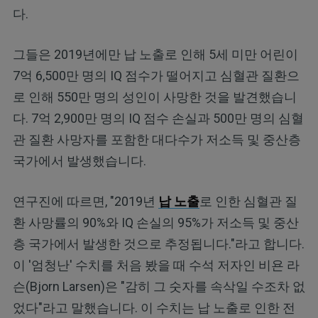
다.
그들은 2019년에만 납 노출로 인해 5세 미만 어린이
7억 6,500만 명의 IQ 점수가 떨어지고 심혈관 질환으
로 인해 550만 명의 성인이 사망한 것을 발견했습니
다. 7억 2,900만 명의 IQ 점수 손실과 500만 명의 심혈
관 질환 사망자를 포함한 대다수가 저소득 및 중산층
국가에서 발생했습니다.
연구진에 따르면, "2019년
납 노출
로 인한 심혈관 질
환 사망률의 90%와 IQ 손실의 95%가 저소득 및 중산
층 국가에서 발생한 것으로 추정됩니다."라고 합니다.
이 '엄청난' 수치를 처음 봤을 때 수석 저자인 비욘 라
슨(Bjorn Larsen)은 "감히 그 숫자를 속삭일 수조차 없
었다"라고 말했습니다. 이 수치는 납 노출로 인한 전