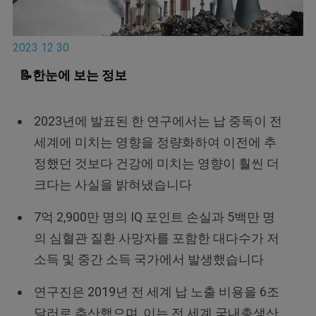
2023 12 30
📝한눈에 보는 정보
2023년에 발표된 한 연구에서는 납 중독이 전
세계에 미치는 영향을 정량화하여 이전에 추
정했던 것보다 건강에 미치는 영향이 훨씬 더
크다는 사실을 밝혀냈습니다
7억 2,900만 명의 IQ 포인트 손실과 5백만 명
의 심혈관 질환 사망자를 포함한 대다수가 저
소득 및 중간 소득 국가에서 발생했습니다
연구진은 2019년 전 세계 납 노출 비용을 6조
달러로 추산했으며, 이는 전 세계 국내총생산