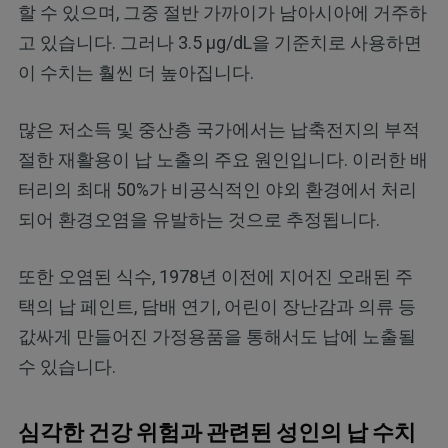
할 수 있으며, 그중 절반 가까이가 남아시아에 거주하
고 있습니다. 그러나 3.5 µg/dL을 기준치로 사용하면
이 수치는 훨씬 더 높아집니다.
많은 저소득 및 중산층 국가에서는 납축전지의 부적
절한 재활용이 납 노출의 주요 원인입니다. 이러한 배
터리의 최대 50%가 비공식적인 야외 환경에서 처리
되어 환경오염을 유발하는 것으로 추정됩니다.
또한 오염된 식수, 1978년 이전에 지어진 오래된 주
택의 납 페인트, 담배 연기, 어린이 장난감과 의류 등
값싸게 만들어진 가정용품을 통해서도 납에 노출될
수 있습니다.
심각한 건강 위험과 관련된 성인의 납 수치