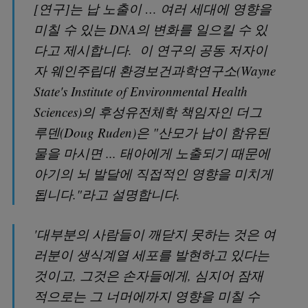
[연구]는 납 노출이 … 여러 세대에 영향을
미칠 수 있는 DNA의 변화를 일으킬 수 있
다고 제시합니다. 이 연구의 공동 저자이
자 웨인주립대 환경보건과학연구소(Wayne
State's Institute of Environmental Health
Sciences)의 후성유전체학 책임자인 더그
루덴(Doug Ruden)은 "산모가 납이 함유된
물을 마시면 ... 태아에게 노출되기 때문에
아기의 뇌 발달에 직접적인 영향을 미치게
됩니다."라고 설명합니다.
'대부분의 사람들이 깨닫지 못하는 것은 여
러분이 생식계열 세포를 발현하고 있다는
것이고, 그것은 손자들에게, 심지어 잠재
적으로는 그 너머에까지 영향을 미칠 수