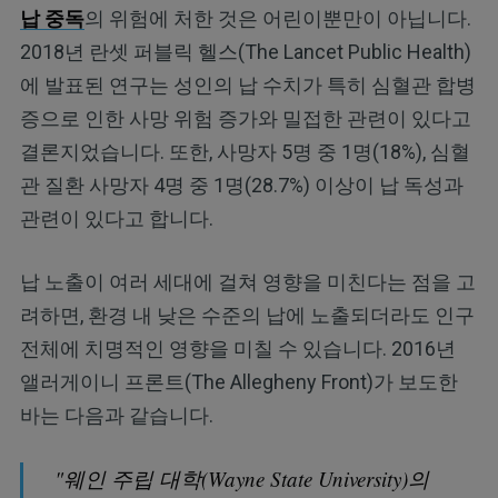
납 중독
의 위험에 처한 것은 어린이뿐만이 아닙니다.
2018년 란셋 퍼블릭 헬스(The Lancet Public Health)
에 발표된 연구는 성인의 납 수치가 특히 심혈관 합병
증으로 인한 사망 위험 증가와 밀접한 관련이 있다고
결론지었습니다. 또한, 사망자 5명 중 1명(18%), 심혈
관 질환 사망자 4명 중 1명(28.7%) 이상이 납 독성과
관련이 있다고 합니다.
납 노출이 여러 세대에 걸쳐 영향을 미친다는 점을 고
려하면, 환경 내 낮은 수준의 납에 노출되더라도 인구
전체에 치명적인 영향을 미칠 수 있습니다. 2016년
앨러게이니 프론트(The Allegheny Front)가 보도한
바는 다음과 같습니다.
"웨인 주립 대학(Wayne State University)의