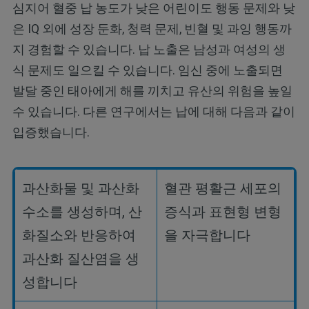
심지어 혈중 납 농도가 낮은 어린이도 행동 문제와 낮
은 IQ 외에 성장 둔화, 청력 문제, 빈혈 및 과잉 행동까
지 경험할 수 있습니다. 납 노출은 남성과 여성의 생
식 문제도 일으킬 수 있습니다. 임신 중에 노출되면
발달 중인 태아에게 해를 끼치고 유산의 위험을 높일
수 있습니다. 다른 연구에서는 납에 대해 다음과 같이
입증했습니다.
과산화물
및
과산화
혈관
평활근
세포의
수소를
생성하며
,
산
증식과
표현형
변형
화질소와
반응하여
을
자극합니다
과산화
질산염을
생
성합니다