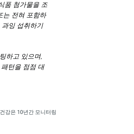
 식품 첨가물을 조
또는 전혀 포함하
고 과잉 섭취하기
×
팅하고 있으며,
 패턴을 점점 대
 건강은 10년간 모니터링