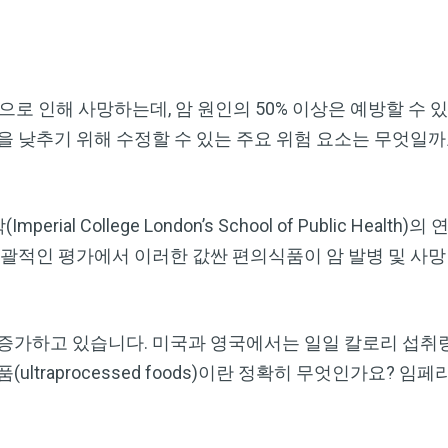
으로 인해 사망하는데, 암 원인의 50% 이상은 예방할 수
을 낮추기 위해 수정할 수 있는 주요 위험 요소는 무엇일까
al College London’s School of Public Healt
포괄적인 평가에서 이러한 값싼 편의식품이 암 발병 및 사망
 증가하고 있습니다. 미국과 영국에서는 일일 칼로리 섭취
ultraprocessed foods)이란 정확히 무엇인가요? 