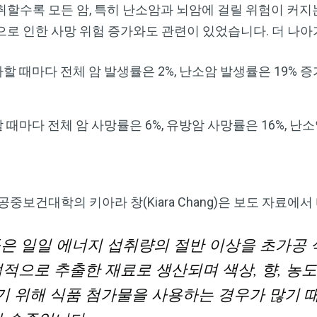
Dr. Mercola의 자연 건강 뉴스레터를 무
할수록 모든 암, 특히 난소암과 뇌암에 걸릴 위험이 커지
료로 구독하세요
로 인한 사망 위험 증가와도 관련이 있었습니다. 더 나아
검열이나 전자정보 감시 없는 제대로 된 자연 건강 정보를 자유
가할 때마다 전체 암 발생률은 2%, 난소암 발생률은 19% 
롭게 확인하실 수 있습니다. Dr. Mercola와 함께 개인정보와 표
현의 자유를 지켜보세요.
 때마다 전체 암 사망률은 6%, 유방암 사망률은 16%, 난소
지금 구독하기
중보건대학의 키아라 창(Kiara Chang)은 보도 자료에
개인정보 보호 정책 보기
은 일일 에너지 섭취량의 절반 이상을 초가공
적으로 추출한 재료로 생산되며 색상, 향, 농도
 위해 식품 첨가물을 사용하는 경우가 많기 