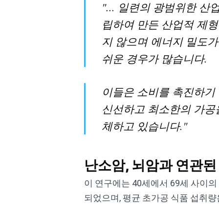
"... 일련의 광범위한 
립하여 만든 산업적 제형
지 않으며 에너지 밀도가
쉬운 경우가 많습니다.
이들은 소비를 촉진하기 
신선하고 최소한의 가공을
체하고 있습니다."
난소암, 뇌암과 연관된
이 연구에는 40세에서 69세 사이의
되었으며, 평균 초가공 식품 섭취량은