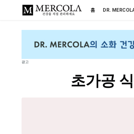
홈
DR. MERCO
광고
초가공 식