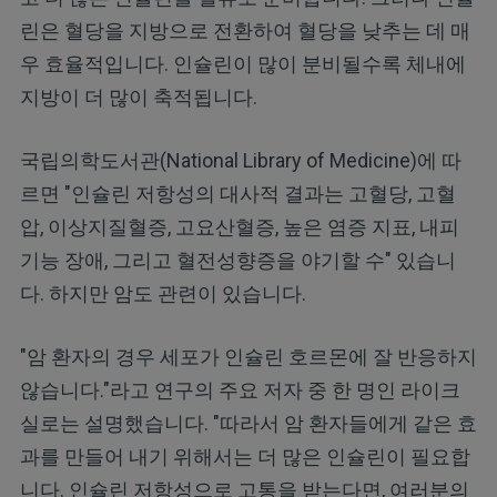
린은 혈당을 지방으로 전환하여 혈당을 낮추는 데 매
우 효율적입니다. 인슐린이 많이 분비될수록 체내에
지방이 더 많이 축적됩니다.
국립의학도서관(National Library of Medicine)에 따
르면 "인슐린 저항성의 대사적 결과는 고혈당, 고혈
압, 이상지질혈증, 고요산혈증, 높은 염증 지표, 내피
기능 장애, 그리고 혈전성향증을 야기할 수" 있습니
다. 하지만 암도 관련이 있습니다.
"암 환자의 경우 세포가 인슐린 호르몬에 잘 반응하지
않습니다."라고 연구의 주요 저자 중 한 명인 라이크
실로는 설명했습니다. "따라서 암 환자들에게 같은 효
과를 만들어 내기 위해서는 더 많은 인슐린이 필요합
니다. 인슐린 저항성으로 고통을 받는다면, 여러분의