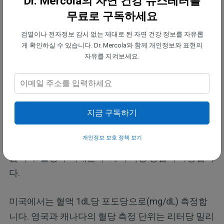
Dr. Mercola의 자연 건강 뉴스레터를
무료로 구독하세요
여러분의 혈당 수치는 하루 종일 달라질 것입니다. 일
검열이나 전자정보 감시 없는 제대로 된 자연 건강 정보를 자유롭
반적인 권장 사항에 따르면, 건강하고 당뇨병이 없다
게 확인하실 수 있습니다. Dr. Mercola와 함께 개인정보와 표현의
면, 깨어났을 때 공복 혈당은 100mg/dL 이하가 되어
자유를 지켜보세요.
야 합니다. 하지만 필자는 90mg/dL 이하의 금식(아침
에 일어날 때)을 목표로 하는 것을 추천합니다.
식사 전에 포도당 수치는 70에서 99mg/dL 사이가 되
지금 구독하기
어야 합니다. 식사를 마친 후 또는 보통 식사를 하고 2
개인정보 보호 정책 보기
시간 후인 '식후'의 수치는 140mg/dL 이하가 되어야
합니다. 혈당 수치에는 두 가지 측정 방법이 사용됩니
다.
미국에서는 혈액 1dL당 포도당으로(mg/dL) 측정합
니다. 영국과 캐나다의 혈당 측정 단위는 리터당 밀리