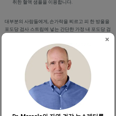
취한 혈액 샘플을 이용합니다.
대부분의 사람들에게, 손가락을 찌르고 피 한 방울을
포도당 검사 스트립에 넣는 간단한 가정 내 포도당 검
사가 효과가 있을 것입니다. 이상적으로, 아침에 첫
×
식사를 하기 전에, 그리고 마지막 식사 후에 몇 시간
후, 이렇게 하루에 2~3번 검사해 보세요.
그러나 일단 여러분이 하루 동안 단식을 하거나 탄수
화물을 적게 섭취하면, 혈당 수치가 감소하기 때문에
포도당 수치는 가짜일 수 있습니다. 하지만 이후 수치
는 오르는데, 신체는 특정한 양의 포도당을 필요로 하
고, 그것을 만들기 위해 근육과 뼈로부터 단백질을 희
생시키기 위해 신체가 코르티솔을 증가시키기 때문
입니다.