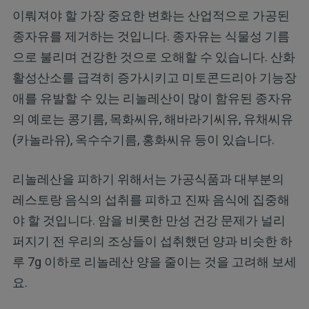
이뤄져야 할 가장 중요한 변화는 산업적으로 가공된
종자유를 제거하는 것입니다. 종자유는 식물성 기름
으로 불리며 건강한 것으로 오해할 수 있습니다. 산화
활성산소를 급격히 증가시키고 미토콘드리아 기능장
애를 유발할 수 있는 리놀레산이 많이 함유된 종자유
의 예로는 콩기름, 목화씨유, 해바라기씨유, 유채씨유
(카놀라유), 옥수수기름, 홍화씨유 등이 있습니다.
리놀레산을 피하기 위해서는 가공식품과 대부분의
레스토랑 음식의 섭취를 피하고 진짜 음식에 집중해
야 할 것입니다. 암을 비롯한 만성 건강 문제가 널리
퍼지기 전 우리의 조상들이 섭취했던 양과 비슷한 하
루 7g 이하로 리놀레산 양을 줄이는 것을 고려해 보세
요.