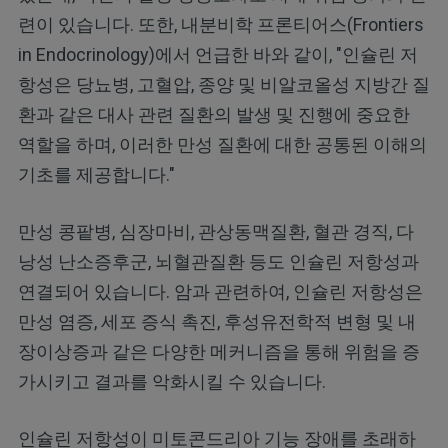
련이 있습니다. 또한, 내분비학 프론티어스(Frontiers
in Endocrinology)에서 언급한 바와 같이, "인슐린 저
항성은 당뇨병, 고혈압, 종양 및 비알코올성 지방간 질
환과 같은 대사 관련 질환의 발생 및 진행에 중요한
역할을 하며, 이러한 만성 질환에 대한 공통된 이해의
기초를 제공합니다."
만성 콩팥병, 심장마비, 관상동맥질환, 혈관 경직, 다
낭성 난소증후군, 뇌혈관질환 등도 인슐린 저항성과
연결되어 있습니다. 암과 관련하여, 인슐린 저항성은
만성 염증, 세포 증식 촉진, 후성유전학적 변형 및 내
장이상증과 같은 다양한 메커니즘을 통해 위험을 증
가시키고 결과를 악화시킬 수 있습니다.
인슐린 저항성이 미토콘드리아 기능 장애를 초래하