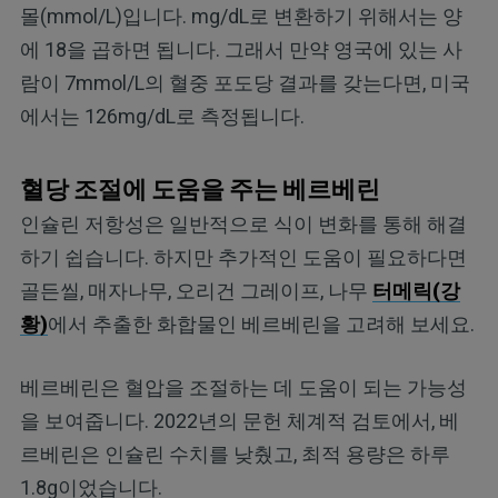
몰(mmol/L)입니다. mg/dL로 변환하기 위해서는 양
에 18을 곱하면 됩니다. 그래서 만약 영국에 있는 사
람이 7mmol/L의 혈중 포도당 결과를 갖는다면, 미국
에서는 126mg/dL로 측정됩니다.
혈당 조절에 도움을 주는 베르베린
인슐린 저항성은 일반적으로 식이 변화를 통해 해결
하기 쉽습니다. 하지만 추가적인 도움이 필요하다면
골든씰, 매자나무, 오리건 그레이프, 나무
터메릭(강
황)
에서 추출한 화합물인 베르베린을 고려해 보세요.
베르베린은 혈압을 조절하는 데 도움이 되는 가능성
을 보여줍니다. 2022년의 문헌 체계적 검토에서, 베
르베린은 인슐린 수치를 낮췄고, 최적 용량은 하루
1.8g이었습니다.