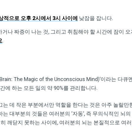
Dr. Mercola의 자연 건강 뉴스레터를 무
료로 구독하세요
상적으로 오후 2시에서 3시 사이에
낮잠을 잡니다.
검열이나 전자정보 감시 없는 제대로 된 자연 건강 정보를 자유
거나 짜증이 나는 것, 그리고 취침해야 할 시간에 잠이 오
롭게 확인하실 수 있습니다. Dr. Mercola와 함께 개인정보와 표
요
.
현의 자유를 지켜보세요.
지금 구독하기
rain: The Magic of the Unconscious Mind)’이
간에 하는 모든 일의 약 90%를 관리합니다.
개인정보 보호 정책 보기
는 데 작은 부분에서만 역할을 한다는 것은 아주 놀랄만한
는 대부분의 것들은 여러분의 ‘자동’, 즉 무의식적인 뇌
전히 깨닫지 못하는 사이에, 여러분의 뇌는 본질적으로 여