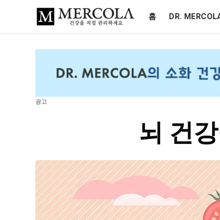
홈
DR. MERCO
광고
뇌 건강