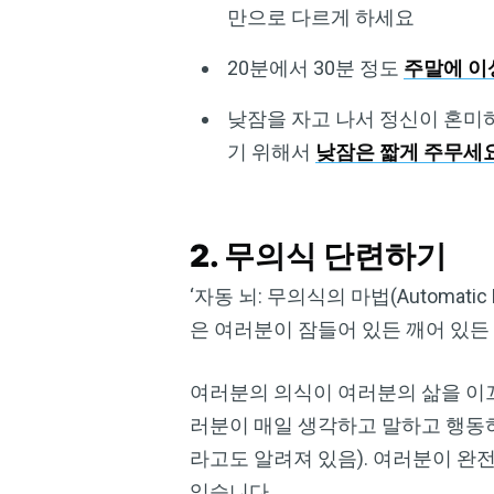
만으로 다르게 하세요
20분에서 30분 정도
주말에 이
낮잠을 자고 나서 정신이 혼미하
기 위해서
낮잠은 짧게 주무세
2. 무의식 단련하기
‘자동 뇌: 무의식의 마법(Automatic B
은 여러분이 잠들어 있든 깨어 있든 
여러분의 의식이 여러분의 삶을 이끄
러분이 매일 생각하고 말하고 행동하
라고도 알려져 있음). 여러분이 완
있습니다.