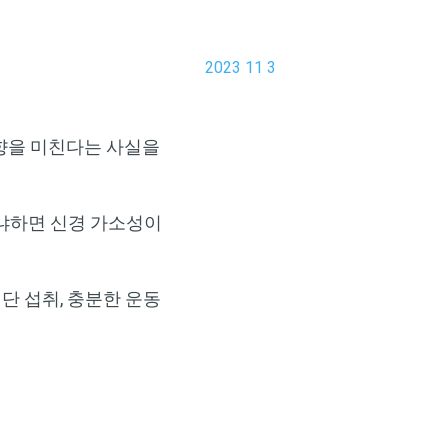
2023 11 3
영향을 미친다는 사실을
왜냐하면 신경 가소성이
단 섭취, 충분한 운동