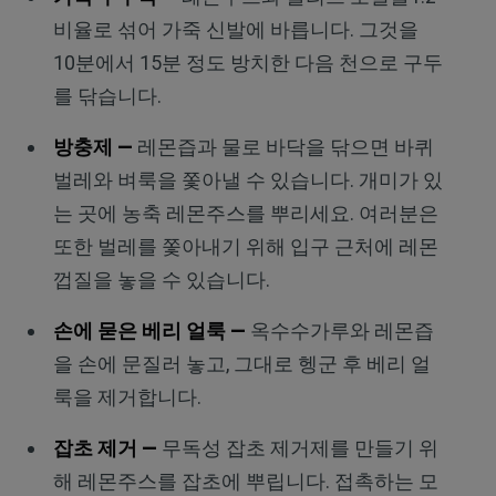
비율로 섞어 가죽 신발에 바릅니다. 그것을
10분에서 15분 정도 방치한 다음 천으로 구두
를 닦습니다.
방충제 —
레몬즙과 물로 바닥을 닦으면 바퀴
벌레와 벼룩을 쫓아낼 수 있습니다. 개미가 있
는 곳에 농축 레몬주스를 뿌리세요. 여러분은
또한 벌레를 쫓아내기 위해 입구 근처에 레몬
껍질을 놓을 수 있습니다.
손에 묻은 베리 얼룩 —
옥수수가루와 레몬즙
을 손에 문질러 놓고, 그대로 헹군 후 베리 얼
룩을 제거합니다.
잡초 제거 —
무독성 잡초 제거제를 만들기 위
해 레몬주스를 잡초에 뿌립니다. 접촉하는 모