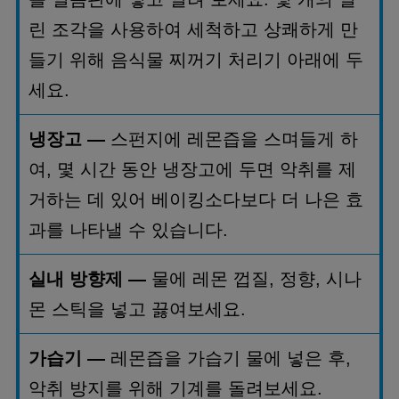
린 조각을 사용하여 세척하고 상쾌하게 만
들기 위해 음식물 찌꺼기 처리기 아래에 두
세요
.
냉장고
—
스펀지에 레몬즙을 스며들게 하
여
,
몇 시간 동안 냉장고에 두면 악취를 제
거하는 데 있어 베이킹소다보다 더 나은 효
과를 나타낼 수 있습니다
.
실내 방향제
—
물에 레몬 껍질
,
정향
,
시나
몬 스틱을 넣고 끓여보세요
.
가습기
—
레몬즙을 가습기 물에 넣은 후
,
악취 방지를 위해 기계를 돌려보세요
.