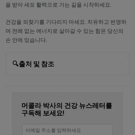
을 받아 세포 활력으로 가는 길을 시작하세요.
건강을 되찾기를 기다리지 마세요. 치유하고 번영하
며 전례 없는 에너지로 살아갈 수 있는 힘은 당신의
손 안에 있습니다.
🔍
출처 및 참조
Nature, 2018;554
National Geographic, February 24, 2018
Wisconsin Department of Public
머콜라 박사의 건강 뉴스레터를
Instruction, Lemon
구독해 보세요!
The Fact Site, March 17, 2021