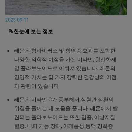
2023 09 11
📝한눈에 보는 정보
레몬은 항바이러스 및 항염증 효과를 포함한
다양한 의학적 이점을 가진 비타민, 항산화제
및 플라보노이드로 이뤄져 있습니다. 레몬의
영양적 가치는 몇 가지 강력한 건강상의 이점
과 관련이 있습니다
레몬은 비타민 C가 풍부해서 심혈관 질환의
위험을 줄이는 데 도움을 줍니다. 레몬에서 발
견되는 플라보노이드는 또한 염증, 이상지질
혈증, 내피 기능 장애, 아테롬성 동맥 경화증