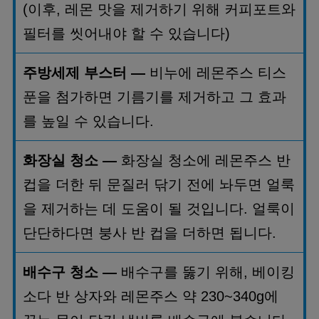
(
이후
,
레몬 맛을 제거하기 위해 커피포트와
필터를 씻어내야 할 수 있습니다
)
주방세제 부스터
—
비누에 레몬주스 티스
푼을 첨가하면 기름기를 제거하고 그 효과
를 높일 수 있습니다
.
화장실 청소
—
화장실 청소에 레몬주스 반
컵을 더한 뒤 문질러 닦기 전에 놔두면 얼룩
을 제거하는 데 도움이 될 것입니다
.
얼룩이
단단하다면 붕사 반 컵을 더하면 됩니다
.
배수구 청소
—
배수구를 뚫기 위해
,
베이킹
소다 반 상자와 레몬주스 약
230~340g
에