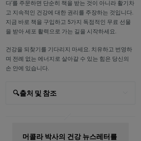
다’를 주문하면 단순히 책을 받는 것이 아니라 활기차
고 지속적인 건강에 대한 권리를 주장하는 것입니다.
지금 바로 책을 구입하고 5가지 독점적인 무료 선물
을 받아 세포 활력으로 가는 길을 시작하세요.
건강을 되찾기를 기다리지 마세요. 치유하고 번영하
며 전례 없는 에너지로 살아갈 수 있는 힘은 당신의
손 안에 있습니다.
🔍
출처 및 참조
Organic Consumers Association May
24, 2017
Live Naturally. More Than One-Third of
머콜라 박사의 건강 뉴스레터를
Americans Eat Organic