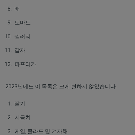
배
토마토
셀러리
감자
파프리카
2023년에도 이 목록은 크게 변하지 않았습니다.
딸기
시금치
케일, 콜라드 및 겨자채