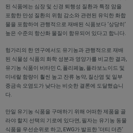
된 식품에는 심장 및 신경 퇴행성 질환과 특정 암을
포함한 만성 질환의 위험 감소와 관련된 유익한 화합
물을 포함하여 관행적으로 재배된 식품보다 ‘상당히’
높은 수준의 항산화 물질이 함유되어 있다고 합니다.
헝가리의 한 연구에서도 유기농과 관행적으로 재배
된 식물성 식품의 화학 성분과 영양가를 비교한 결과,
유기농 식품이 비타민 C, 폴리페놀, 플라보노이드 및
미네랄 함량이 훨씬 높고 잔류 농약, 질산염 및 일부
중금속 오염도가 낮다는 비슷한 결론에 도달했습니
다.
만일 유기농 식품을 구매하기 위해 어떠한 제품을 골
라야 할지 선택의 기로에 있다면, 필자는 유기농 동물
식품을 우선순위로 하고, EWG가 발표한 ‘더티 더즌’