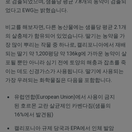
로 검출되었으며, 샘플당 평균 7.8개의 농약이 검출되
었다고 EWG는 밝혔습니다.
비교를 해보자면, 다른 농산물에는 샘플당 평균 2.1개
의 살충제가 함유되어 있었습니다. 딸기는 농약을 가
장 많이 뿌리는 작물 중 하나로, 캘리포니아에서 재배
되는 딸기 약 1,200평당 약 136kg에 가까운 농약이 살
포될 뿐만 아니라 심기 전에 토양의 해충과 잡초를 죽
이는 데도 신경가스가 사용됩니다. 딸기에 사용되는
가장 우려되는 화학물질은 다음을 포함합니다.
유럽연합(European Union)에서 사용이 금지
된 호르몬 교란 살균제인 카벤다짐(샘플의
16%에서 발견됨)
캘리포니아 규제 당국과 EPA에서 인체 발암