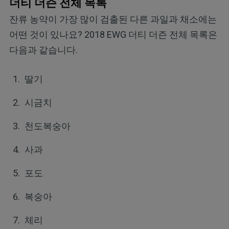
더티 더즌 전체 목록
잔류 농약이 가장 많이 검출된 다른 과일과 채소에는
어떤 것이 있나요? 2018 EWG 더티 더즌 전체 목록은
다음과 같습니다.
딸기
시금치
천도복숭아
사과
포도
복숭아
체리