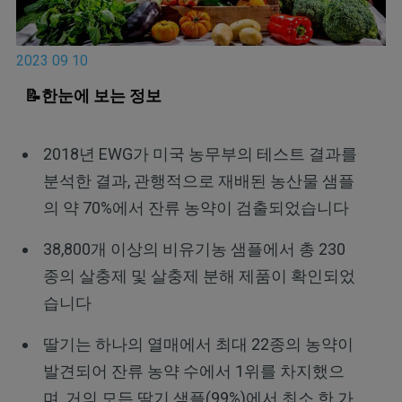
2023 09 10
📝한눈에 보는 정보
2018년 EWG가 미국 농무부의 테스트 결과를
분석한 결과, 관행적으로 재배된 농산물 샘플
의 약 70%에서 잔류 농약이 검출되었습니다
38,800개 이상의 비유기농 샘플에서 총 230
종의 살충제 및 살충제 분해 제품이 확인되었
습니다
딸기는 하나의 열매에서 최대 22종의 농약이
발견되어 잔류 농약 수에서 1위를 차지했으
며, 거의 모든 딸기 샘플(99%)에서 최소 한 가