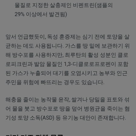
물질로 지정한 살충제인 비펜트린(샘플의
29% 이상에서 발견됨)
앞서 언급했듯이, 독성 훈증제는 심기 전에 토양을 살
균하는 데도 사용됩니다. 가스를 땅 밑에 보관하기 위
해 방수포를 사용하지만, 최루탄의 활성 성분인 클로
로피크린과 발암 물질인 1,3-디클로로프로펜이 포함
된 가스가 누출되어 대기를 오염시키고 농부와 인근
주민을 위험에 빠뜨리는 경우도 있습니다.
해충을 줄이는 농작물 윤작, 쌀겨나 당밀을 표토와 섞
어 물을 붓고 방수포로 땅을 덮어 병원균을 죽이는 혐
기성 토양 소독(ASD) 등 유기농 대안이 존재합니다.