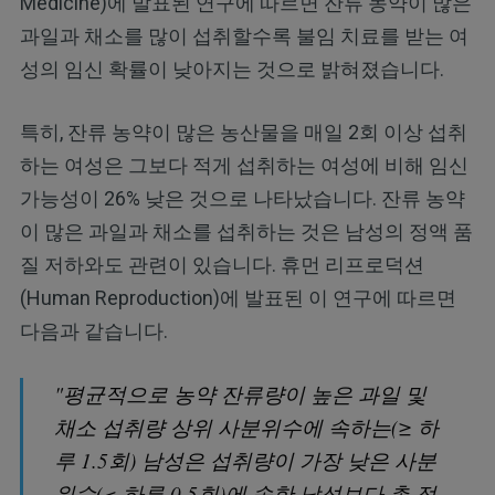
Medicine)에 발표된 연구에 따르면 잔류 농약이 많은
과일과 채소를 많이 섭취할수록 불임 치료를 받는 여
성의 임신 확률이 낮아지는 것으로 밝혀졌습니다.
특히, 잔류 농약이 많은 농산물을 매일 2회 이상 섭취
하는 여성은 그보다 적게 섭취하는 여성에 비해 임신
가능성이 26% 낮은 것으로 나타났습니다. 잔류 농약
이 많은 과일과 채소를 섭취하는 것은 남성의 정액 품
질 저하와도 관련이 있습니다. 휴먼 리프로덕션
(Human Reproduction)에 발표된 이 연구에 따르면
다음과 같습니다.
"평균적으로 농약 잔류량이 높은 과일 및
채소 섭취량 상위 사분위수에 속하는(≥ 하
루 1.5회) 남성은 섭취량이 가장 낮은 사분
위수(< 하루 0.5회)에 속한 남성보다 총 정