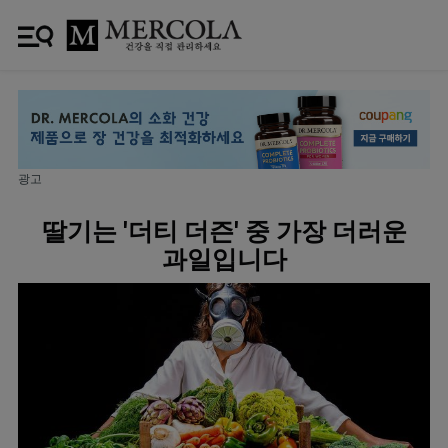
광고
딸기는 '더티 더즌' 중 가장 더러운
과일입니다