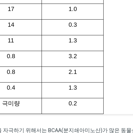
17
1.0
14
0.3
11
1.3
0.8
3.2
0.8
2.1
0.4
1.3
극미량
0.2
을 자극하기 위해서는 BCAA(분지쇄아미노산)가 많은 동