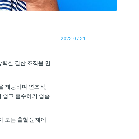
2023 07 31
강력한 결합 조직을 만
 제공하며 연조직,
기 쉽고 흡수하기 쉽습
지 모든 출혈 문제에