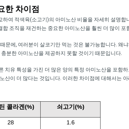
Dr. Mercola의 자연 건강 뉴스레터를 무
요한 차이점
료로 구독하세요
교하여 적색육(소고기)의 아미노산 비율을 자세히 설명합니
검열이나 전자정보 감시 없는 제대로 된 자연 건강 정보를 자유
결합 조직을 재건하는 중요한 아미노산을 훨씬 더 많이 포
롭게 확인하실 수 있습니다. Dr. Mercola와 함께 개인정보와 표
현의 자유를 지켜보세요.
 때문에, 여러분이 살코기만 먹는 것은 불가능합니다. 왜
큼 충분한 아미노산을 제공하지 못할 것이기 때문입니다.
른 치유 특성을 가진 더 많은 양의 특정 아미노산을 포함하
지금 구독하기
노산이 더 많다는 것입니다. 이러한 차이점에 대해서는 
개인정보 보호 정책 보기
틴 콜라겐
(%)
쇠고기
(%)
28
1.6