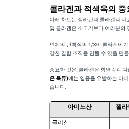
콜라겐과 적색육의 중
아래 차트는 젤라틴과 콜라겐과 비
및 콜라겐은 소고기보다 여러분의 
인체의 단백질의 1/3이 콜라겐이기
강한 결합 조직을 만들 수 있을 만
중요한 것은, 콜라겐은 항염증과 다
은 육류
)
에는 염증을 유발하는 아미
습니다.
아미노산
젤라
글리신