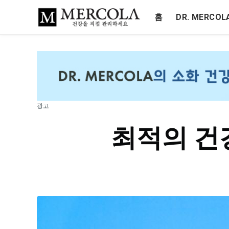
홈
DR. MERCO
광고
최적의 건