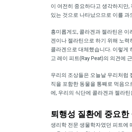
이 여전히 중요하다고 생각하지만,
있는 것으로 나타났으므로 이를 과
흥미롭게도, 콜라겐과 젤라틴은 이러
겐이나 젤라틴으로 하기 위해 노력
콜라겐으로 대체했습니다. 이렇게 
고 레이 피트(Ray Peat)의 의견에
우리의 조상들은 오늘날 우리처럼 
직을 포함한 동물을 통째로 먹음으
에, 우리의 식단에 콜라겐과 젤라틴
퇴행성 질환에 중요한
생리학 전문 생물학자였던 피트에 