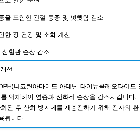
으로 인한 숙면
증을 포함한 관절 통증 및 뻣뻣함 감소
인한 장 건강 및 소화 개선
및 심혈관 손상 감소
 개선
DPH(
니코틴아마이드 아데닌 다이뉴클레오타이드 
취를 억제하여 염증과 산화적 손상을 감소시킵니다
.
산화된 후 산화 방지제를 재충전하기 위해 전자의 
사용됩니다