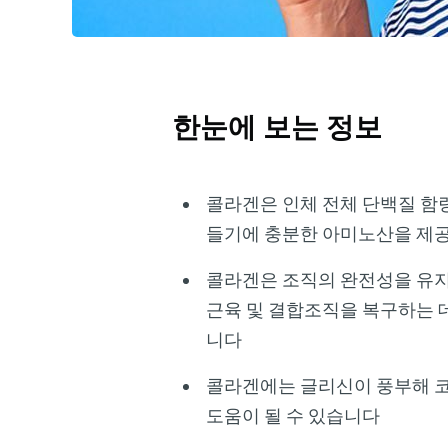
한눈에 보는 정보
콜라겐은 인체 전체 단백질 함량
들기에 충분한 아미노산을 제
콜라겐은 조직의 완전성을 유지
근육 및 결합조직을 복구하는 
니다
콜라겐에는 글리신이 풍부해 코피
도움이 될 수 있습니다