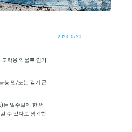
2023 05 20
는 오락용 약물로 인기
불능 및/또는 걷기 곤
e)는 일주일에 한 번
으킬 수 있다고 생각합