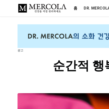
홈
DR. MERCO
광고
순간적 행