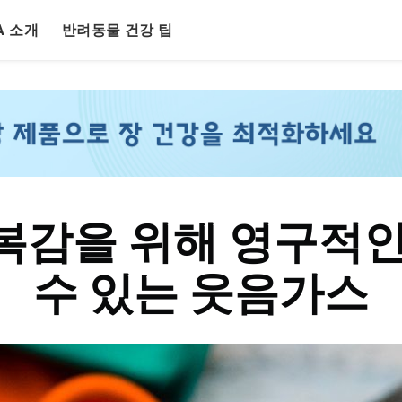
LA 소개
반려동물 건강 팁
복감을 위해 영구적인
수 있는 웃음가스