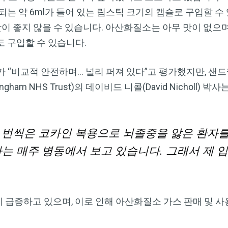
Dr. Mercola의 자연 건강 뉴스레터를 무
는 약 6ml가 들어 있는 립스틱 크기의 캡슐로 구입할 수 
료로 구독하세요
부르는데, 맛이 좋지 않을 수 있습니다. 아산화질소는 아무 맛이 없
 구입할 수 있습니다.
검열이나 전자정보 감시 없는 제대로 된 자연 건강 정보를 자유
롭게 확인하실 수 있습니다. Dr. Mercola와 함께 개인정보와 표
현의 자유를 지켜보세요.
가스가 “비교적 안전하며... 널리 퍼져 있다”고 평가했지만, 
mingham NHS Trust)의 데이비드 니콜(David Nicholl) 박
지금 구독하기
한 번씩은 코카인 복용으로 뇌졸중을 앓은 환자를
자는 매주 병동에서 보고 있습니다. 그래서 제
개인정보 보호 정책 보기
급증하고 있으며, 이로 인해 아산화질소 가스 판매 및 사