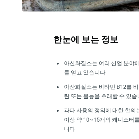
한눈에 보는 정보
아산화질소는 여러 산업 분야에서
를 얻고 있습니다
아산화질소는 비타민 B12를 비
란 또는 불능을 초래할 수 있
과다 사용의 정의에 대한 합의는 없
이상 약 10~15개의 캐니스터
니다