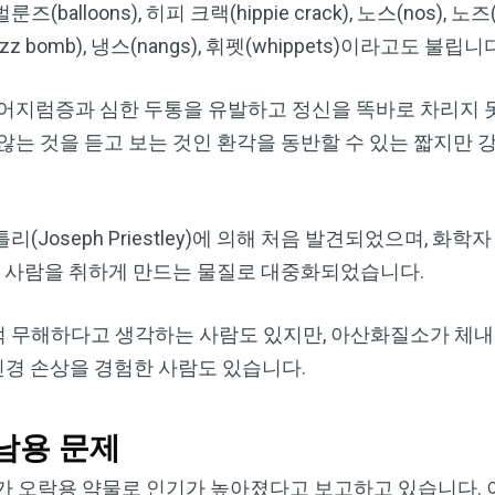
oons), 히피 크랙(hippie crack), 노스(nos), 노즈(no
uzz bomb), 냉스(nangs), 휘펫(whippets)이라고도 불립니
어지럼증과 심한 두통을 유발하고 정신을 똑바로 차리지 못
않는 것을 듣고 보는 것인 환각을 동반할 수 있는 짧지만 
(Joseph Priestley)에 의해 처음 발견되었으며, 화학
취제 및 사람을 취하게 만드는 물질로 대중화되었습니다.
 무해하다고 생각하는 사람도 있지만, 아산화질소가 체
신경 손상을 경험한 사람도 있습니다.
남용 문제
가 오락용 약물로 인기가 높아졌다고 보고하고 있습니다. 