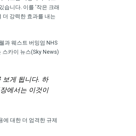
있습니다. 이를 '작은 크래
으며 더 강력한 효과를 내는
샌드웰과 웨스트 버밍엄 NHS
사는 스카이 뉴스(Sky News)
 보게 됩니다. 하
 입장에서는 이것이
용에 대한 더 엄격한 규제