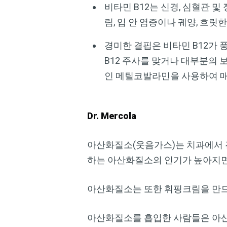
비타민 B12는 신경, 심혈관 및
림, 입 안 염증이나 궤양, 흐릿
경미한 결핍은 비타민 B12가 
B12 주사를 맞거나 대부분의
인 메틸코발라민을 사용하여 매
Dr. Mercola
아산화질소(웃음가스)는 치과에서 
하는 아산화질소의 인기가 높아지면
아산화질소는 또한 휘핑크림을 만드
아산화질소를 흡입한 사람들은 아산