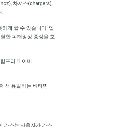
z), 차져스(chargers),
다.
하게 할 수 있습니다. 일
×
강렬한 피해망상 증상을 호
자 험프리 데이비
내에서 유발하는 비타민
이 가스는 사용자가 가스