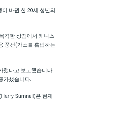
이 바뀐 한 20세 청년의
 목격한 상점에서 캐니스
용 풍선(가스를 흡입하는
증가했다고 보고했습니다.
 증가했습니다.
arry Sumnall)은 현재