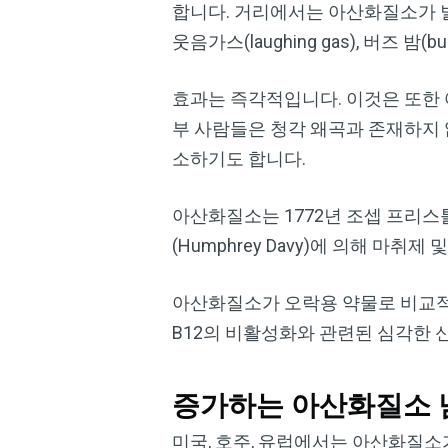
합니다. 거리에서는 아산화질소가 벌룬즈(ball
웃음가스(laughing gas), 버즈 밤(b
효과는 즉각적입니다. 이것은 또한 
부 사람들은 청각 왜곡과 존재하지 
소하기도 합니다.
아산화질소는 1772년 조셉 프리스틀리
(Humphrey Davy)에 의해 마
아산화질소가 오락용 약물로 비교적
B12의 비활성화와 관련된 심각한 
증가하는 아산화질소 
미국, 호주, 유럽에서는 아산화질소