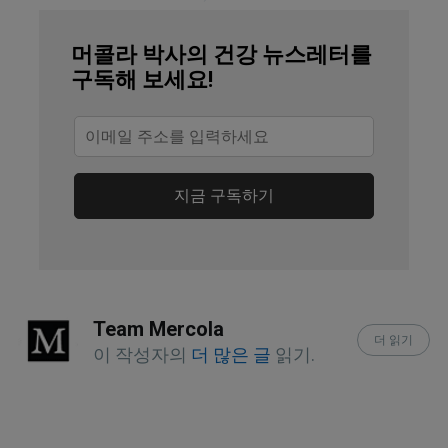
Medical Xpress May 16, 2025
머콜라 박사의 건강 뉴스레터를
JAMA Psychiatry September 29, 2021
구독해 보세요!
지금 구독하기
Team Mercola
더 읽기
이 작성자의
더 많은 글
읽기.