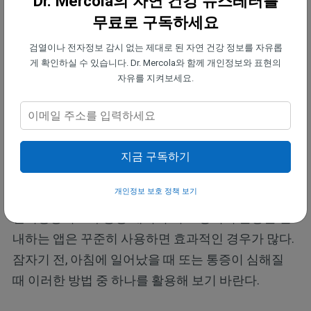
Dr. Mercola의 자연 건강 뉴스레터를
3. 하루 종일 통증 재처리 치료를 활용하기 —
통증 재
무료로 구독하세요
처리 치료 프로토콜에는 통증 반응을 재구성하는 데
검열이나 전자정보 감시 없는 제대로 된 자연 건강 정보를 자유롭
도움이 되는 구체적인 기술이 포함되어 있다. 여기에
게 확인하실 수 있습니다. Dr. Mercola와 함께 개인정보와 표현의
는 증상을 마음속으로 재평가하는 것(“이것은 단지
자유를 지켜보세요.
내 뇌가 잘못된 경보를 보내는 것일 뿐이다”), 두려워
하는 움직임에 천천히 자신을 노출시키는 것, 그리고
중립적이거나 안전하다고 느껴지는 감각에 집중하는
것이 포함된다. 전문가의 진료를 기다릴 필요 없이 바
지금 구독하기
로 시작할 수 있다.
개인정보 보호 정책 보기
인지행동치료나 통증 재처리 치료 방식의 운동을 안
내하는 앱은 꾸준히 사용하면 효과적인 경우가 많다.
잠자기 전, 아침에 일어났을 때 또는 통증이 심해질
때 이러한 방법 중 하나를 활용해 보기 바란다.