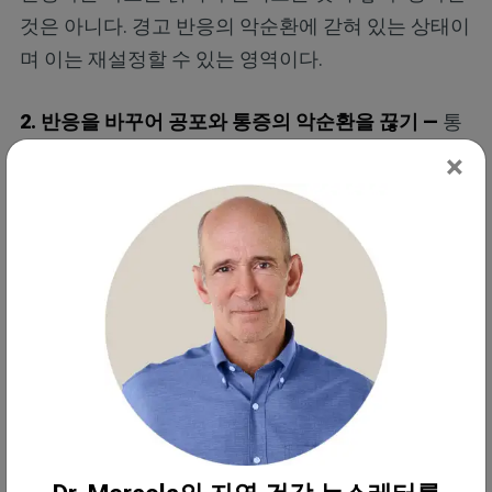
것은 아니다. 경고 반응의 악순환에 갇혀 있는 상태이
며 이는 재설정할 수 있는 영역이다.
2. 반응을 바꾸어 공포와 통증의 악순환을 끊기 —
통
증이 더 심해질까 봐 두려워 움찔하거나, 몸을 움츠리
×
거나, 특정 행동을 피할 때마다 뇌의 경고 신호를 강
화하게 된다. 대신 당황하지 말고 차분하게 통증을 인
정하려고 노력해야 한다. 겁먹은 아이에게 말하듯이
스스로에게 이렇게 말해 보는 것이다. “너는 안전해.
아프긴 하지만 아무 문제 없어.”
이렇게 하면 뇌의 감정 중추가 덜 조급하게 반응하도
록 재훈련된다. 두 연구 모두에서 보여주듯 이는 강력
한 신경학적 효과를 지닌 간단한 전략이다.