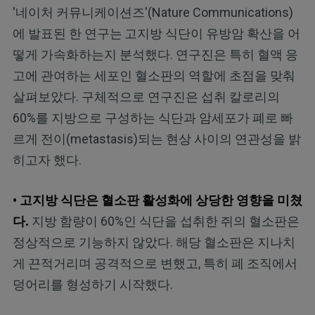
'네이처 커뮤니케이션즈'(Nature Communications)
에 발표된 한 연구는
고지방 식단이 유방암 확산을 어
떻게 가속화하는지 분석했다. 연구진은 특히 혈액 응
고에 관여하는 세포인 혈소판의 역할에 초점을 맞춰
살펴보았다. 구체적으로 연구진은 섭취 칼로리의
60%를 지방으로 구성하는 식단과 암세포가 폐로 빠
르게 전이(metastasis)되는 현상 사이의 연관성을 밝
히고자 했다.
• 고지방 식단은 혈소판 활성화에 상당한 영향을 미쳤
다.
지방 함량이 60%인 식단을 섭취한 쥐의 혈소판은
정상적으로 기능하지 않았다. 해당 혈소판은 지나치
게 끈적거리며 공격적으로 변했고, 특히 폐 조직에서
덩어리를 형성하기 시작했다.