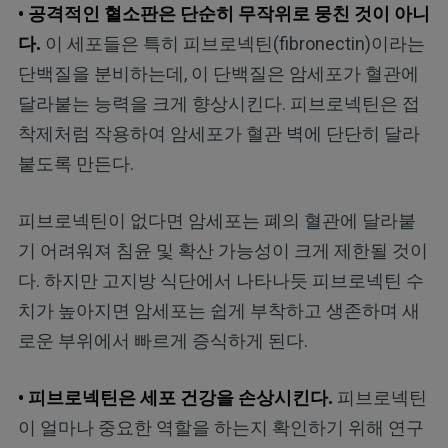
• 공격적인 혈소판은 단순히 무작위로 뭉친 것이 아니
다.
이 세포들은 특히 피브로넥틴(fibronectin)이라는
단백질을 분비하는데, 이 단백질은 암세포가 혈관에
달라붙는 능력을 크게 향상시킨다. 피브로넥틴은 접
착제처럼 작용하여 암세포가 혈관 벽에 단단히 달라
붙도록 만든다.
피브로넥틴이 없다면 암세포는 폐의 혈관에 달라붙
기 어려워져 침윤 및 확산 가능성이 크게 제한될 것이
다. 하지만 고지방 식단에서 나타나듯 피브로넥틴 수
치가 높아지면 암세포는 쉽게 부착하고 생존하며 새
로운 부위에서 빠르게 증식하게 된다.
• 피브로넥틴은 세포 건강을 손상시킨다.
피브로넥틴
이 얼마나 중요한 역할을 하는지 확인하기 위해 연구