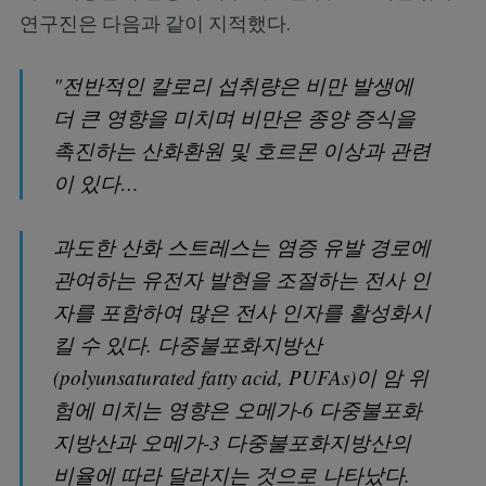
연구진은 다음과 같이 지적했다.
"전반적인 칼로리 섭취량은 비만 발생에
더 큰 영향을 미치며 비만은 종양 증식을
촉진하는 산화환원 및 호르몬 이상과 관련
이 있다…
과도한 산화 스트레스는 염증 유발 경로에
관여하는 유전자 발현을 조절하는 전사 인
자를 포함하여 많은 전사 인자를 활성화시
킬 수 있다. 다중불포화지방산
(polyunsaturated fatty acid, PUFAs)이 암 위
험에 미치는 영향은 오메가-6 다중불포화
지방산과 오메가-3 다중불포화지방산의
비율에 따라 달라지는 것으로 나타났다.