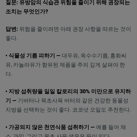
질문: 유방암의 식습관 위험을 줄이기 위해 권장되는
조치는 무엇인가?
답변:
위험을 줄이려면 아래 권장 사항을 따르는 것이
좋다.
• 식물성 기름 피하기 —
대두유, 옥수수기름, 홍화씨
유, 카놀라유가 함유된 제품을 주의 깊게 살펴야 한
다.
• 지방 섭취량을 일일 칼로리의 30% 미만으로 유지하
기 —
기버터나 목초사육 버터와 같은 건강한 동물성
지방을 선택하는 것이 좋다. 코코넛 오일도 추천한다.
• 가공되지 않은 천연식품 섭취하기 —
예를 들어 채
소, 과일, 그리고 목초 사육 생우유 등이 있다.