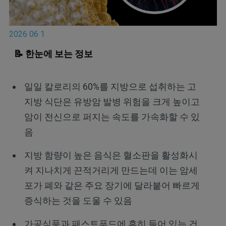
2026 06 1
📝 한눈에 보는 정보
일일 칼로리의 60%를 지방으로 섭취하는 고
지방 식단은 유방암 발병 위험을 크게 높이고
암이 전신으로 퍼지는 속도를 가속화할 수 있
음
지방 함량이 높은 음식은 혈소판을 활성화시
켜 지나치게 끈적거리게 만드는데 이는 암세
포가 폐와 같은 주요 장기에 달라붙어 빠르게
증식하는 것을 도울 수 있음
가공식품과 패스트푸드에 흔히 들어 있는 건