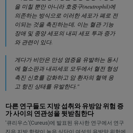
을 미칠 뿐만 아니라 호중구(neutrophil)에
의존하는 방식으로 이러한 세포가 폐로 전
이되는 것을 촉진하는데, 이는 혈관 기능
장애 및 종양 세포의 내피 세포 투과 증가
와 관련이 있다.
게다가 비만은 만성 염증을 유발하는 동시
에 혈소판과 내피세포 모두에서 혈전 형성
촉진 신호를 강화하고 암 환자의 혈액 응
고 항진 상태를 유발한다."
다른 연구들도 지방 섭취와 유방암 위험 증
가 사이의 연관성을 뒷받침한다
'큐리우스'(Cureus)에 발표된 유사한 연구에서 연구
진은 지방 함량이 높은 식단이 여성의 유방암 위험에