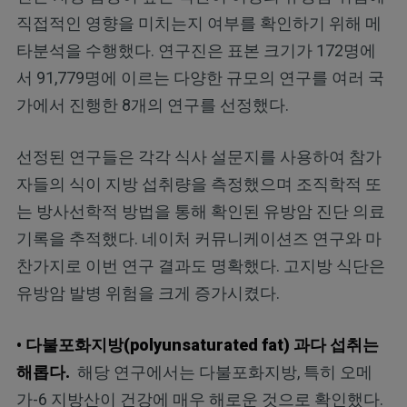
직접적인 영향을 미치는지 여부를 확인하기 위해 메
타분석을 수행했다. 연구진은 표본 크기가 172명에
서 91,779명에 이르는 다양한 규모의 연구를 여러 국
가에서 진행한 8개의 연구를 선정했다.
선정된 연구들은 각각 식사 설문지를 사용하여 참가
자들의 식이 지방 섭취량을 측정했으며 조직학적 또
는 방사선학적 방법을 통해 확인된 유방암 진단 의료
기록을 추적했다. 네이처 커뮤니케이션즈 연구와 마
찬가지로 이번 연구 결과도 명확했다. 고지방 식단은
유방암 발병 위험을 크게 증가시켰다.
• 다불포화지방(polyunsaturated fat) 과다 섭취는
해롭다.
해당 연구에서는 다불포화지방, 특히 오메
가-6 지방산이 건강에 매우 해로운 것으로 확인했다.