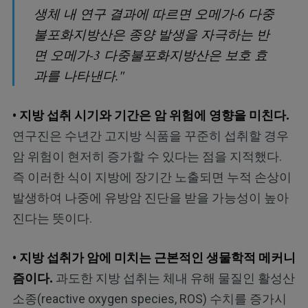
생체 내 연구 결과에 따르면 오메가-6 다중
불포화지방산은 종양 발생을 자극하는 반
면 오메가-3 다중불포화지방산은 보호 효
과를 나타낸다."
• 지방 섭취 시기와 기간은 암 위험에 영향을 미친다.
연구진은 수년간 고지방 식품을 꾸준히 섭취할 경우
암 위험이 현저히 증가할 수 있다는 점을 지적했다.
즉 이러한 식이 지방에 장기간 노출되면 누적 손상이
발생하여 나중에 유방암 진단을 받을 가능성이 높아
진다는 뜻이다.
• 지방 섭취가 암에 미치는 근본적인 생물학적 메커니
즘이다.
과도한 지방 섭취는 체내 유해 물질인 활성산
소종(reactive oxygen species, ROS) 수치를 증가시