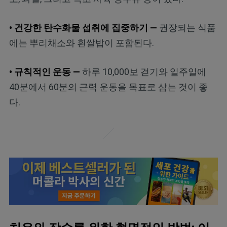
• 건강한 탄수화물 섭취에 집중하기 —
권장되는 식품
에는 뿌리채소와 흰쌀밥이 포함된다.
• 규칙적인 운동 —
하루 10,000보 걷기와 일주일에
40분에서 60분의 근력 운동을 목표로 삼는 것이 좋
다.