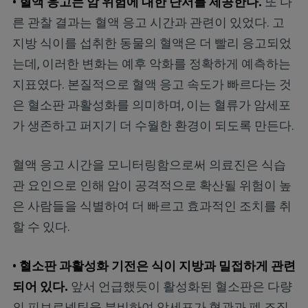
• 혈액 응고는 암 위험에 대한 단서를 제공한다.
또 다
른 관찰 결과는 혈액 응고 시간과 관련이 있었다. 고
지방 식이를 섭취한 동물의 혈액은 더 빨리 응고되었
는데, 이러한 변화는 예후 악화를 정확하게 예측하는
지표였다. 본질적으로 혈액 응고 속도가 빠르다는 것
은 혈소판 과활성화를 의미하며, 이는 혈류가 암세포
가 생존하고 퍼지기 더 수월한 환경이 되도록 만든다.
혈액 응고 시간을 모니터링함으로써 의료진은 식습
관 요인으로 인해 암이 공격적으로 확산될 위험이 높
은 사람들을 식별하여 더 빠르고 효과적인 조치를 취
할 수 있다.
• 혈소판 과활성화 기전은 식이 지방과 밀접하게 관련
되어 있다.
앞서 언급했듯이 활성화된 혈소판은 다량
의 피브로넥틴을 분비하여 암세포가 혈관과 폐 조직