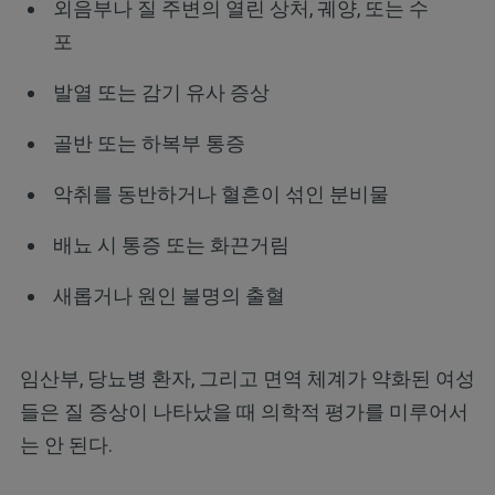
외음부나 질 주변의 열린 상처, 궤양, 또는 수
포
발열 또는 감기 유사 증상
골반 또는 하복부 통증
악취를 동반하거나 혈흔이 섞인 분비물
배뇨 시 통증 또는 화끈거림
새롭거나 원인 불명의 출혈
임산부, 당뇨병 환자, 그리고 면역 체계가 약화된 여성
들은 질 증상이 나타났을 때 의학적 평가를 미루어서
는 안 된다.