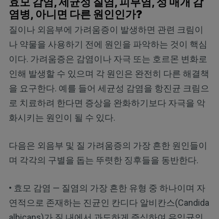
효모 감염, 세균성 질염, 피부염, 성 매개 감
염병, 아니면 다른 원인인가?
질이나 외음부에 가려움증이 발생하면 관련 크림이
나 약물을 사용하기 전에 원인을 파악하는 것이 핵심
이다. 가려움증은 감염이나 자극 또는 호르몬 변화로
인해 발생할 수 있으며 각 원인은 완전히 다른 해결책
을 요구한다. 예를 들어 세균성 감염을 항진균 크림으
로 치료하려 한다면 증상을 완화하기보다 자극을 악
화시키는 원인이 될 수 있다.
다음은 외음부 및 질 가려움증의 가장 흔한 원인들이
며 각각의 구별을 돕는 뚜렷한 징후들을 동반한다.
• 효모 감염 — 질염의 가장 흔한 유형 중 하나이며 자
연적으로 존재하는 진균인 칸디다 알비칸스(Candida
albicans)가 질 내에서 과도하게 증식하여 유익균의