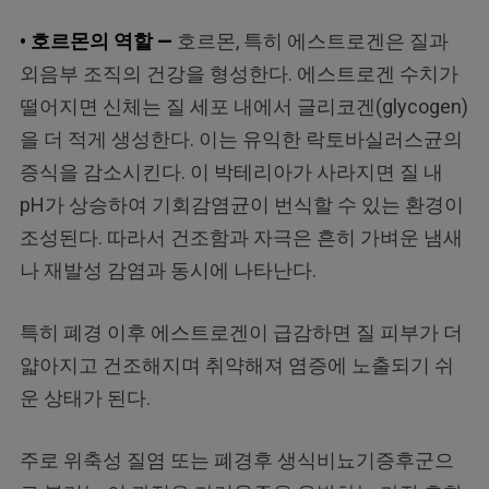
• 호르몬의 역할 —
호르몬, 특히 에스트로겐은 질과
외음부 조직의 건강을 형성한다. 에스트로겐 수치가
떨어지면 신체는 질 세포 내에서 글리코겐(glycogen)
을 더 적게 생성한다. 이는 유익한 락토바실러스균의
증식을 감소시킨다. 이 박테리아가 사라지면 질 내
pH가 상승하여 기회감염균이 번식할 수 있는 환경이
조성된다. 따라서 건조함과 자극은 흔히 가벼운 냄새
나 재발성 감염과 동시에 나타난다.
특히 폐경 이후 에스트로겐이 급감하면 질 피부가 더
얇아지고 건조해지며 취약해져 염증에 노출되기 쉬
운 상태가 된다.
주로 위축성 질염 또는 폐경후 생식비뇨기증후군으