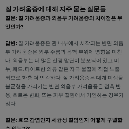
질 가려움증에 대해 자주 묻는 질문들
질문: 질 가려움증과 외음부 가려움증의 차이점은 무
엇인가?
답변:
질 가려움증은 관 내부에서 시작되는 반면 외음
부 가려움증은 외부 주름과 음핵 부위에 영향을 미친
다. 외음부는 더 많은 신경 말단이 분포되어 있고 비
누, 패드, 타이트한 의류 같은 자극 물질에 직접 노출
되므로 한층 더 민감하다. 질 가려움증은 대개 미생물
불균형을 가리키는 반면 외음부 가려움증은 접촉 반
응, 호르몬 변화, 또는 피부 질환에서 기인하는 경우가
많다.
질문: 효모 감염인지 세균성 질염인지 어떻게 구별할
수 있는가?