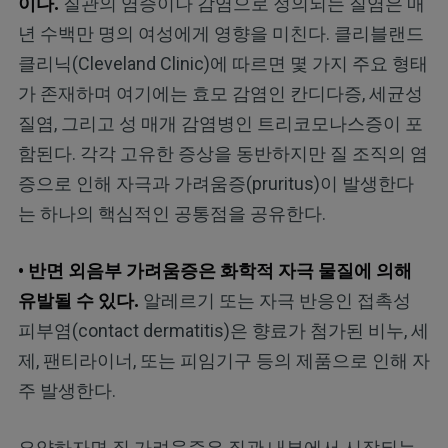
이다.
질관의 염증이나 감염으로 정의되는 질염은 매
년 수백만 명의 여성에게 영향을 미친다. 클리블랜드
클리닉(Cleveland Clinic)에 따르면 몇 가지 주요 형태
가 존재하며 여기에는 효모 감염인 칸디다증, 세균성
질염, 그리고 성 매개 감염병인 트리코모나스증이 포
함된다. 각각 고유한 증상을 동반하지만 질 조직의 염
증으로 인해 자극과 가려움증(pruritus)이 발생한다
는 하나의 핵심적인 공통점을 공유한다.
• 반면 외음부 가려움증은 화학적 자극 물질에 의해
유발될 수 있다.
알레르기 또는 자극 반응인 접촉성
피부염(contact dermatitis)은 향료가 첨가된 비누, 세
제, 팬티라이너, 또는 피임기구 등의 제품으로 인해 자
주 발생한다.
요약하자면 질 가려움증은 질관 내부에서 시작되는