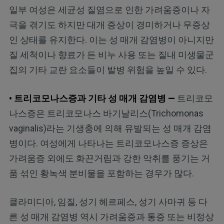
일부 여성은 세균성 질염으로 인한 가려움증이나 자
극을 겪기도 하지만 대개 증상이 경미하거나 무증상
인 상태를 유지한다. 이는 성 매개 감염병이 아니지만
질 세척이나 향료가 든 비누 사용 또는 질내 미생물군
집의 기타 교란 요소들이 발병 위험을 높일 수 있다.
• 트리코모나스증과 기타 성 매개 감염병 —
트리코모
나스증은 트리코모나스 바기날리스(Trichomonas
vaginalis)라는 기생충에 의해 유발되는 성 매개 감염
병이다. 여성에게 나타나는 트리코모나스증 증상은
가려움증 외에도 화끈거림과 강한 악취를 풍기는 거
품 섞인 황녹색 분비물을 포함하는 경우가 많다.
클라미디아, 임질, 성기 헤르페스, 성기 사마귀 등 다
른 성 매개 감염병 역시 가려움증과 통증 또는 비정상