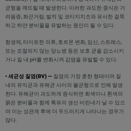
균형을 깨뜨릴 때 발생한다. 이러한 과도한 증식은 가
려움증, 화끈거림, 발적 및 코티지치즈와 유사한 걸쭉
하고 하얀 분비물을 유발하는 원인이 될 수 있다.
항생제, 타이트한 의류, 호르몬 변화, 임신, 스트레스,
또는 조절되지 않는 당뇨병 등은 보호 균을 감소시키
거나 질 내 pH를 변화시켜 감염을 유발할 수 있다.
• 세균성 질염(BV) —
질염의 가장 흔한 형태이며 질
내의 유익균과 유해균 사이의 불균형으로 인해 발생
한다. 유해균이 과도하게 증식하면 회색이나 흰색의
묽은 분비물과 함께 특유의 생선 비린내가 날 수 있으
며 이는 성관계 후에 더 두드러지게 나타나는 경우가
많다.