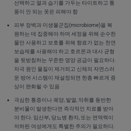
선택하고 열과 습기를 가두는 타이트하고 통
풍이 안 되는 옷은 피해야 함
피부 장벽과 미생물군집(microbiome)을 복
원하는 데 집중해야 하며 세정을 위해 순수한
물만 사용하고 보호를 위해 향료가 없는 천연
보습제를 사용해야 하고 호르몬과 대사 균형
을 뒷받침하는 꾸준한 영양 공급이 필요하다.
자극 원인 물질이 제거되고 신체의 자연스러
운 방어 시스템이 재설정되면 한층 빠르게 증
상이 완화될 수 있음
극심한 통증이나 궤양, 발열, 악취를 동반한
분비물이 발생한다면 즉각적인 치료를 받아
야 한다. 임산부, 당뇨병 환자, 또는 면역력이
저하된 여성에게도 특별한 주의가 필요하다.