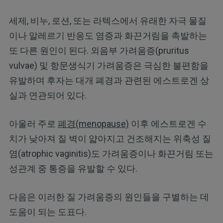
세제, 비누, 로션, 또는 라텍스에서 유래한 자극 물질
이나 알레르기 반응도 염증과 화끈거림을 촉발하는
또 다른 원인이 된다. 외음부 가려움증(pruritus
vulvae) 및 항문생식기 가려움증은 극심한 불편함을
유발하며 후자는 대개 폐경과 관련된 에스트로겐 상
실과 연관되어 있다.
아울러 주로
폐경(menopause)
이후 에스트로겐 수
치가 낮아져 질 벽이 얇아지고 건조해지는 위축성 질
염(atrophic vaginitis)도 가려움증이나 화끈거림 또는
성관계 중 통증을 유발할 수 있다.
다음은 이러한 질 가려움증의 원인들을 구별하는 데
도움이 되는 도표다.