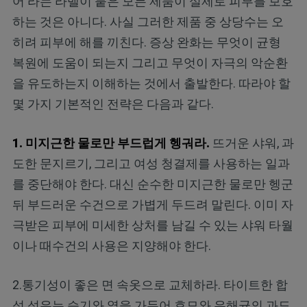
어'라는 라벨이 붙은 모든 제품이 실제로 피부를 보호
하는 것은 아니다. 사실 그러한 제품 중 상당수는 오
히려 피부에 해를 끼친다. 증상 완화는 무엇이 균형
복원에 도움이 되는지 그리고 무엇이 자극의 악순환
을 유도하는지 이해하는 것에서 출발한다. 따라야 할
몇 가지 기본적인 전략은 다음과 같다.
1. 미지근한 물로만 부드럽게 헹궈라.
뜨거운 샤워, 과
도한 문지르기, 그리고 여성 청결제를 사용하는 일과
를 중단해야 한다. 대신 순수한 미지근한 물로만 헹군
뒤 부드러운 수건으로 가볍게 두드려 말린다. 이미 자
극받은 피부에 미세한 상처를 남길 수 있는 샤워 타월
이나 때수건의 사용은 지양해야 한다.
2.통기성이 좋은 면 속옷으로 교체하라. 타이트한 합
성 섬유는 습기와 열을 가두어 효모와 유해균의 과도