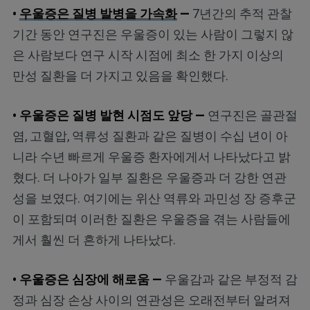
•
우울증은 질병 발병을 가속화
—
7년간의 추적 관찰
기간 동안 연구진은 우울증이 있는 사람이 그렇지 않
은 사람보다 연구 시작 시점에 최소 한 가지 이상의
만성 질환을 더 가지고 있음을 확인했다.
• 우울증은 질병 발현 시점도 앞당 —
연구진은 골관절
염, 고혈압, 역류성 질환과 같은 질병이 수십 년이 아
니라 수년 빠르게 우울증 환자에게서 나타났다고 밝
혔다. 더 나아가 일부 질환은 우울증과 더 강한 연관
성을 보였다. 여기에는 위산 역류와 과민성 장 증후군
이 포함되며 이러한 질환은 우울증을 겪는 사람들에
게서 훨씬 더 흔하게 나타났다.
• 우울증은 심장에 해로움 —
우울감과 같은 부정적 감
정과 심장 손상 사이의 연관성은 오래전부터 알려져