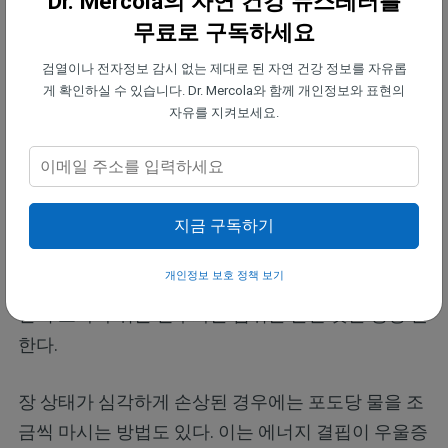
Dr. Mercola의 자연 건강 뉴스레터를
다. 이는 신체와 뇌가 질병의 부담에 압도되고 있다는
무료로 구독하세요
신호다. 우울증은 누적된 신체적 스트레스, 에너지 고
검열이나 전자정보 감시 없는 제대로 된 자연 건강 정보를 자유롭
갈, 정신적 부담의 결과인 경우가 많기 때문에, 우울의
게 확인하실 수 있습니다. Dr. Mercola와 함께 개인정보와 표현의
고리를 끊고자 한다면 문제의 근원을 해결해야 한다.
자유를 지켜보세요.
다음 다섯 가지 전략은 신체적·정신적 건강을 함께 개
선하는 데 도움이 된다.
• 세포에 필요한 에너지를 공급하기 —
세포가 충분한
지금 구독하기
에너지를 만들지 못하면 뇌 기능을 포함한 모든 기능
개인정보 보호 정책 보기
이 무너지기 시작한다. 그래서 필자는 잘 익은 과일과
같이 소화가 쉬운 탄수화물 섭취를 늘릴 것을 항상 권
한다.
장 상태가 심각하게 손상된 경우에는 포도당 물을 조
금씩 마시는 방법도 있다. 이는 에너지 결핍이 우울증