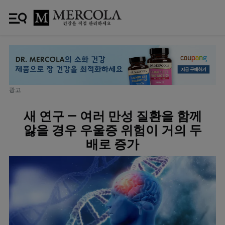
광고
새 연구 — 여러 만성 질환을 함께
앓을 경우 우울증 위험이 거의 두
배로 증가