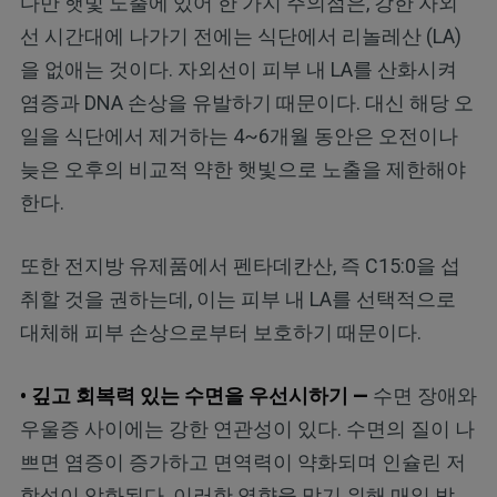
다만 햇빛 노출에 있어 한 가지 주의점은, 강한 자외
선 시간대에 나가기 전에는 식단에서 리놀레산 (LA)
을 없애는 것이다. 자외선이 피부 내 LA를 산화시켜
염증과 DNA 손상을 유발하기 때문이다. 대신 해당 오
일을 식단에서 제거하는 4~6개월 동안은 오전이나
늦은 오후의 비교적 약한 햇빛으로 노출을 제한해야
한다.
또한 전지방 유제품에서 펜타데칸산, 즉 C15:0을 섭
취할 것을 권하는데, 이는 피부 내 LA를 선택적으로
대체해 피부 손상으로부터 보호하기 때문이다.
• 깊고 회복력 있는 수면을 우선시하기 —
수면 장애와
우울증 사이에는 강한 연관성이 있다. 수면의 질이 나
쁘면 염증이 증가하고 면역력이 약화되며 인슐린 저
항성이 악화된다. 이러한 영향을 막기 위해 매일 밤