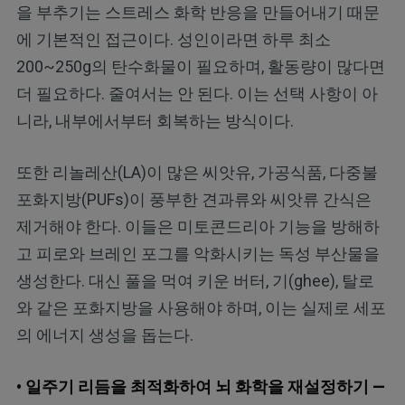
을 부추기는 스트레스 화학 반응을 만들어내기 때문
에 기본적인 접근이다. 성인이라면 하루 최소
200~250g의 탄수화물이 필요하며, 활동량이 많다면
더 필요하다. 줄여서는 안 된다. 이는 선택 사항이 아
니라, 내부에서부터 회복하는 방식이다.
또한 리놀레산(LA)이 많은 씨앗유, 가공식품, 다중불
포화지방(PUFs)이 풍부한 견과류와 씨앗류 간식은
제거해야 한다. 이들은 미토콘드리아 기능을 방해하
고 피로와 브레인 포그를 악화시키는 독성 부산물을
생성한다. 대신 풀을 먹여 키운 버터, 기(ghee), 탈로
와 같은 포화지방을 사용해야 하며, 이는 실제로 세포
의 에너지 생성을 돕는다.
• 일주기 리듬을 최적화하여 뇌 화학을 재설정하기 —