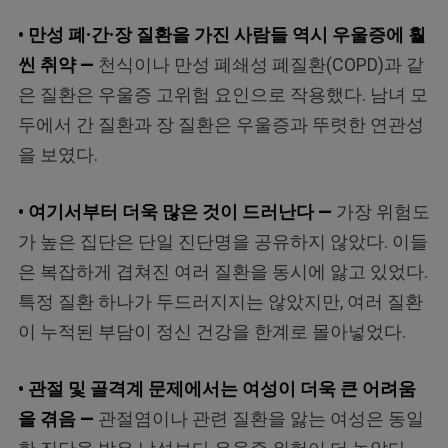
• 만성 폐·간·장 질환을 가진 사람들 역시 우울증에 훨
씬 취약 —
천식이나 만성 폐쇄성 폐질환(COPD)과 같
은 질환은 우울증 고위험 요인으로 작용했다. 남녀 모
두에서 간 질환과 장 질환은 우울증과 뚜렷한 연관성
을 보였다.
• 여기서부터 더욱 많은 것이 드러난다 —
가장 위험도
가 높은 집단은 단일 진단명을 공유하지 않았다. 이들
은 복잡하게 겹쳐진 여러 질환을 동시에 앓고 있었다.
특정 질환 하나가 두드러지지는 않았지만, 여러 질환
이 누적된 부담이 정신 건강을 한계로 몰아넣었다.
• 관절 및 골격계 문제에서는 여성이 더욱 큰 어려움
을 겪음 —
관절염이나 관련 질환을 앓는 여성은 동일