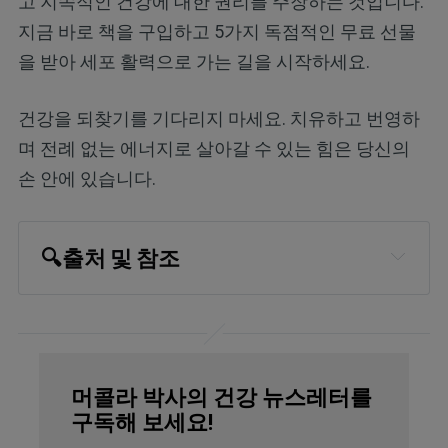
고 지속적인 건강에 대한 권리를 주장하는 것입니다.
지금 바로 책을 구입하고 5가지 독점적인 무료 선물
을 받아 세포 활력으로 가는 길을 시작하세요.
건강을 되찾기를 기다리지 마세요. 치유하고 번영하
며 전례 없는 에너지로 살아갈 수 있는 힘은 당신의
손 안에 있습니다.
🔍출처 및 참조
Communications Medicine, 2025, 
Volume 5, Article number: 156
UK Research and Innovation, May 13, 
머콜라 박사의 건강 뉴스레터를
2025
구독해 보세요!
University of Edinburgh, May 13, 2025 