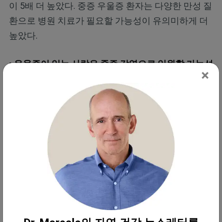
이 5배 더 높았다. 중증 우울증 환자는 다양한 만성 질
환으로 병원 치료가 필요할 가능성이 유의미하게 더
높았다.
• 우울증이 있는 사람은 중증 감염으로 입원할 가능성
×
이 두 배 이상 높음 —
면역 체계는 정신 건강의 직접
적인 영향을 받고, 우울증으로 인한 만성 스트레스는
유해한 세균에 맞서는 신체의 방어 능력을 약화시킨
다. 이로 인해 폐렴이나 패혈증과 같이 집중 치료가
필요한 생명을 위협하는 감염이 발생할 가능성이 높
아진다.
만성 질환과 우울증의 악순환에서 벗어나기
만성 질환을 앓고 있다면, 슬픔과 피로감, 그리고 중요
했던 일들에 대한 흥미 상실을 경험했을 가능성이 크