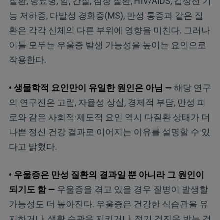
질환, 당뇨병, 암, 간질, 심장 질환, HIV/AIDS, 갑상선 기
능 저하증, 다발성 경화증(MS), 만성 통증과 같은 질
환은 각각 신체의 다른 부위에 영향을 미친다. 그러나
이들 모두는 우울증 발생 가능성을 높이는 요인으로
작용한다.
• 생물학적 요인만이 유일한 원인은 아님 —
해당 연구
의 연구진은 고립, 자율성 상실, 경제적 부담, 만성 피
로와 같은 사회적·제도적 요인 역시 다질환 상태가 더
나쁜 정신 건강 결과로 이어지는 이유를 설명할 수 있
다고 밝혔다.
• 우울증은 만성 질환의 결과일 뿐 아니라 그 원인이
되기도 함 —
우울증을 겪고 있을 경우 질병이 발생할
가능성도 더 높아진다. 우울증은 건강한 식습관을 유
지하거나, 생활 습관을 지키거나, 정기 검진을 받는 것