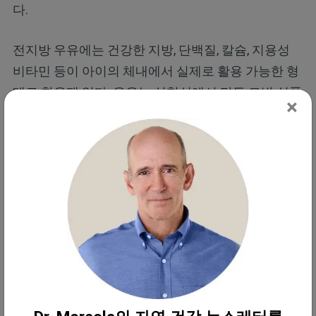
다.
전지방 우유에는 건강한 지방, 단백질, 칼슘, 지용성
비타민 등이 아이의 체내에서 실제로 활용 가능한 형
태로 함유돼 있다. 우유는 실험실에서 만든 모방 식품
×
이 아닌 완전한 자연식품이다. 성분표를 비교해 보면
어떤 식품이 자연에 더 가까운지 명확해진다.
전지방 유제품은 신체 전반의 건강을 뒷받
침하는 드문 영양소를 제공한다.
풀먹고 자란 소에서 얻은 전지방 유제품
은 홀수사슬
포화지방산(OCFA)의 주요 공급원이다. 이 독특한 지
방산은 체내에서 생성되지 않아 식품을 통해 섭취해
야 한다.