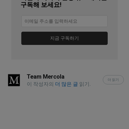
구독해 보세요!
Environmental Health Perspectives 
March 2017; 125(3) (Archived)
The Lancet Regional Health Europe 
지금 구독하기
June 10, 2024
Metabolites 2024, 14(7), 355
Team Mercola
더 읽기
이 작성자의
더 많은 글
읽기.