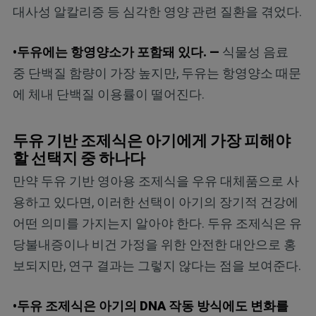
대사성 알칼리증 등 심각한 영양 관련 질환을 겪었다.
•두유에는 항영양소가 포함돼 있다. —
식물성 음료
중 단백질 함량이 가장 높지만, 두유는 항영양소 때문
에 체내 단백질 이용률이 떨어진다.
두유 기반 조제식은 아기에게 가장 피해야
할 선택지 중 하나다
만약 두유 기반 영아용 조제식을 우유 대체품으로 사
용하고 있다면, 이러한 선택이 아기의 장기적 건강에
어떤 의미를 가지는지 알아야 한다. 두유 조제식은 유
당불내증이나 비건 가정을 위한 안전한 대안으로 홍
보되지만, 연구 결과는 그렇지 않다는 점을 보여준다.
•두유 조제식은 아기의 DNA 작동 방식에도 변화를