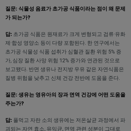
질문: 식물성 음료가 초가공 식품이라는 점이 왜 문제
가 되는가?
답:
초가공 식품은 원재료가 크게 변형되고 검류·유화
제·합성 영양소 등이 다량 포함된다. 한 연구에서는
초가공 식물성 식품 섭취가 심혈관 질환 위험 5% 증
가, 심장 질환 사망 위험 12% 증가와 연관된 것으로
보고됐다. 반면 생유나 전지방 우유 같은 자연식품은
질병 위험을 낮추고 신체 건강 전반에 도움을 준다.
질문: 생유는 영유아의 장과 면역 건강에 어떤 도움을
주는가?
답:
풀먹고 자란 소의 생유에는 저온살균 과정에서 파
괴되는 자연 효소, 유익균, 면역 관련 성분이 그대로