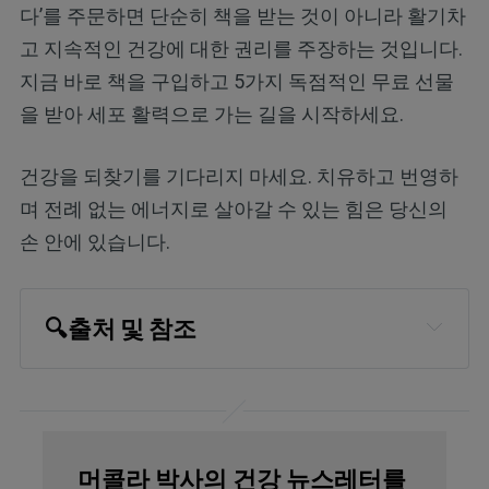
다’를 주문하면 단순히 책을 받는 것이 아니라 활기차
고 지속적인 건강에 대한 권리를 주장하는 것입니다.
지금 바로 책을 구입하고 5가지 독점적인 무료 선물
을 받아 세포 활력으로 가는 길을 시작하세요.
건강을 되찾기를 기다리지 마세요. 치유하고 번영하
며 전례 없는 에너지로 살아갈 수 있는 힘은 당신의
손 안에 있습니다.
🔍출처 및 참조
Journal of Health, Population and 
Nutrition March 28, 2025
JAMA Pediatrics 2021 Jun 
머콜라 박사의 건강 뉴스레터를
1;175(6):555–556