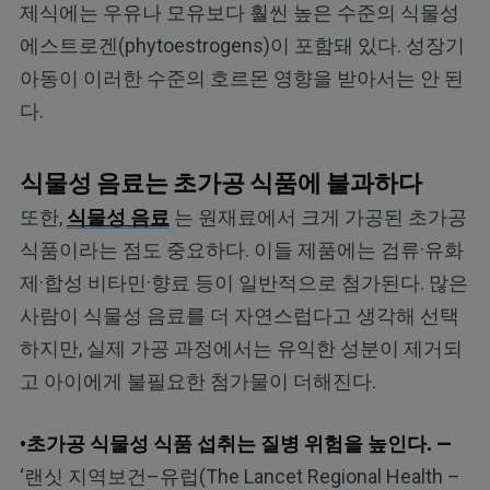
제식에는 우유나 모유보다 훨씬 높은 수준의 식물성
에스트로겐(phytoestrogens)이 포함돼 있다. 성장기
아동이 이러한 수준의 호르몬 영향을 받아서는 안 된
다.
식물성 음료는 초가공 식품에 불과하다
또한,
식물성 음료
는 원재료에서 크게 가공된 초가공
식품이라는 점도 중요하다. 이들 제품에는 검류·유화
제·합성 비타민·향료 등이 일반적으로 첨가된다. 많은
사람이 식물성 음료를 더 자연스럽다고 생각해 선택
하지만, 실제 가공 과정에서는 유익한 성분이 제거되
고 아이에게 불필요한 첨가물이 더해진다.
•초가공 식물성 식품 섭취는 질병 위험을 높인다. —
‘랜싯 지역보건–유럽(The Lancet Regional Health –