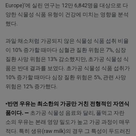
Europe)’에 실린 연구는 12만 6,842명을 대상으로 다
양한 식물성 식품 유형이 건강에 미치는 영향을 분석
했다.
과일·채소처럼 가공되지 않은 식물성 식품 섭취 비율
이 10% 증가할 때마다 심혈관 질환 위험은 7%, 심장
질환 사망 위험은 13% 감소했지만, 초가공 식물성 식
품은 반대 결과를 보였다. 초가공 식물성 식품 섭취가
10% 증가할 때마다 심장 질환 위험은 5%, 관련 사망
위험은 12% 증가했다.
•반면 우유는 최소한의 가공만 거친 전형적인 자연식
품이다. —
초가공 식물성 음료와 달리, 풀먹고 자란
소의 우유는 본래 영양 밀도가 높고 가공 과정이 매우
적다. 특히 생유(raw milk)의 경우 그 특성이 두드러진