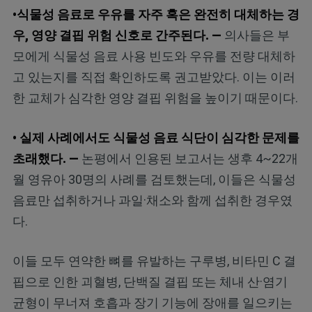
•식물성 음료로 우유를 자주 혹은 완전히 대체하는 경
우, 영양 결핍 위험 신호로 간주된다. —
의사들은 부
모에게 식물성 음료 사용 빈도와 우유를 전량 대체하
고 있는지를 직접 확인하도록 권고받았다. 이는 이러
한 교체가 심각한 영양 결핍 위험을 높이기 때문이다.
• 실제 사례에서도 식물성 음료 식단이 심각한 문제를
초래했다. —
논평에서 인용된 보고서는 생후 4~22개
월 영유아 30명의 사례를 검토했는데, 이들은 식물성
음료만 섭취하거나 과일·채소와 함께 섭취한 경우였
다.
이들 모두 연약한 뼈를 유발하는 구루병, 비타민 C 결
핍으로 인한 괴혈병, 단백질 결핍 또는 체내 산·염기
균형이 무너져 호흡과 장기 기능에 장애를 일으키는