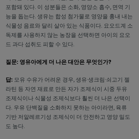
포함돼 있다. 이 성분들은 소화, 영양소 흡수, 면역 기
능을 돕는다. 생유는 합성 첨가물로 영양을 흉내 내는
식물성 음료와 달리 살아 있는 식품이다. 요오드계 소
독제를 사용하지 않는 농장을 선택하면 아이의 요오
드 과다 섭취도 피할 수 있다.
질문: 영유아에게 더 나은 대안은 무엇인가?
답:
모유 수유가 어려운 경우, 생유·생크림·쇠고기 젤
라틴 등 자연 재료로 만든 자가 조제식이 시중 두유
조제식이나 식물성 조제식보다 훨씬 더 나은 선택이
다. 우유 단백질을 소화하지 못하는 아이라면, 육류
기반 저알레르기성 조제식이 더 안전하고 영양 밀도
도 높다.