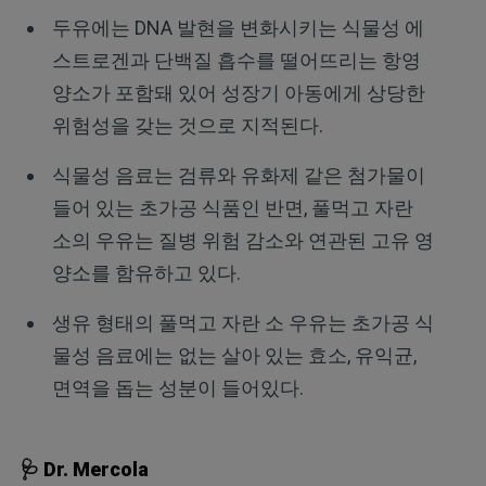
두유에는 DNA 발현을 변화시키는 식물성 에
스트로겐과 단백질 흡수를 떨어뜨리는 항영
양소가 포함돼 있어 성장기 아동에게 상당한
위험성을 갖는 것으로 지적된다.
식물성 음료는 검류와 유화제 같은 첨가물이
들어 있는 초가공 식품인 반면, 풀먹고 자란
소의 우유는 질병 위험 감소와 연관된 고유 영
양소를 함유하고 있다.
생유 형태의 풀먹고 자란 소 우유는 초가공 식
물성 음료에는 없는 살아 있는 효소, 유익균,
면역을 돕는 성분이 들어있다.
🩺 Dr. Mercola