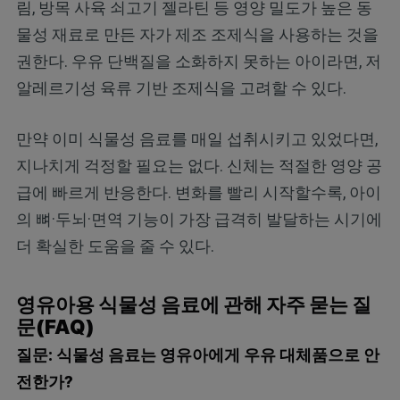
림, 방목 사육 쇠고기 젤라틴 등 영양 밀도가 높은 동
물성 재료로 만든 자가 제조 조제식을 사용하는 것을
권한다. 우유 단백질을 소화하지 못하는 아이라면, 저
알레르기성 육류 기반 조제식을 고려할 수 있다.
만약 이미 식물성 음료를 매일 섭취시키고 있었다면,
지나치게 걱정할 필요는 없다. 신체는 적절한 영양 공
급에 빠르게 반응한다. 변화를 빨리 시작할수록, 아이
의 뼈·두뇌·면역 기능이 가장 급격히 발달하는 시기에
더 확실한 도움을 줄 수 있다.
영유아용 식물성 음료에 관해 자주 묻는 질
문(FAQ)
질문: 식물성 음료는 영유아에게 우유 대체품으로 안
전한가?