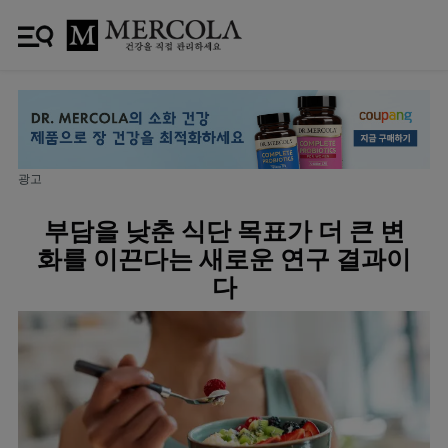
광고
부담을 낮춘 식단 목표가 더 큰 변
화를 이끈다는 새로운 연구 결과이
다