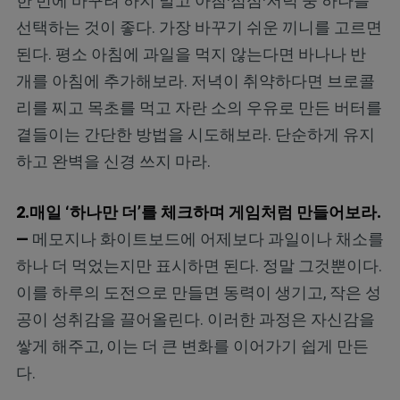
한 번에 바꾸려 하지 말고 아침·점심·저녁 중 하나를
선택하는 것이 좋다. 가장 바꾸기 쉬운 끼니를 고르면
된다. 평소 아침에 과일을 먹지 않는다면 바나나 반
개를 아침에 추가해보라. 저녁이 취약하다면 브로콜
리를 찌고 목초를 먹고 자란 소의 우유로 만든 버터를
곁들이는 간단한 방법을 시도해보라. 단순하게 유지
하고 완벽을 신경 쓰지 마라.
2.매일 ‘하나만 더’를 체크하며 게임처럼 만들어보라.
—
메모지나 화이트보드에 어제보다 과일이나 채소를
하나 더 먹었는지만 표시하면 된다. 정말 그것뿐이다.
이를 하루의 도전으로 만들면 동력이 생기고, 작은 성
공이 성취감을 끌어올린다. 이러한 과정은 자신감을
쌓게 해주고, 이는 더 큰 변화를 이어가기 쉽게 만든
다.