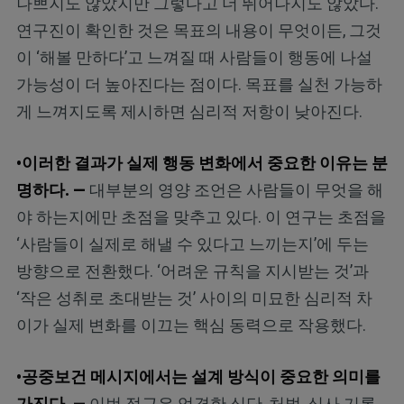
나쁘지도 않았지만 그렇다고 더 뛰어나지도 않았다.
연구진이 확인한 것은 목표의 내용이 무엇이든, 그것
이 ‘해볼 만하다’고 느껴질 때 사람들이 행동에 나설
가능성이 더 높아진다는 점이다. 목표를 실천 가능하
게 느껴지도록 제시하면 심리적 저항이 낮아진다.
•이러한 결과가 실제 행동 변화에서 중요한 이유는 분
명하다. —
대부분의 영양 조언은 사람들이 무엇을 해
야 하는지에만 초점을 맞추고 있다. 이 연구는 초점을
‘사람들이 실제로 해낼 수 있다고 느끼는지’에 두는
방향으로 전환했다. ‘어려운 규칙을 지시받는 것’과
‘작은 성취로 초대받는 것’ 사이의 미묘한 심리적 차
이가 실제 변화를 이끄는 핵심 동력으로 작용했다.
•공중보건 메시지에서는 설계 방식이 중요한 의미를
가진다. —
이번 접근은 엄격한 식단, 처벌, 식사 기록