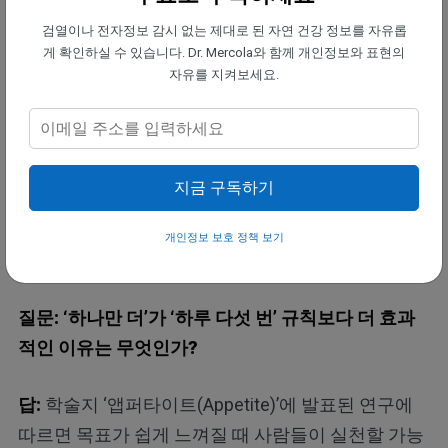
련 자주 묻는 질문(FAQ)
검열이나 전자정보 감시 없는 제대로 된 자연 건강 정보를 자유롭
질문: 과일·채소 섭취를 늘리는 가장 효과적인 방법은
게 확인하실 수 있습니다. Dr. Mercola와 함께 개인정보와 표현의
자유를 지켜보세요.
무엇인가?
답:
작은 변화부터 시작하는 것이 가장 효과적이다.
하루 다섯 번 섭취를 당장 목표로 삼기보다 전날보다
지금 구독하기
과일·채소를 하나만 더 추가하는 데 집중하는 것이 좋
다. 이 방식은 목표를 해낼 수 있다고 느끼게 하며, 시
개인정보 보호 정책 보기
간이 지날수록 꾸준함을 쌓는 데 도움이 된다.
질문: ‘하나만 더’가 ‘하루 다섯 번’ 규칙보다 더 효과
적인 이유는 무엇인가?
답:
학술지 ‘앱퍼타이트(Appetite)’에 발표된 연구에
따르면 목표가 쉽게 느껴질 때 사람들이 실천할 가능