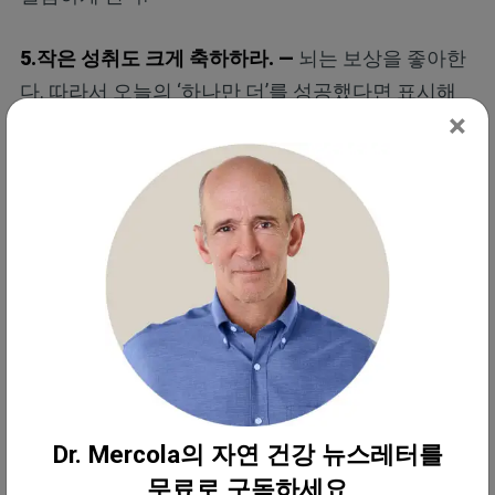
5.작은 성취도 크게 축하하라. —
뇌는 보상을 좋아한
다. 따라서 오늘의 ‘하나만 더’를 성공했다면 표시해
×
두라. 리스트에 체크하거나 소리 내어 말하는 것도 좋
다. 이러한 작은 성공은 당신이 목표를 실행하는 사
람, 즉 한 걸음씩 더 건강한 삶을 만들어가는 사람이
라는 신호를 뇌에 보낸다.
이러한 정체성의 변화가 진정한 변화의 출발점이다.
어떤 행동이 ‘할 만하다’고 느껴지면 실제로 가능해진
다. 그리고 가능해지면 습관으로 자리 잡는다. 그러니
완벽을 좇지 말고 조금씩 나아지는 변화를 좇아라. 한
입 한 입이 쌓이면 된다.
Dr. Mercola의 자연 건강 뉴스레터를
무료로 구독하세요
과일·채소 섭취를 늘리기 위한 식단 목표 관