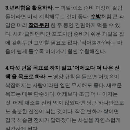
3.편리함을 활용하라. —
과일·채소 준비 과정이 걸림
돌이라면 미리 계획해두는 것이 좋다.
수박
처럼 큰 과
일은 미리
잘라두면
한 주 동안 간편하게 먹을 수 있
다. 사과·클레멘타인·포도처럼 준비가 쉬운 과일을 집
에 갖춰두면 고민할 필요도 없다. ‘먹어볼까?’라는 마
음이 쉽게 들수록 이어가기 훨씬 수월해진다.
4.다섯 번을 목표로 하지 말고 ‘어제보다 더 나은 선
택’을 목표로 하라. —
영양 규칙을 들으면 머릿속이
복잡해지는 사람이라면 일단 무시해도 좋다. 새로운
목표는 매우 단순하다. 어제보다 조금 더 나아지는
것. 어제 채소를 전혀 먹지 않았다면 당근 하나만으로
도 충분한 진전이 되는 것이다. 작은 변화가 쌓이면
결국 식습관 전체가 달라졌다는 사실을 자연스럽게
실감하게 된다.