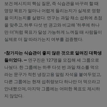
보건 메시지의 핵심 질문, 즉 식습관을 바꾸려 할 때
영양 목표가 얼마나 어렵게 들리는지가 실제로 영향
을 미치는지를 살폈다. 연구는 과일·채소 섭취에 초점
을 맞추고, 하루 다섯 번 권고와 비교해 ‘하루에 하나
만 더’처럼 목표가 달성 가능하게 느껴질 때 사람들이
실제로 더 잘 따라가는지 여부를 검증했다.
•참가자는 식습관이 좋지 않은 것으로 알려진 대학생
들이었다. —
연구진은 127명을 모집해 세 그룹으로
나눴다. 한 그룹에는 하루 다섯 번 과일·채소를 먹으
라는 문구가 적힌 냉장고용 알림 자석을 붙여두었고,
다른 그룹에는 현재 섭취량보다 하나만 더 먹으라고
안내했으며, 마지막 그룹에는 어떠한 목표도 제시하
지 않았다.