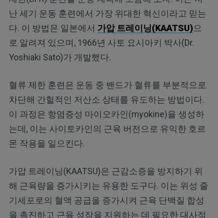
난 세기 운동 훈련에서 가장 위대한 혁신이라고 믿는
다. 이 방법은 일본에서
가압 트레이닝(KAATSU)
으
로 알려져 있으며, 1966년 사토 요시아키 박사(Dr.
Yoshiaki Sato)가 개발했다.
혈류 제한 훈련은 운동 중 밴드가 혈류를 부분적으로
차단해 간헐적인 저산소 상태를 유도하는 방법이다.
이 과정은 항염증성 마이오카인(myokine)을 생성하
는데, 이는 사이토카인의 근육 버전으로 유익한 호르
몬 작용을 일으킨다.
가압 트레이닝(KAATSU)은 근감소증을 방지하기 위
해 근육량을 증가시키는 유용한 도구다. 이는 위성 줄
기세포로의 혈액 공급을 증가시켜 근육 단백질 합성
을 촉진하고 근육 성장을 지원하는 데 필요한 대사적