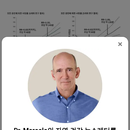
×
위의 그래프는 오키프의 메타분석 결과로, 근력 운동
과 모든 원인에 의한 사망률 간의 J자형 용량-반응 관
계를 보여준다. 보시다시피, 주당 약 40~60분에서 운
동 효과가 최대치에 도달한다. 그 이상을 하면 더 이
상의 이점은 없다.