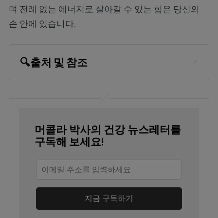
며 전례 없는 에너지로 살아갈 수 있는 힘은 당신의
손 안에 있습니다.
🔍
출처 및 참조
Aging in Motion, “Sarcopenia Facts and 
Figures” Prevalence & Incidence of 
Sarcopenia, Page 2
머콜라 박사의 건강 뉴스레터를
Aging in Motion, “What Is Sarcopenia?”
구독해 보세요!
Age Ageing. 2022 Feb; 51(2): afac003, 
Abstract
Yahoo! Life, August 26, 2024
지금 구독하기
Medicina, 2024, 60(5), 742, Abstract