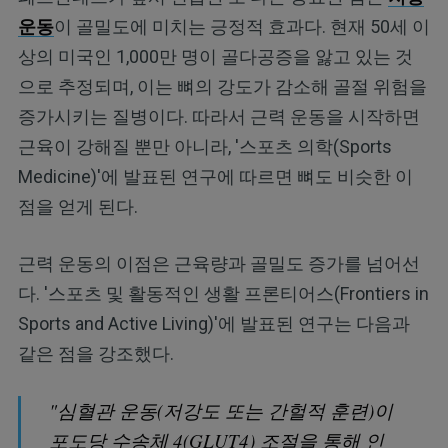
운동
이 골밀도에 미치는 긍정적 효과다. 현재 50세 이
상의 미국인 1,000만 명이 골다공증을 앓고 있는 것
으로 추정되며, 이는 뼈의 강도가 감소해 골절 위험을
증가시키는 질병이다. 따라서 근력 운동을 시작하면
근육이 강해질 뿐만 아니라, '스포츠 의학(Sports
Medicine)'에 발표된 연구에 따르면 뼈도 비슷한 이
점을 얻게 된다.
근력 운동의 이점은 근육량과 골밀도 증가를 넘어선
다. '스포츠 및 활동적인 생활 프론티어스(Frontiers in
Sports and Active Living)'에 발표된 연구는 다음과
같은 점을 강조했다.
"심혈관 운동(저강도 또는 간헐적 훈련)이
포도당 수송체 4(GLUT4) 조절을 통해 인