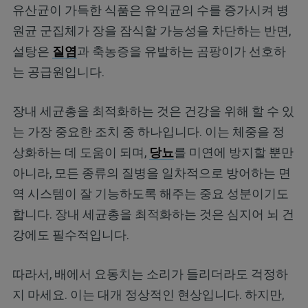
유산균이 가득한 식품은 유익균의 수를 증가시켜 병
원균 군집체가 장을 잠식할 가능성을 차단하는 반면,
설탕은
질염
과 축농증을 유발하는 곰팡이가 선호하
는 공급원입니다.
장내 세균총을 최적화하는 것은 건강을 위해 할 수 있
는 가장 중요한 조치 중 하나입니다. 이는 체중을 정
상화하는 데 도움이 되며,
당뇨
를 미연에 방지할 뿐만
아니라, 모든 종류의 질병을 일차적으로 방어하는 면
역 시스템이 잘 기능하도록 해주는 중요 성분이기도
합니다. 장내 세균총을 최적화하는 것은 심지어 뇌 건
강에도 필수적입니다.
따라서, 배에서 요동치는 소리가 들리더라도 걱정하
지 마세요. 이는 대개 정상적인 현상입니다. 하지만,