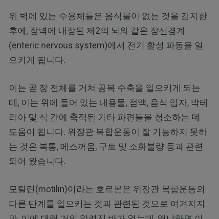
위 벽에 있는 수용체들은 음식물이 없는 것을 감지한
후에, 장벽에 내장된 제2의 뇌와 같은 장신경계
(enteric nervous system)에서 전기 활성 파동을 일
으키게 됩니다.
이는 곧 장 전체를 거쳐 공복 수축을 일으키게 되는
데, 이는 위에 들어 있는 내용물, 점액, 음식 입자, 박테
리아 및 식 간에 축적된 기타 파편들을 청소하는 데
도움이 됩니다. 위장관 복합운동이 잘 기능하지 못하
는 것은 복통, 메스꺼움, 구토 및 소화불량 등과 관련
되어 왔습니다.
모틸린(motilin)이라는 호르몬은 위장관 복합운동의
다른 단계를 일으키는 것과 관련된 것으로 여겨지지
만, 이에 대해 거의 알려진 바가 없는데, 왜냐하면 이