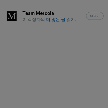
Time February 25, 2015
Team Mercola
더 읽기
ISME Journal 2012 Aug;6(8):1469-79
이 작성자의
더 많은 글
읽기.