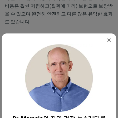
비용은 훨씬 저렴하고(질환에 따라) 보험으로 보장받
을 수 있으며 완전히 안전하고 다른 많은 유익한 효과
도 있습니다.
줄기세포 치료를 받기로 결정한 후에도 전후에 고압
×
산소 치료를 하면 최종 결과를 크게 향상시킬 수 있습
니다. 고압 산소는 새로 주입된 줄기세포에 보다 도움
이 되도록 체내 환경을 최적화하는 데 도움이 됩니다.
소너스는 줄기세포 치료 전 10~20시간 동안 고압 산
소 치료를 하는 것을 제안합니다. 그때 신체가 줄기세
포의 상향 조절을 시작할 것이기 때문입니다. 자가 줄
기세포를 추출하는 경우 이제 훨씬 더 많은 양을 얻게
됩니다. 소너스는 줄기세포 주사 후에도 새로운 줄기
세포가 번성할 수 있도록 20~40시간 동안 고압 산소