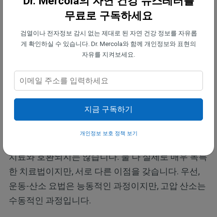
Dr. Mercola의 자연 건강 뉴스레터를
치료를 할 것을 제안합니다.
무료로 구독하세요
검열이나 전자정보 감시 없는 제대로 된 자연 건강 정보를 자유롭
고압 산소 치료와 운동-산소 요법의 차이점
게 확인하실 수 있습니다. Dr. Mercola와 함께 개인정보와 표현의
자유를 지켜보세요.
참고로, 많은 사람들이 고압 산소 치료와 혼동하는 유
사한 치료법이 있습니다. 운동-산소 요법(EWOT)은
'산소 요법과 운동의 병행(exercise with oxygen
therapy)'의 약어로, 일반적으로 운동 중 산소발생기
지금 구독하기
및 대용량 산소 충전 백 사용을 의미합니다.
개인정보 보호 정책 보기
운동-산소 요법은 확실히 이점이 있지만, 고압 산소
치료와 호환되지는 않습니다. 둘 다 실제로 매우 독특
한 치료법이지만, 서로 다른 이점을 갖습니다. 우선,
운동-산소 요법은 능동적인 과정이지만, 고압 산소는
수동적인 과정입니다.