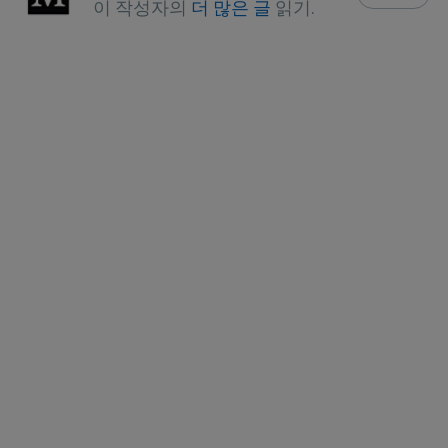
이 작성자의
더 많은 글
읽기.