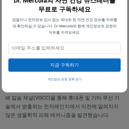
Dr. Mercola의 자연 건강 뉴스레터를
들자면 그렇습니다.
무료로 구독하세요
검열이나 전자정보 감시 없는 제대로 된 자연 건강 정보를 자유롭
노출은 유리기 손상으로 인한 심각한 미토콘드리아
게 확인하실 수 있습니다. Dr. Mercola와 함께 개인정보와 표현의
기능 장애를 유발합니다. 뇌에 만성 전자기장 노출로
자유를 지켜보세요.
인한 가장 흔한 결과 중에는 알츠하이머병, 불안, 우울
증, 자폐증과 같은 만성 질환이 있습니다.
병태생리학지(Pathophysiology)에 발표된 연구에 따
지금 구독하기
르면 자폐증은 전자기장 및 무선 주파수 노출의 영향
과 유사한 생물학적 장애와 연관될 수 있습니다. 마틴
개인정보 보호 정책 보기
팔(Martin Pall) 박사는 또한 세포막에 내장된 전압 개
폐 칼슘 채널(VGCC)을 통해 휴대폰 및 기타 무선 기
술에서 방출되는 전자레인지에서 이전에 알려지지
않은 생물학적 피해 메커니즘을 발견했습니다.