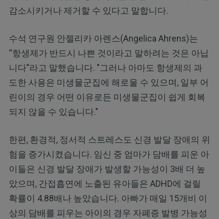
감소시키거나 제거할 수 있다고 말합니다.
수석 연구원 안젤리카 아렌스(Angelica Ahrens)는
“항생제가 반드시 나쁜 것이라고 말하려는 것은 아닙
니다”라고 말했습니다. "그러나 아마도 항생제의 과
도한 사용은 미생물군집에 해로울 수 있으며, 일부 어
린이의 경우 어떤 이유로든 미생물군집이 쉽게 회복
되지 않을 수 있습니다."
한편, 환경적, 정서적 스트레스도 신경 발달 장애의 위
험을 증가시켰습니다. 임신 중 엄마가 담배를 피운 아
이들은 신경 발달 장애가 발생할 가능성이 3배 더 높
았으며, 간접흡연에 노출된 유아들은 ADHD에 걸릴
확률이 4.88배나 높았습니다. 아빠가 매일 15개비 이
상의 담배를 피우는 아이의 경우 자폐증 발병 가능성