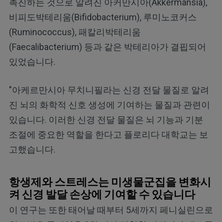
촉진하는 것으로 알려진 아커만시아(Akkermansia),
비피도박테리움(Bifidobacterium), 루미노코커스
(Ruminococcus), 패칼리박테리움
(Faecalibacterium) 등과 같은 박테리아가 결핍되어
있었습니다.
"아케르만시아 무치니필라는 신경 전달 물질로 알려
진 뇌의 화학적 신호 생성에 기여하는 물질과 관련이
있습니다. 이러한 신경 전달 물질은 뇌 기능과 기분
조절에 중요한 역할을 한다고 플로리다 대학교는 보
고했습니다.
항생제와 스트레스는 미생물군집을 변화시
켜 신경 발달 손상에 기여할 수 있습니다
이 연구는 또한 태어날 때부터 5세까지 페니실린으로