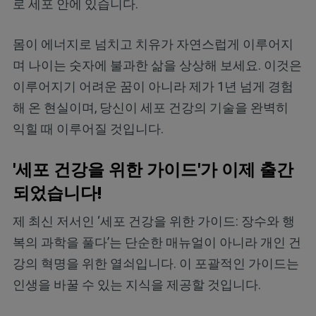
로 세포 안에 있습니다.
몸이 에너지로 넘치고 치유가 자연스럽게 이루어지
며 나이는 숫자에 불과한 삶을 상상해 보세요. 이것은
이루어지기 어려운 꿈이 아니라 제가 1년 넘게 경험
해 온 현실이며, 당신이 세포 건강의 기술을 완벽히
익힐 때 이루어질 것입니다.
'세포 건강을 위한 가이드'가 이제 출간
되었습니다!
제 최신 저서인 ‘세포 건강을 위한 가이드: 장수와 행
복의 과학을 풀다’는 단순한 매뉴얼이 아니라 개인 건
강의 혁명을 위한 열쇠입니다. 이 포괄적인 가이드는
인생을 바꿀 수 있는 지식을 제공할 것입니다.