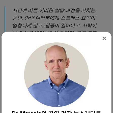
시간에 따른 이러한 발달 과정을 거치는
동안, 만약 여러분에게 스트레스 요인이
엄청나게 많고, 염증이 일어나고, 시력이
나 언어를 발달시켜야 한다면, 몸은 모든
×
스트레스 요인을 처리하느라 너무 바쁘기
때문에 발달을 중단하거나 손상하거나 지
연할 것입니다."
전자기장(EMF)이 가장 큰 위험 요소일까
요?
전자기장은 21세기의 담배이며 대부분의 사람들은
하루 24시간 전자기장에 노출되고 있습니다. 대부분
의 에너지 복사는 휴대전화, 기지국, 컴퓨터, 스마트
미터기, 와이파이에서 방출됩니다. 몇몇 원흉을 예로