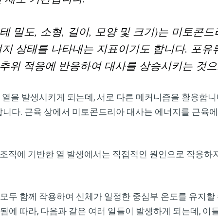
Dr. Mercola의 자연 건강 뉴스레터를 무
료로 구독하세요
 밀도, 소형, 길이, 모양 및 크기)는 미토콘
검열이나 전자정보 감시 없는 제대로 된 자연 건강 정보를 자유
너지 상태를 나타내는 지표이기도 합니다. 포유류
롭게 확인하실 수 있습니다. Dr. Mercola와 함께 개인정보와 표
추위 적응에 반응하여 대사를 상승시키는 것으
현의 자유를 지켜보세요.
두 열을 발생시키게 되는데, 서로 다른 메커니즘을 활용합니
니다. 근육 상에서 미토콘드리아 대사는 에너지를 근육
지금 구독하기
개인정보 보호 정책 보기
 조직에 기반한 열 발생에서는 직접적인 원인으로 작용하지
 모두 함께 작용하여 신체가 일정한 중심부 온도를 유지할 
 됨에 따라, 다음과 같은 여러 일들이 발생하게 되는데, 