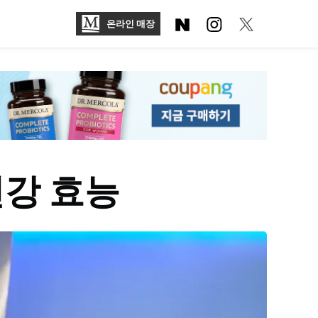
온라인 매장
강 효능