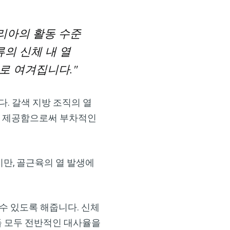
드리아의 활동 수준
의 신체 내 열
로 여겨집니다."
다. 갈색 지방 조직의 열
에 제공함으로써 부차적인
만, 골근육의 열 발생에
수 있도록 해줍니다. 신체
이들 모두 전반적인 대사율을