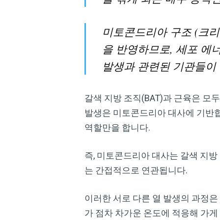
미토콘드리아 구조 (크리테
을 반영하므로, 세포 에
발생과 관련된 기관들이 
갈색 지방 조직(BAT)과 근육은 모
발생은 미토콘드리아 대사에 기반합
역할만을 합니다.
즉, 미토콘드리아 대사는 갈색 지방
는 간접적으로 연관됩니다.
이러한 서로 다른 열 발생의 과정은
가 점차 차가운 온도에 적응해 가게