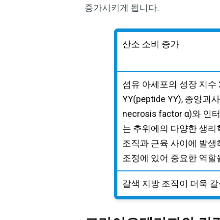
증가시키게 됩니다.
산소 소비 증가
섬유 아세포의 성장 지수 21
YY(peptide YY), 종양괴
necrosis factor α)
는 추위에의 다양한 생리
조직과 근육 사이에 발생
조정에 있어 중요한 역할
갈색 지방 조직이 더욱 