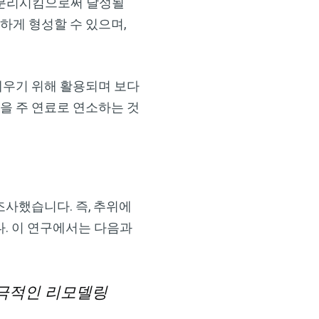
 분리시킴으로써 달성될
게 형성할 수 있으며,
×
 데우기 위해 활용되며 보다
방을 주 연료로 연소하는 것
 조사했습니다. 즉, 추위에
. 이 연구에서는 다음과
 극적인 리모델링