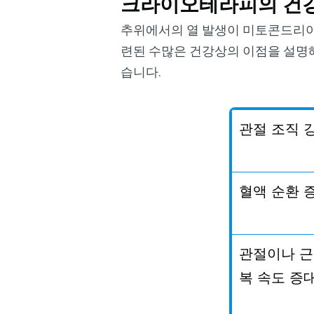
크라이오테라피의 건
추위에서의 열 발생이 미토콘드리
련된 수많은 건강상의 이점을 설명해
습니다.
관절
조직
혈액
순환
관절이나
근
복
속도
증