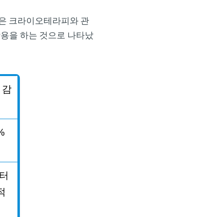
은 크라이오테라피와 관
작용을 하는 것으로 나타났
감
%
터
적