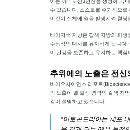
이는 아데노신3인산을 생성하고, 
수 있습니다. 스스로를 주기적으로
이것이 신체에 열을 발생시켜 혈당
베이지색 지방은 갈색 지방의 파생물
수동적인 대사를 유지하게 됩니다. 
이 건강을 보존하고 유지하는 핵심
추위에의 노출은 전신
바이오사이언스 리포트(Bioscien
의 노출이 열 발생 영역인 갈색 지
같이 설명하고 있습니다.
"미토콘드리아는 세포 내
을 겪게 되는 매우 동적