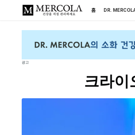
홈
DR. MERCO
광고
크라이