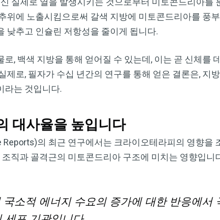
대신 실제로 열을 발생시키는 것으로부터 미토콘드리아를
 추위에 노출시킴으로써 갈색 지방에 미토콘드리아를 풍부하
을 낮추고 인슐린 저항성을 줄이게 됩니다.
로, 백색 지방을 통해 얻어질 수 있는데, 이는 곧 신체를
실제로, 필자가 수십 년간의 연구를 통해 얻은 결론은, 지
이라는 것입니다.
의 대사율을 높입니다
ce Reports)의 최근 연구에서는 크라이오테라피의 영향을
방 조직과 골격근의 미토콘드리아 구조에 미치는 영향입니다
 국소적 에너지 수요의 증가에 대한 반응에서
인 세포 기관입니다.