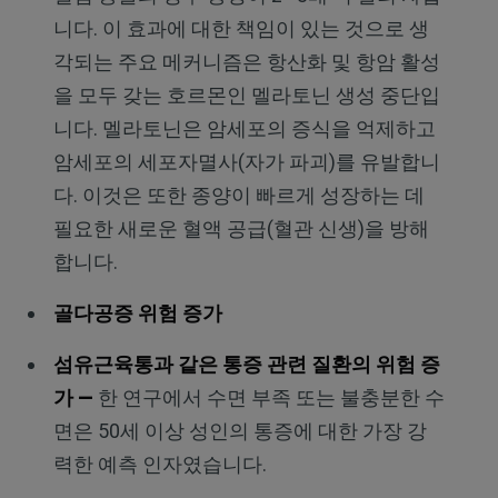
니다. 이 효과에 대한 책임이 있는 것으로 생
각되는 주요 메커니즘은 항산화 및 항암 활성
을 모두 갖는 호르몬인 멜라토닌 생성 중단입
니다. 멜라토닌은 암세포의 증식을 억제하고
암세포의 세포자멸사(자가 파괴)를 유발합니
다. 이것은 또한 종양이 빠르게 성장하는 데
필요한 새로운 혈액 공급(혈관 신생)을 방해
합니다.
골다공증 위험 증가
섬유근육통과 같은 통증 관련 질환의 위험 증
가 —
한 연구에서 수면 부족 또는 불충분한 수
면은 50세 이상 성인의 통증에 대한 가장 강
력한 예측 인자였습니다.