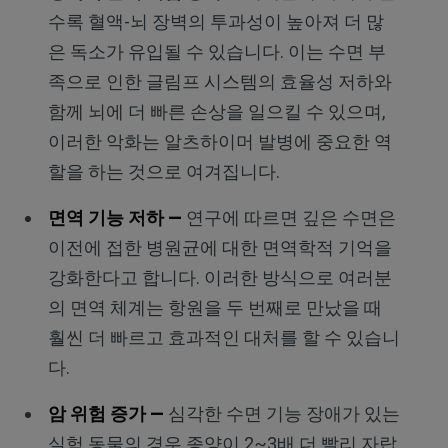
수록 혈액-뇌 장벽의 투과성이 높아져 더 많
은 독소가 유입될 수 있습니다. 이는 수면 부
족으로 인한 글림프 시스템의 효율성 저하와
함께 뇌에 더 빠른 손상을 일으킬 수 있으며,
이러한 악화는 알츠하이머 발병에 중요한 역
할을 하는 것으로 여겨집니다.
면역 기능 저하
—
연구에 따르면 깊은 수면은
이전에 접한 병원균에 대한 면역학적 기억을
강화한다고 합니다. 이러한 방식으로 여러분
의 면역 체계는 항원을 두 번째로 만났을 때
훨씬 더 빠르고 효과적인 대처를 할 수 있습니
다.
암 위험 증가 —
심각한 수면 기능 장애가 있는
실험 동물의 경우 종양이 2~3배 더 빨리 자랍