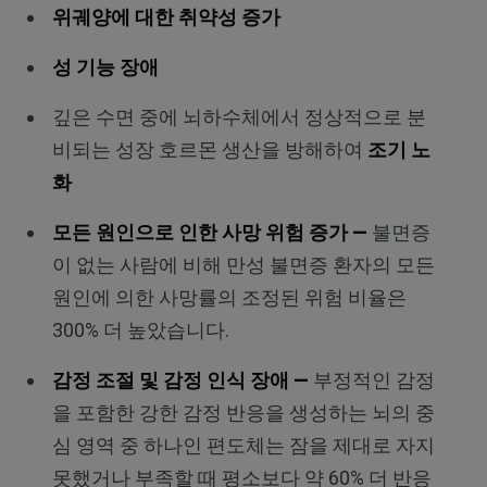
위궤양에 대한 취약성 증가
성 기능 장애
깊은 수면 중에 뇌하수체에서 정상적으로 분
비되는 성장 호르몬 생산을 방해하여
조기 노
화
모든 원인으로 인한 사망 위험 증가 —
불면증
이 없는 사람에 비해 만성 불면증 환자의 모든
원인에 의한 사망률의 조정된 위험 비율은
300% 더 높았습니다.
감정 조절 및 감정 인식 장애 —
부정적인 감정
을 포함한 강한 감정 반응을 생성하는 뇌의 중
심 영역 중 하나인 편도체는 잠을 제대로 자지
못했거나 부족할 때 평소보다 약 60% 더 반응