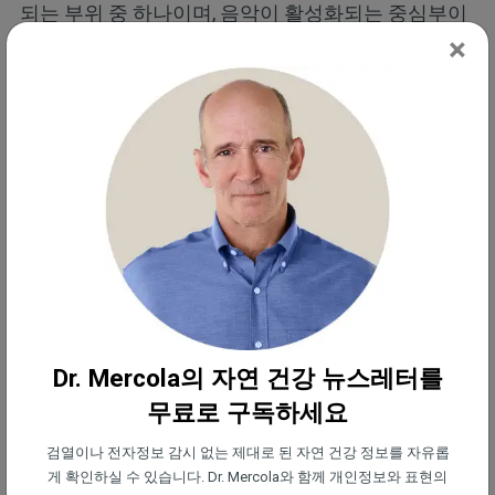
되는 부위 중 하나이며, 음악이 활성화되는 중심부이
×
기도 합니다. UC 데이비스 센터의 마음과 뇌 센터(UC
Davis’ Center for Mind and Brain)의 페트르 자나타
(Petr Janata)는 음악을 듣는 동안 피험자의 뇌 활동
을 매핑하는 연구를 수행했습니다. 그는 보도 자료에
서 다음과 같이 말했습니다.
"익숙한 음악 한 곡이 머릿속에서 재생되
기 시작하는 정신 영화의 사운드트랙 역할
을 하는 것 같습니다. 특정 사람이나 장소
에 대한 기억이 떠오르고, 갑자기 그 사람
의 얼굴이 머릿속에 떠오를 수도 있습니다
Dr. Mercola의 자연 건강 뉴스레터를
... 이제 우리는 음악과 기억이라는 두 가지
무료로 구독하세요
사이의 연관성을 볼 수 있습니다."
검열이나 전자정보 감시 없는 제대로 된 자연 건강 정보를 자유롭
게 확인하실 수 있습니다. Dr. Mercola와 함께 개인정보와 표현의