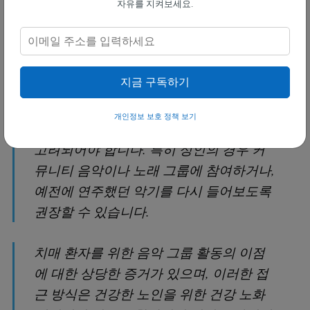
자유를 지켜보세요.
엑서터대학교 연구진은 치매 위험을 줄이고 뇌 건강
을 증진하기 위한 방법으로 악기 연주나 노래를 권장
할 만큼 강력한 증거가 있다고 다음과 같이 믿습니다.
지금 구독하기
"건강한 노화와 치매 위험 감소를 촉진하
기 위한 공중 보건 개입에는 성인을 위한
개인정보 보호 정책 보기
음악 참여에 대한 조언을 포함하는 것이
고려되어야 합니다. 특히 성인의 경우 커
뮤니티 음악이나 노래 그룹에 참여하거나,
예전에 연주했던 악기를 다시 들어보도록
권장할 수 있습니다.
치매 환자를 위한 음악 그룹 활동의 이점
에 대한 상당한 증거가 있으며, 이러한 접
근 방식은 건강한 노인을 위한 건강 노화