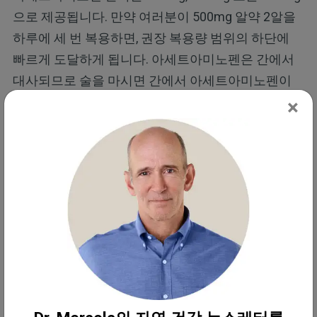
으로 제공됩니다. 만약 여러분이 500mg 알약 2알을
하루에 세 번 복용하면, 권장 복용량 범위의 하단에
빠르게 도달하게 됩니다. 아세트아미노펜은 간에서
대사되므로 술을 마시면 간에서 아세트아미노펜이
독성 부산물로 전환될 수 있습니다. 아세트아미노펜
×
은 매년 수만 명의 사람들을 병들게 하고 수백 명의
목숨을 앗아간다는 사실을 인식하는 것이 중요합니
다.
독소 없는 임신을 위한 팁
필자는 자녀의 건강을 지키기 위해서는 가능한 한 많
은 잠재적 독소를 피하는 것이 중요하다고 생각합니
다. 우리의 환경은 다양한 독성 물질이 포화된 상태이
므로 각 물질을 방어하지 못할 수도 있습니다. 그러나