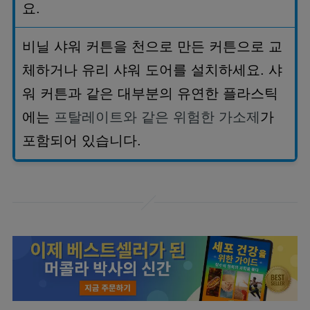
요
.
비닐 샤워 커튼을 천으로 만든 커튼으로 교
체하거나 유리 샤워 도어를 설치하세요
.
샤
워 커튼과 같은 대부분의 유연한 플라스틱
에는
프탈레이트와 같은 위험한 가소제
가
포함되어 있습니다
.