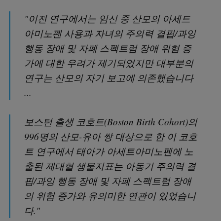
"이전 연구에서는 임신 중 산모의 아세트
아미노펜 사용과 자녀의 주의력 결핍/과잉
행동 장애 및 자폐 스펙트럼 장애 위험 증
가에 대한 우려가 제기되었지만 대부분의
연구는 산모의 자기 보고에 의존했습니다
...
보스턴 출생 코호트(Boston Birth Cohort)의
996명의 산모-유아 쌍 대상으로 한 이 코호
트 연구에서 태아가 아세트아미노펜에 노
출된 제대혈 생물지표는 아동기 주의력 결
핍/과잉 행동 장애 및 자폐 스펙트럼 장애
의 위험 증가와 유의미한 연관이 있었습니
다."