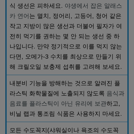
식 생선은 피하세요
.
야생에서 잡은 알래스
카 연어
는 멸치
,
정어리
,
고등어
,
청어 같은
작고 지방이 많은 생선과 더불어 필자가 여
전히 먹기를 권하는 몇 안 되는 생선 중 하
나입니다
.
만약 정기적으로 이를 먹지 않는
다면
,
오메가
-3
수치를 최상으로 만들기 위
해 크릴오일 보충제 섭취를 고려해 보세요
.
내분비 기능을 방해하는 것으로 알려진 플
라스틱 화학물질에 노출되지 않도록
음식과
음료를 플라스틱이 아닌 유리에 보관
하고
,
비닐 랩과 통조림 식품은 사용하지 마세요
.
모든 수도꼭지
(
샤워실이나 욕조의 수도꼭