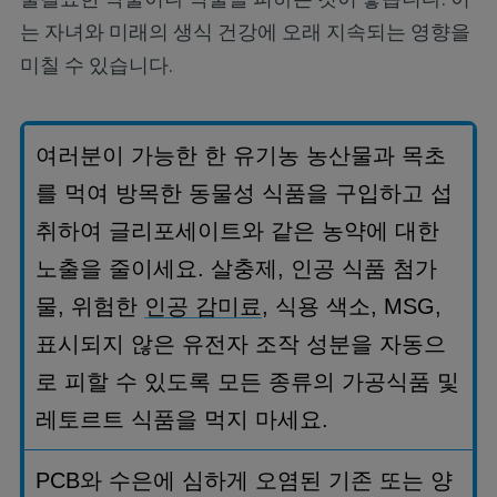
는 자녀와 미래의 생식 건강에 오래 지속되는 영향을
미칠 수 있습니다.
여러분이 가능한 한 유기농 농산물과 목초
를 먹여 방목한 동물성 식품을 구입하고 섭
취하여 글리포세이트와 같은 농약에 대한
노출을 줄이세요
.
살충제
,
인공 식품 첨가
물
,
위험한
인공 감미료
,
식용 색소
, MSG,
표시되지 않은 유전자 조작 성분을 자동으
로 피할 수 있도록 모든 종류의 가공식품 및
레토르트 식품을 먹지 마세요
.
PCB
와 수은에 심하게 오염된 기존 또는 양