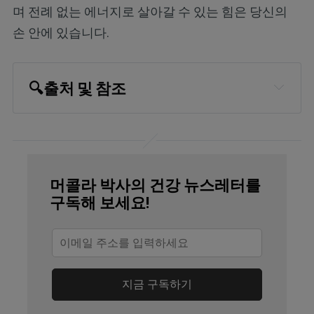
며 전례 없는 에너지로 살아갈 수 있는 힘은 당신의
손 안에 있습니다.
🔍
출처 및 참조
Pharmacy, 2023; 11(2)
American College of Obstetricians and 
Gynecologists, Tobacco, Alcohol, 
머콜라 박사의 건강 뉴스레터를
Drugs, and Pregnancy FAQ No. 1
구독해 보세요!
American College of Obstetricians and 
Gynecologists, September 29, 2021
Neurotoxicology and Teratology, 
지금 구독하기
2024;101(107319)