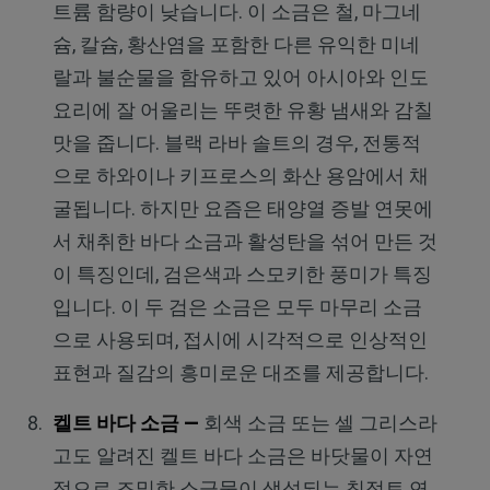
트륨 함량이 낮습니다. 이 소금은 철, 마그네
슘, 칼슘, 황산염을 포함한 다른 유익한 미네
랄과 불순물을 함유하고 있어 아시아와 인도
요리에 잘 어울리는 뚜렷한 유황 냄새와 감칠
맛을 줍니다. 블랙 라바 솔트의 경우, 전통적
으로 하와이나 키프로스의 화산 용암에서 채
굴됩니다. 하지만 요즘은 태양열 증발 연못에
서 채취한 바다 소금과 활성탄을 섞어 만든 것
이 특징인데, 검은색과 스모키한 풍미가 특징
입니다. 이 두 검은 소금은 모두 마무리 소금
으로 사용되며, 접시에 시각적으로 인상적인
표현과 질감의 흥미로운 대조를 제공합니다.
켈트 바다 소금 —
회색 소금 또는 셀 그리스라
고도 알려진 켈트 바다 소금은 바닷물이 자연
적으로 조밀한 소금물이 생성되는 침적토 연