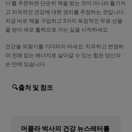
다’를 주문하면 단순히 책을 받는 것이 아니라 활기차
고 지속적인 건강에 대한 권리를 주장하는 것입니다.
지금 바로 책을 구입하고 5가지 독점적인 무료 선물
을 받아 세포 활력으로 가는 길을 시작하세요.
건강을 되찾기를 기다리지 마세요. 치유하고 번영하
며 전례 없는 에너지로 살아갈 수 있는 힘은 당신의
손 안에 있습니다.
🔍
출처 및 참조
Oregon State University, Sodium
Chloride
European Journal of Internal Medicine,
머콜라 박사의 건강 뉴스레터를
2012;23(3)