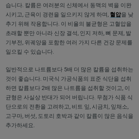
습니다. 칼륨은 여러분의 신체에서 동맥의 벽을 이완
시키고, 근육이 경련을 일으키지 않게 하며,
혈압
을 낮
추기 위해 작용합니다. 이 비율의 불균형은 고혈압을
초래할 뿐만 아니라 신장 결석, 인지 저하, 뼈 문제, 발
기부전, 위궤양을 포함한 여러 가지 다른 건강 문제를
일으킬 수 있습니다.
일반적으로 나트륨보다 5배 더 많은 칼륨을 섭취하는
것이 좋습니다. 미국식 가공식품의 표준 식단을 섭취
하면 칼륨보다 2배 많은 나트륨을 섭취할 것이고, 이
균형은 사실상 반대가 되어 버립니다. 무첨가 식품 식
단으로의 전환을 고려하고, 비트 잎, 시금치, 잎채소,
고구마, 버섯, 도토리 호박과 같이 칼륨이 많은 음식을
추가하세요.