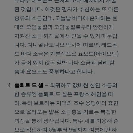
유타주 레드몬드 근처의 고대 해저에서 채굴
된 것입니다. 이것은 필자가 추천하는 또 다른
종류의 소금인데, 오늘날 바다에 존재하는 현
대의 오염물질과 오염물질로부터 안전하게
지켜진 소금 퇴적물에서 얻을 수 있기 때문입
니다. 디니콜란토니오 박사에 따르면, 레드몬
드 바다 소금은 기본적으로 요오드(아이오딘)
가 들어 있지 않은 일반 바다 소금과 달리 칼
슘과 요오드도 풍부하다고 합니다.
플뢰르 드 셀 —
희귀하고 값비싼 천연 소금의
한 종류인 플뢰르 드 셀은 프랑스 해안을 따
라, 특히 브르타뉴 지역의 조수 웅덩이의 표면
으로 올라오는 얇은 소금층을 거르는 복잡한
과정을 통해 생산됩니다. 특수 체를 이용해 손
으로 작업하며 5월부터 9월까지 여름에만 하