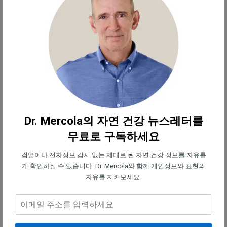
"만약 여러분이 오늘날의 바다에서 소금을
얻는다면, 여러분은 미세 플라스틱, 나노
플라스틱 그리고 심지어 중금속의 흔적을
포함하여 현대의 오염도 얻을 것입니다.
고대 바다에서 소금을 조달할 때, 여러분
은 그것에 대해 걱정할 필요가 없습니다."
Dr. Mercola의 자연 건강 뉴스레터를
어떤 종류의 천연 소금을 선택하든, 이 소금 중 일부
무료로 구독하세요
는 오늘날 합성적으로 생산될 수 있기 때문에 전통적
검열이나 전자정보 감시 없는 제대로 된 자연 건강 정보를 자유롭
인 생산 방법을 사용하는 신뢰할 수 있는 공급원으로
게 확인하실 수 있습니다. Dr. Mercola와 함께 개인정보와 표현의
부터 구입하도록 하세요. 예를 들어, 히말라야 블랙
자유를 지켜보세요.
솔트는 현재 일반적으로 황산나트륨, 황산나트륨, 염
화나트륨, 황산제2철, 그리고 숯을 혼합하여 제조됩
니다.