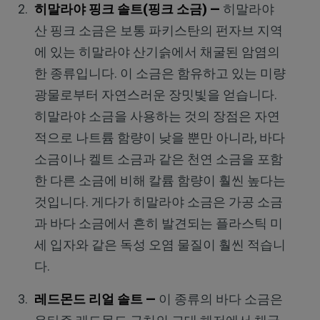
히말라야 핑크 솔트(핑크 소금) —
히말라야
산 핑크 소금은 보통 파키스탄의 펀자브 지역
에 있는 히말라야 산기슭에서 채굴된 암염의
한 종류입니다. 이 소금은 함유하고 있는 미량
광물로부터 자연스러운 장밋빛을 얻습니다.
히말라야 소금을 사용하는 것의 장점은 자연
적으로 나트륨 함량이 낮을 뿐만 아니라, 바다
소금이나 켈트 소금과 같은 천연 소금을 포함
한 다른 소금에 비해 칼륨 함량이 훨씬 높다는
것입니다. 게다가 히말라야 소금은 가공 소금
과 바다 소금에서 흔히 발견되는 플라스틱 미
세 입자와 같은 독성 오염 물질이 훨씬 적습니
다.
레드몬드 리얼 솔트 —
이 종류의 바다 소금은