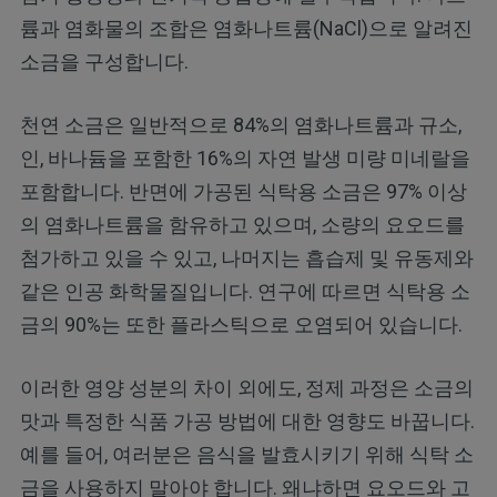
륨과 염화물의 조합은 염화나트륨(NaCl)으로 알려진
소금을 구성합니다.
천연 소금은 일반적으로 84%의 염화나트륨과 규소,
인, 바나듐을 포함한 16%의 자연 발생 미량 미네랄을
포함합니다. 반면에 가공된 식탁용 소금은 97% 이상
의 염화나트륨을 함유하고 있으며, 소량의 요오드를
첨가하고 있을 수 있고, 나머지는 흡습제 및 유동제와
같은 인공 화학물질입니다. 연구에 따르면 식탁용 소
금의 90%는 또한 플라스틱으로 오염되어 있습니다.
이러한 영양 성분의 차이 외에도, 정제 과정은 소금의
맛과 특정한 식품 가공 방법에 대한 영향도 바꿉니다.
예를 들어, 여러분은 음식을 발효시키기 위해 식탁 소
금을 사용하지 말아야 합니다. 왜냐하면 요오드와 고