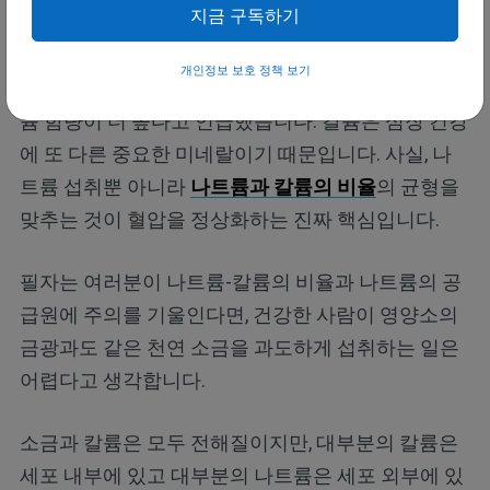
지금 구독하기
나트륨과 칼륨 비율을 고려하세요
개인정보 보호 정책 보기
필자는 앞서 히말라야 핑크 소금의 이점 중 하나로 칼
륨 함량이 더 높다고 언급했습니다. 칼륨은 심장 건강
에 또 다른 중요한 미네랄이기 때문입니다. 사실, 나
트륨 섭취뿐 아니라
나트륨과 칼륨의 비율
의 균형을
맞추는 것이 혈압을 정상화하는 진짜 핵심입니다.
필자는 여러분이 나트륨-칼륨의 비율과 나트륨의 공
급원에 주의를 기울인다면, 건강한 사람이 영양소의
금광과도 같은 천연 소금을 과도하게 섭취하는 일은
어렵다고 생각합니다.
소금과 칼륨은 모두 전해질이지만, 대부분의 칼륨은
세포 내부에 있고 대부분의 나트륨은 세포 외부에 있