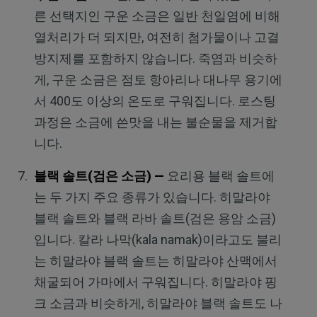
른 선택지인 구운 소금은 일반 천일염에 비해
열처리가 더 되지만, 여전히 첨가물이나 고결
방지제를 포함하지 않습니다. 죽염과 비슷하
게, 구운 소금은 점토 항아리나 대나무 용기에
서 400도 이상의 온도로 구워집니다. 로스팅
과정은 소금에 쓴맛을 내는 불순물을 제거합
니다.
블랙 솔트(검은 소금) —
요리용 블랙 솔트에
는 두 가지 주요 종류가 있습니다. 히말라야
블랙 솔트와 블랙 라바 솔트(검은 용암 소금)
입니다. 칼라 나막(kala namak)이라고도 불리
는 히말라야 블랙 솔트는 히말라야 산맥에서
채굴되어 가마에서 구워집니다. 히말라야 핑
크 소금과 비슷하게, 히말라야 블랙 솔트도 나