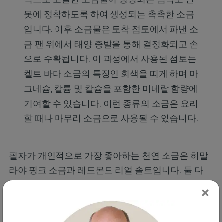
못에 정착하도록 하여 생성되는 촉촉한 소금
입니다. 이후 소금물은 토착 점토에서 파낸 소
금 팬 위에서 태양 증발을 통해 결정화되고 손
으로 수확됩니다. 이 과정에서 사용된 점토는
켈트 바다 소금의 특징인 회색을 띠게 하며 마
그네슘, 칼륨 및 칼슘을 포함한 미네랄 함량에
기여할 수 있습니다. 이런 종류의 소금은 요리
할 때나 마무리 소금으로 사용될 수 있습니다.
필자가 개인적으로 가장 좋아하는 천연 소금은 히말
라야 핑크 소금과 레드몬드 리얼 솔트입니다. 둘 다
미량 미네랄이 풍부하고 고대 바다 소금 퇴적물에서
×
채굴되었기 때문입니다. 디니콜란토니오 박사와의
인터뷰에서 그는 다음과 같이 말했습니다.