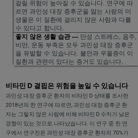
걸릴 위험이 높아질 수 있습니다
.
연구에 따
르면 과민성 대장 증후군을 앓는 사람의 미
생물은 이 질환에 걸리지 않은 사람과 다를
수 있다고 합니다
.
좋지 않은 생활 습관
—
만성 스트레스
,
음주
,
비만
,
운동 부족은 모두 과민성 대장 증후군
을 유발할 수 있습니다
.
불안과 우울증이 이
질환과 관련이 있다는 증거도 있습니다
.
비타민 D 결핍은 위험을 높일 수 있습니다
과민성 대장 증후군 환자의 비타민 D 상태를 조사한
2018년의 한 연구에 따르면, 과민성 대장 증후군 환
자는 그렇지 않은 사람에 비해 비타민 D 수치가 낮은
경향이 있는 것으로 나타났습니다. 이 연구 중 한 연
구에서 연구진은 과민성 대장 증후군 환자의 70%가