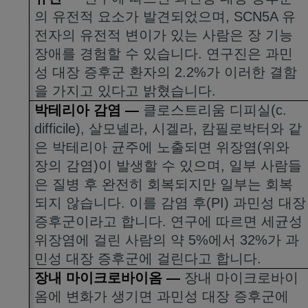
의 유전적 요소가 발견되었으며
, SCN5A
유
전자의 유전적 변이가 있는 사람은 장 기능
장애를 경험할 수 있습니다
.
연구진은 과민
성 대장 증후군 환자의
2.2%
가 이러한 결함
을 가지고 있다고 밝혔습니다
.
박테리아 감염
—
클로스트리움 디피실
(c.
difficile),
살모넬라
,
시겔라
,
캄필로박터와 같
은 박테리아 균주에 노출되면 위장염
(
위와
장의 감염
)
이 발생할 수 있으며
,
일부 사람들
은 질병 후 완전히 회복되지만 일부는 회복
되지 않습니다
.
이를 감염 후
(PI)
과민성 대장
증후군이라고 합니다
.
연구에 따르면 세균성
위장염에 걸린 사람의 약
5%
에서
32%
가 과
민성 대장 증후군에 걸린다고 합니다
.
장내 마이크로바이옴
—
장내 마이크로바이
옴에 변화가 생기면 과민성 대장 증후군에