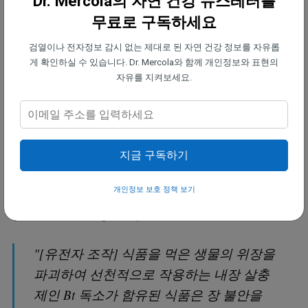
Dr. Mercola의 자연 건강 뉴스레터를
품 알레르기가 영향을 미칠 수 있으므로 이에 민감하
무료로 구독하세요
게 반응하고 시행착오 과정을 거쳐 자신에게 어떤 알
검열이나 전자정보 감시 없는 제대로 된 자연 건강 정보를 자유롭
레르기가 있는지 확인해야 합니다.
게 확인하실 수 있습니다. Dr. Mercola와 함께 개인정보와 표현의
자유를 지켜보세요.
바꿀 수 있는 또 다른 중요한 식습관의 변화는 모든
종류의 유전자 조작(GE) 식품을 피하는 것입니다. 유
전자 조작 식품에는 글리포세이트와 같은 독성 살충
제와 화합물이 함유되어 있을 뿐만 아니라 일부 식품
지금 구독하기
에는 의도적으로 여러분의 장 건강을 해치는 유전자
개인정보 보호 정책 보기
가 숨어 있을 수 있습니다. 네이키드 푸드 매거진
(Naked Food Magazine)에 따르면 다음과 같습니다.
"[유전자 조작] 식품을 먹은 생물의 위장을
파괴하여 선천적으로 작용하는 내장 살충
제인 Bt 독소가 함유된 식품은 장 불안을