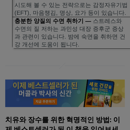
시도해 볼 수 있는 전략으로는 감정자유기법
(EFT),
마음챙김
,
명상
,
요가 등이 있습니다
.
충분한 양질의 수면 취하기
—
스트레스와
수면의 질 저하는 과민성 대장 증후군 증상
과 관련이 있습니다
.
밤에 숙면을 취하면 건
강 개선에 도움이 됩니다
.
치유와 장수를 위한 혁명적인 방법: 이
제 베스트셀러가 된 이 책을 읽어보세