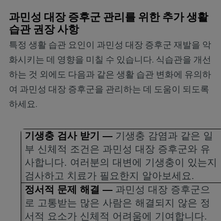
과민성 대장 증후군 관리를 위한 추가 생활
습관 권장 사항
특정 생활 습관 요인이 과민성 대장 증후군 재발을 악
화시키는 데 영향을 미칠 수 있습니다. 식습관을 개선
하는 것 외에도 다음과 같은 생활 습관 변화에 유의하
여 과민성 대장 증후군을 관리하는 데 도움이 되도록
하세요.
기생충 검사 받기
—
기생충 감염과 같은 일
부 신체적 조건은 과민성 대장 증후군와 유
사합니다
.
여러분의 대변에 기생충이 있는지
검사하고 치료가 필요한지 알아보세요
.
정서적 문제 해결
—
과민성 대장 증후군으
로 고통받는 많은 사람은 해결되지 않은 정
서적 요소가 신체적 어려움에 기여합니다
.