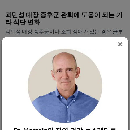
과민성 대장 증후군 완화에 도움이 되는 기
타 식단 변화
과민성 대장 증후군이나 소화 장애가 있는 경우 글루
텐 프리 식단을 시작하는 것이 필자가 가장 먼저 권장
×
하고픈 단계 중 하나입니다.
밀과 호밀, 보리, 귀리 등의 곡류에서 발견되는 면역원
성 단백질 그룹인
글루텐
은 염증을 유발하고 복통, 설
사, 가스, 복부 팽만감과 같은 증상을 일으킬 수 있습
니다. 한 연구에서는 과민성 대장 증후군을 비셀리악
글루텐 과민증의 한 형태로 분류하기도 했습니다.
일반적으로 1~2주 동안 글루텐을 피하면 증상이 크
게 개선되는 것을 볼 수 있습니다. 글루텐 외에도 식