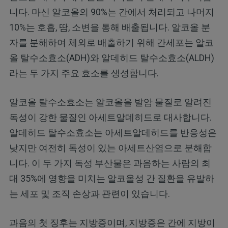
니다. 마신 알코올의 90%는 간에서 처리되고 나머지
10%는 호흡, 땀, 소변을 통해 배출됩니다. 알코올 분
자를 분해하여 체외로 배출하기 위해 간세포는 알코
올 탈수소효소(ADH)와 알데히드 탈수소효소(ALDH)
라는 두 가지 주요 효소를 생성합니다.
알코올 탈수소효소는 알코올을 발암 물질로 알려진
독성이 강한 물질인 아세트알데히드로 대사합니다.
알데히드 탈수소효소는 아세트알데히드를 반응성은
낮지만 여전히 독성이 있는 아세트산염으로 분해합
니다. 이 두 가지 독성 부산물은 과음하는 사람의 최
대 35%에 영향을 미치는 알코올성 간 질환을 유발하
는 세포 및 조직 손상과 관련이 있습니다.
과음의 첫 징후는 지방증이며, 지방증은 간에 지방이