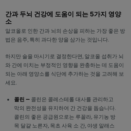
간과 두뇌 건강에 도움이 되는 5가지 영양
소
알코올로 인한 간과 뇌의 손상을 피하는 가장 좋은 방
법은 음주, 특히 과다한 양을 삼가는 것입니다.
하지만 술을 마시기로 결정한다면, 알코올 섭취가 뇌
와 간에 미치는 부정적인 영향을 완충하는 데 도움이
되는 아래 영양소를 식단에 추가하는 것을 고려해 보
세요.
콜린 —
콜린은 콜레스테롤 대사를 관리하고
막의 완전성을 유지하여 간 건강을 돕습니다.
콜린의 좋은 공급원으로는 루꼴라, 유기농 방
목 달걀 노른자, 목초 사육 소 간, 야생 알래스