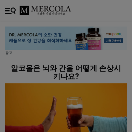
광고
알코올은 뇌와 간을 어떻게 손상시
키나요?