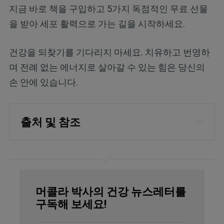
지금 바로 책을 구입하고 5가지 독점적인 무료 선물
을 받아 세포 활력으로 가는 길을 시작하세요.
건강을 되찾기를 기다리지 마세요. 치유하고 번영하
며 전례 없는 에너지로 살아갈 수 있는 힘은 당신의
손 안에 있습니다.
출처 및 참조
World Health Organization, Alcohol and 
Health (Infographic)
Massachusetts General Hospital, 
머콜라 박사의 건강 뉴스레터를
December 17, 2021
구독해 보세요!
Mayo Clinic Health System, September 