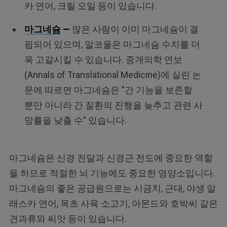
카 연어, 크릴 오일 등이 있습니다.
마그네슘
—
많은 사람이 이미 마그네슘이 결
핍되어 있으며, 알코올은 마그네슘 수치를 더
욱 고갈시킬 수 있습니다. 중개의학 연보
(Annals of Translational Medicine)에 실린 논
문에 따르면 마그네슘은 "간 기능을 보존할
뿐만 아니라 간 질환의 진행을 늦추고 관련 사
망률을 낮출 수" 있습니다.
마그네슘은 신경 전달과 신경근 전도에 중요한 역할
을 하므로 적절한 뇌 기능에도 중요한 영양소입니다.
마그네슘의 좋은 공급원으로는 시금치, 근대, 야생 알
래스카 연어, 목초 사육 소고기, 아몬드와 호박씨 같은
견과류와 씨앗 등이 있습니다.