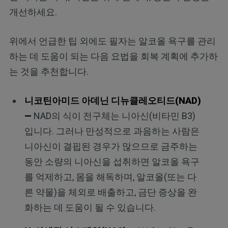
개선하세요.
위에서 언급한 팁 외에도 필자는 알코올 욕구를 관리
하는 데 도움이 되는 다음 요법을 회복 계획에 추가하
는 것을 추천합니다.
니코틴아미드 아데닌 디뉴클레오티드(NAD)
—
NAD의 식이 전구체는 니아신(비타민 B3)
입니다. 그러나 만성적으로 과음하는 사람은
니아신이 결핍된 경우가 많으므로 금주하는
동안 소량의 니아신을 섭취하면 알코올 욕구
를 억제하고, 몸을 해독하며, 알코올(또는 다
른 약물)을 체외로 배출하고, 금단 증상을 완
화하는 데 도움이 될 수 있습니다.