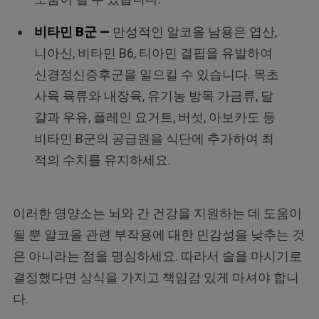
비타민 B군 —
만성적인 알코올 남용은 엽산,
니아신, 비타민 B6, 티아민 결핍을 유발하여
신경정신증후군을 일으킬 수 있습니다. 목초
사육 육류와 내장육, 유기농 방목 가금류, 달
걀과 우유, 플레인 요거트, 버섯, 아보카도 등
비타민 B군의 공급원을 식단에 추가하여 최
적의 수치를 유지하세요.
이러한 영양소는 뇌와 간 건강을 지원하는 데 도움이
될 뿐 알코올 관련 부작용에 대한 민감성을 낮추는 것
은 아니라는 점을 명심하세요. 따라서 술을 마시기로
결정했다면 상식을 가지고 책임감 있게 마셔야 합니
다.