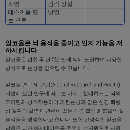
소변
감각 상실
메스꺼움 또
발열
는 구토
알코올은 뇌 용적을 줄이고 인지 기능을 저
하시킵니다
알코올은 섭취 후 단 5분 만에 뇌에 도달하여 다양한
방식으로 손상을 일으킬 수 있습니다.
알코올 연구 및 건강(Alcohol Research and Health)
저널에 실린 연구에 따르면 아세트알데히드는 뇌의
도파민과 상호작용하여 파킨슨병과 같은 신경 퇴행
성 질환의 발병과 관련이 있는 신경 활성 화합물인 살
솔리놀을 생성한다고 합니다. 또한 만성적인 알코올
남용은 뇌가 아세테이트를 주요 에너지원으로 사용