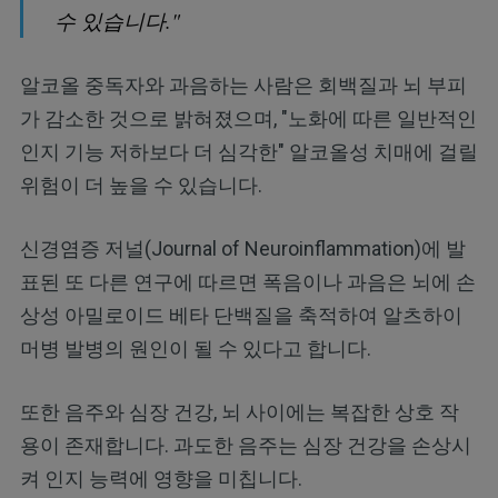
수 있습니다."
알코올 중독자와 과음하는 사람은 회백질과 뇌 부피
가 감소한 것으로 밝혀졌으며, "노화에 따른 일반적인
인지 기능 저하보다 더 심각한" 알코올성 치매에 걸릴
위험이 더 높을 수 있습니다.
신경염증 저널(Journal of Neuroinflammation)에 발
표된 또 다른 연구에 따르면 폭음이나 과음은 뇌에 손
상성 아밀로이드 베타 단백질을 축적하여 알츠하이
머병 발병의 원인이 될 수 있다고 합니다.
또한 음주와 심장 건강, 뇌 사이에는 복잡한 상호 작
용이 존재합니다. 과도한 음주는 심장 건강을 손상시
켜 인지 능력에 영향을 미칩니다.