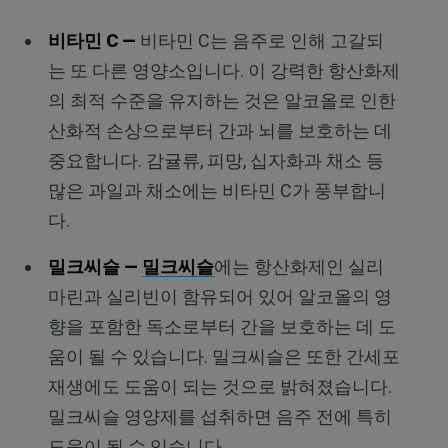
비타민 C
—
비타민 C는 음주로 인해 고갈되
는 또 다른 영양소입니다. 이 강력한 항산화제
의 최적 수준을 유지하는 것은 알코올로 인한
산화적 손상으로부터 간과 뇌를 보호하는 데
중요합니다. 감귤류, 피망, 십자화과 채소 등
많은 과일과 채소에는 비타민 C가 풍부합니
다.
밀크씨슬 —
밀크씨슬
에는 항산화제인 실리
마린과 실리빈이 함유되어 있어 알코올의 영
향을 포함한 독소로부터 간을 보호하는 데 도
움이 될 수 있습니다. 밀크씨슬은 또한 간세포
재생에도 도움이 되는 것으로 밝혀졌습니다.
밀크씨슬 영양제를 섭취하면 음주 전에 특히
도움이 될 수 있습니다.