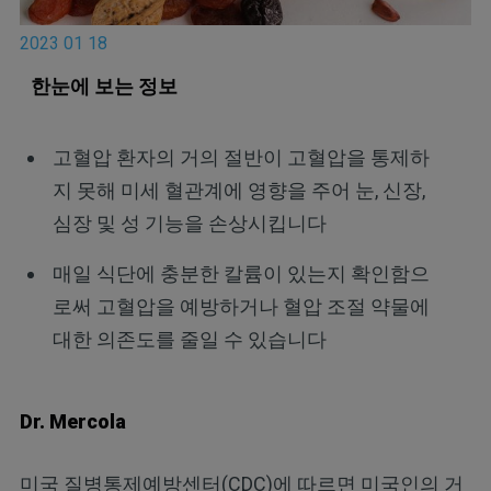
2023 01 18
한눈에 보는 정보
고혈압 환자의 거의 절반이 고혈압을 통제하
지 못해 미세 혈관계에 영향을 주어 눈, 신장,
심장 및 성 기능을 손상시킵니다
매일 식단에 충분한 칼륨이 있는지 확인함으
로써 고혈압을 예방하거나 혈압 조절 약물에
대한 의존도를 줄일 수 있습니다
Dr. Mercola
미국 질병통제예방센터(CDC)에 따르면 미국인의 거