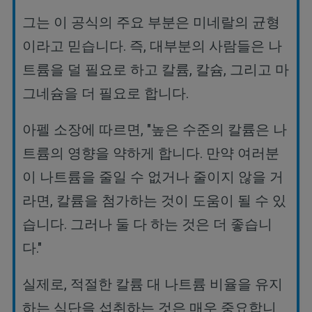
그는 이 공식의 주요 부분은 미네랄의 균형
이라고 믿습니다
.
즉
,
대부분의 사람들은 나
트륨을 덜 필요로 하고 칼륨
,
칼슘
,
그리고 마
그네슘을 더 필요로 합니다
.
아펠 소장에 따르면
, "
높은 수준의 칼륨은 나
트륨의 영향을 약하게 합니다
.
만약 여러분
이 나트륨을 줄일 수 없거나 줄이지 않을 거
라면
,
칼륨을 첨가하는 것이 도움이 될 수 있
습니다
.
그러나 둘 다 하는 것은 더 좋습니
다
."
실제로
,
적절한 칼륨 대 나트륨 비율을 유지
하는 식단을 섭취하는 것은 매우 중요합니