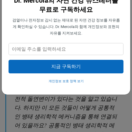
Dr. Mercola의 자연 건강 뉴스레터를
것을 알고 있습니다. 우리는 방사선이 암
무료로 구독하세요
을 유발한다는 것을 알고 있습니다. 우리
는 발암물질이 암을 유발한다는 것을 알고
검열이나 전자정보 감시 없는 제대로 된 자연 건강 정보를 자유롭
게 확인하실 수 있습니다. Dr. Mercola와 함께 개인정보와 표현의
있습니다. 우리는 간헐적인 저산소증이 암
자유를 지켜보세요.
을 유발한다는 것을 알고 있습니다. 우리
는 전신 염증이 암을 유발한다는 것을 알
고 있습니다. 우리는 그저 나이를 먹는 것
만으로도 암에 걸릴 위험에 놓인다는 것을
지금 구독하기
알고 있습니다.
개인정보 보호 정책 보기
우리는 유전자에 암을 유발할 수 있는 유
전적 돌연변이가 있다는 것을 알고 있습니
다. 하지만 이 모든 것들이 어떻게 공통적
인 병태 생리학적 메커니즘을 통해 연결되
어 있을까요? 공통적인 병태 생리학적 메