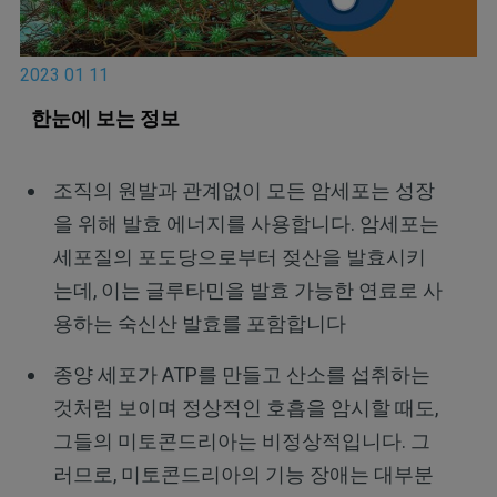
2023 01 11
한눈에
보는
정보
조직의 원발과 관계없이 모든 암세포는 성장
을 위해 발효 에너지를 사용합니다. 암세포는
세포질의 포도당으로부터 젖산을 발효시키
는데, 이는 글루타민을 발효 가능한 연료로 사
용하는 숙신산 발효를 포함합니다
종양 세포가 ATP를 만들고 산소를 섭취하는
것처럼 보이며 정상적인 호흡을 암시할 때도,
그들의 미토콘드리아는 비정상적입니다. 그
러므로, 미토콘드리아의 기능 장애는 대부분