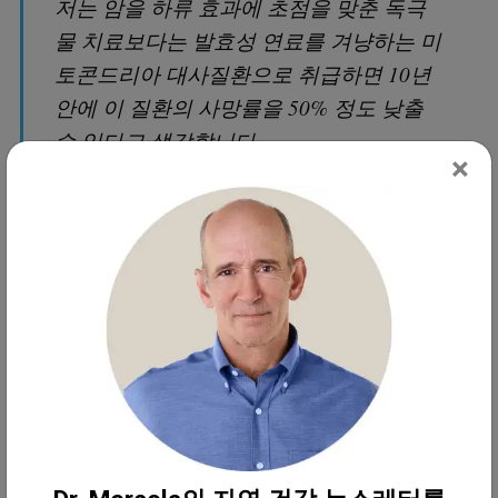
저는 암을 하류 효과에 초점을 맞춘 독극
물 치료보다는 발효성 연료를 겨냥하는 미
토콘드리아 대사질환으로 취급하면 10년
안에 이 질환의 사망률을 50% 정도 낮출
수 있다고 생각합니다.
×
방사선은 DNA 복제를 멈추도록 설계되었
습니다. DNA 복제는 에너지를 필요로 합
니다. 발효 가능한 연료의 플러그를 뽑으
면, 그들은 어쨌든 복제할 수 없을 것입니
다... 암을 치료하기 위해 우리가 하고 있는
모든 것들은 기본적으로 생물학에 대한 오
해로부터 질환에 접근하는 것입니다...
우리는 바이러스가 암을 유발할 수 있다는