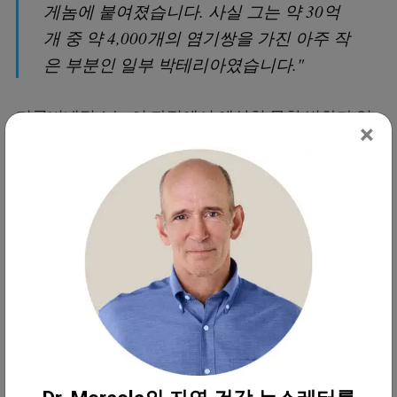
게놈에 붙여졌습니다. 사실 그는 약 30억
개 중 약 4,000개의 염기쌍을 가진 아주 작
은 부분인 일부 박테리아였습니다."
리콤비네틱스는 이 과정에서 예상치 못한 변화가 있
×
었는지 확인한 것으로 알려졌으며, 2016년에는 전혀
발생하지 않았다고 결론 내렸습니다. 그러나 리콤비
네틱스의 농업 자회사 악셀리젠(Acceligen)의 CEO인
태드 손스테가드(Tad Sonstegard)는 와이어드
(Wired)에게 "우리는 플라스미드 통합을 찾고 있지 않
았습니다. 그랬어야만 했습니다."라고 말했습니다.
리콤비네틱스는 또한 2016년에 FDA에 '일반적으로
안전한 것으로 인정된' 뿔 없는 유전자 편집 소의 상
태를 통과시켜 줄 것을 요청했지만, 기관은 거절했습