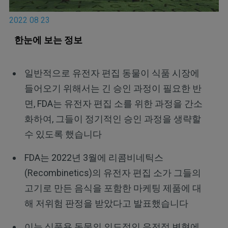
2022 08 23
한눈에 보는 정보
일반적으로 유전자 편집 동물이 식품 시장에
들어오기 위해서는 긴 승인 과정이 필요한 반
면, FDA는 유전자 편집 소를 위한 과정을 간소
화하여, 그들이 정기적인 승인 과정을 생략할
수 있도록 했습니다
FDA는 2022년 3월에 리콤비네틱스
(Recombinetics)의 유전자 편집 소가 그들의
고기로 만든 음식을 포함한 마케팅 제품에 대
해 저위험 판정을 받았다고 발표했습니다
이는 식품용 동물의 의도적인 유전적 변형에