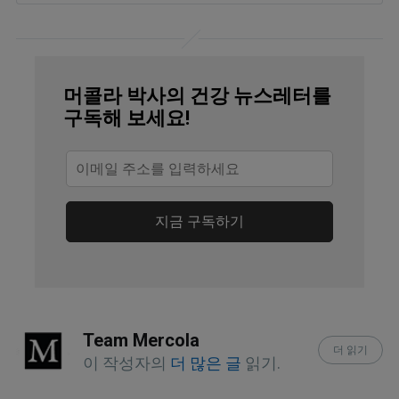
Drugs.com March 8, 2022
U.S. FDA March 7, 2022
Nature Methods 14, 547–548 (2017)
머콜라 박사의 건강 뉴스레터를
구독해 보세요!
Washington Post August 11, 2018
Sci Rep. 2016; 6: 25029
The Wall Street Journal December 14, 
지금 구독하기
2018
Yale Insights August 21, 2018
Wired August 26, 2019
Team Mercola
더 읽기
Pacific Standard November 1, 2018
이 작성자의
더 많은 글
읽기.