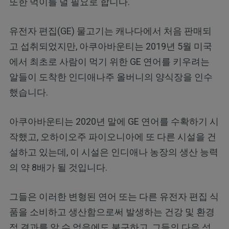
또한 먹이를 덜 필요로 합니다.
유전자 편집(GE) 물고기는 캐나다에서 처음 판매되
고 섭취되었지만, 아쿠아바운티는 2019년 5월 미국
에서 최초로 사람이 먹기 위한 GE 연어를 키우려는
알들이 도착한 인디애나주 올버니의 양식장을 인수
했습니다.
아쿠아바운티는 2020년 말에 GE 연어를 수확하기 시
작했고, 오하이오주 파이오니아에 또 다른 시설을 건
설하고 있는데, 이 시설은 인디애나 농장의 생산 능력
의 약 8배가 될 것입니다.
그들은 이러한 변형된 연어 또는 다른 유전자 편집 식
품을 소비하고 생산함으로써 발생하는 건강 및 환경
적 결과를 알 수 없음에도 불구하고, 그들의 다음 성