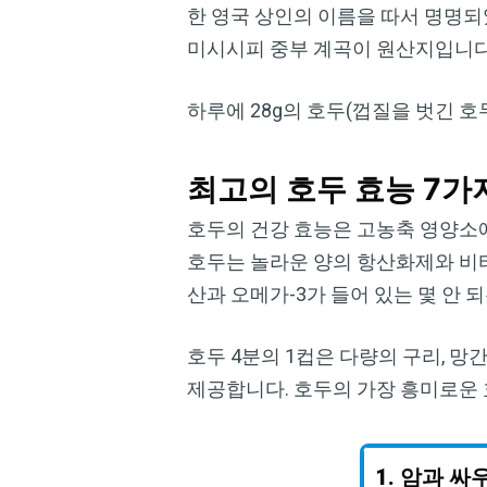
한 영국 상인의 이름을 따서 명명되
미시시피 중부 계곡이 원산지입니다
하루에 28g의 호두(껍질을 벗긴 호
최고의 호두 효능 7가
호두의 건강 효능은 고농축 영양소에 있습니다
호두는 놀라운 양의 항산화제와 비타
산과 오메가-3가 들어 있는 몇 안 
호두 4분의 1컵은 다량의 구리, 망
제공합니다. 호두의 가장 흥미로운 
1.
암과 싸