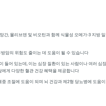
 망간, 몰리브덴 및 비오틴과 함께 식물성 오메가-3 지방 일
방암의 위험도 줄이는 데 도움이 될 수 있습니다
 들어 있는데, 이는 심장 질환이 있는 사람이나 여러 심
람에게 다양한 혈관 건강 혜택을 제공합니다
중 조절에 도움이 되며 뇌 건강과 제2형 당뇨병에 도움이