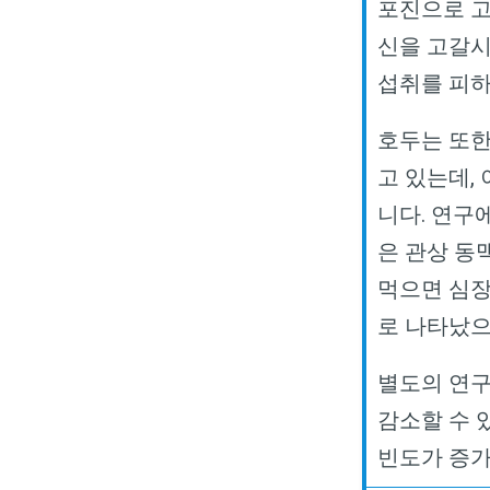
포진으로 
신을 고갈시
섭취를 피하
호두는 또한
고 있는데
,
니다
.
연구에
은 관상 동
먹으면 심장
로 나타났으
별도의 연구
감소할 수 
빈도가 증가