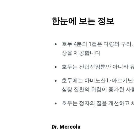
한눈에 보는 정보
호두 4분의 1컵은 다량의 구리,
상을 제공합니다
호두는 전립선암뿐만 아니라 유
호두에는 아미노산 L-아르기닌이
심장 질환의 위험이 증가한 사
호두는 정자의 질을 개선하고 체
Dr. Mercola