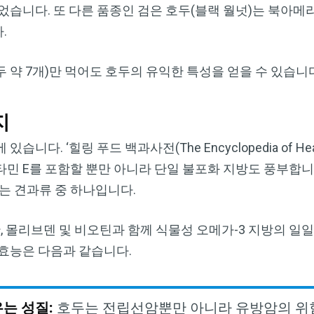
었습니다. 또 다른 품종인 검은 호두(블랙 월넛)는 북아메
.
두 약 7개)만 먹어도 호두의 유익한 특성을 얻을 수 있습니
지
. ‘힐링 푸드 백과사전(The Encyclopedia of Heali
민 E를 포함할 뿐만 아니라 단일 불포화 지방도 풍부합니
되는 견과류 중 하나입니다.
간, 몰리브덴 및 비오틴과 함께 식물성 오메가-3 지방의 일일
효능은 다음과 같습니다.
우는 성질
:
호두는 전립선암뿐만 아니라 유방암의 위