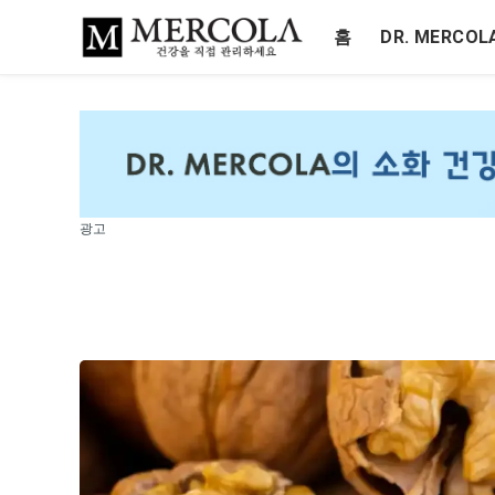
홈
DR. MERCO
광고