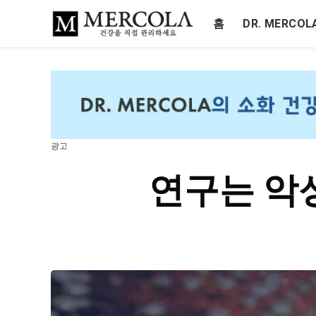
홈
DR. MERCO
광고
연구는 악