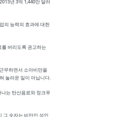
3년 3억 1,440만 달러
산업의 능력의 효과에 대한
×
료를 버리도록 권고하는
6년간 근무하면서 소아비만을
혀 놀라운 일이 아닙니다.
 하나는 탄산음료와 정크푸
까지 그 숫자는 비만인 성인