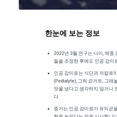
한눈에 보는 정보
2022년 3월 연구는 나이, 체
들을 조정한 후에도 인공 감미
인공 감미료는 식단과 저칼로리
(Pedialyte), 그릭 요거
맛을 냈다고 생각하지 않거나 
다
증거는 인공 감미료가 유익균을 
험을 높인다는 것을 시사합니