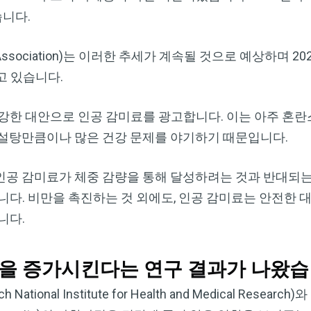
Dr. Mercola의 자연 건강 뉴스레터를 무
습니다.
료로 구독하세요
y Association)는 이러한 추세가 계속될 것으로 예상하며 20
검열이나 전자정보 감시 없는 제대로 된 자연 건강 정보를 자유
고 있습니다.
롭게 확인하실 수 있습니다. Dr. Mercola와 함께 개인정보와 표
현의 자유를 지켜보세요.
강한 대안으로 인공 감미료를 광고합니다. 이는 아주 혼란
 설탕만큼이나 많은 건강 문제를 야기하기 때문입니다.
인공 감미료가 체중 감량을 통해 달성하려는 것과 반대되는
지금 구독하기
니다. 비만을 촉진하는 것 외에도, 인공 감미료는 안전한 
개인정보 보호 정책 보기
니다.
험을 증가시킨다는 연구 결과가 나왔
ional Institute for Health and Medical Resea