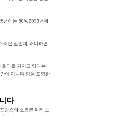
25년에는 50%, 2030년에
스러운 일인데, 왜냐하면
 효과를 가지고 있다는
대안이 아니며 암을 포함한
습니다
rch)와 프랑스의 소르본 파리 노