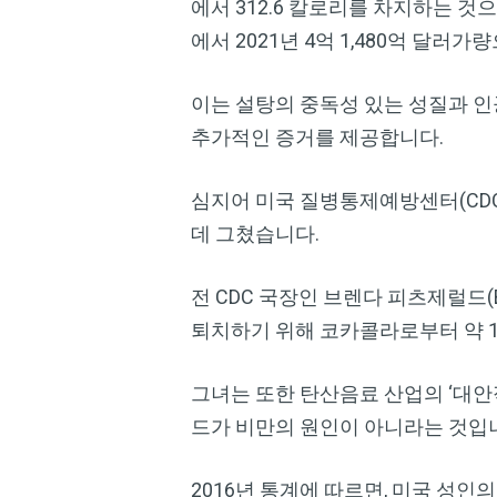
에서 312.6 칼로리를 차지하는 것으
에서 2021년 4억 1,480억 달러
이는 설탕의 중독성 있는 성질과 인
추가적인 증거를 제공합니다.
심지어 미국 질병통제예방센터(CD
데 그쳤습니다.
전 CDC 국장인 브렌다 피츠제럴드(B
퇴치하기 위해 코카콜라로부터 약 1
그녀는 또한 탄산음료 산업의 ‘대안
드가 비만의 원인이 아니라는 것입
2016년 통계에 따르면, 미국 성인