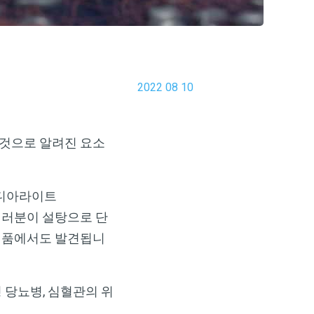
2022 08 10
는 것으로 알려진 요소
페디아라이트
 여러분이 설탕으로 단
식품에서도 발견됩니
 당뇨병, 심혈관의 위