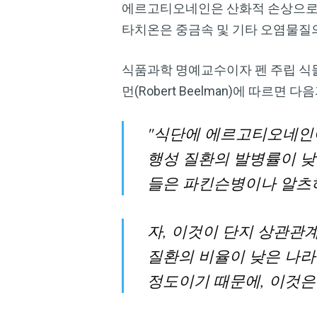
에르고티오네인은 산화적 손상으로부
타치온은 중금속 및 기타 오염물질
식품과학 명예교수이자 펜 주립 식물 및 버섯
먼(Robert Beelman)에 따르면 
"식단에 에르고티오네인이
행성 질환의 발병률이 낮
들은 파킨슨병이나 알츠하
자, 이것이 단지 상관관
질환의 비율이 낮은 나라들
정도이기 때문에, 이것은