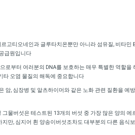
고티오네인과 글루타치온뿐만 아니라 섬유질, 비타민 B와 C
은 공급원입니다
로부터 여러분의 DNA를 보호하는 매우 특별한 역할을 
 기타 오염 물질의 해독에 중요합니다
암, 심장병 및 알츠하이머와 같은 노화 관련 질환을 예방
 그물버섯은 테스트된 13개의 버섯 중 가장 많은 양의 
하지만, 심지어 흰 양송이버섯조차도 대부분의 다른 음식