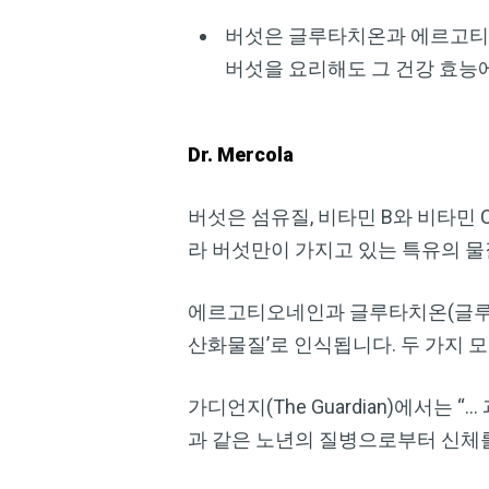
버섯은 글루타치온과 에르고티오
버섯을 요리해도 그 건강 효능
Dr. Mercola
버섯은 섬유질, 비타민 B와 비타민 C
라 버섯만이 가지고 있는 특유의 
에르고티오네인과 글루타치온(글루타
산화물질’로 인식됩니다. 두 가지 
가디언지(The Guardian)에서는
과 같은 노년의 질병으로부터 신체를