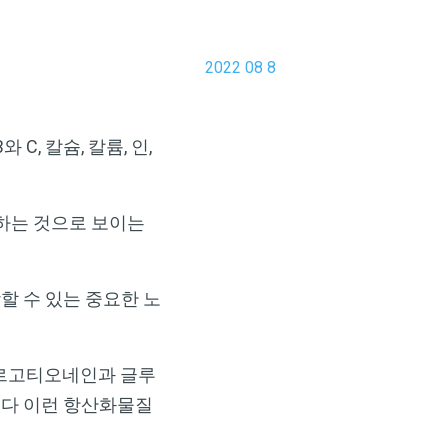
2022 08 8
, 칼슘, 칼륨, 인,
하는 것으로 보이는
할 수 있는 중요한 노
에르고티오네인과 글루
보다 이런 항산화물질