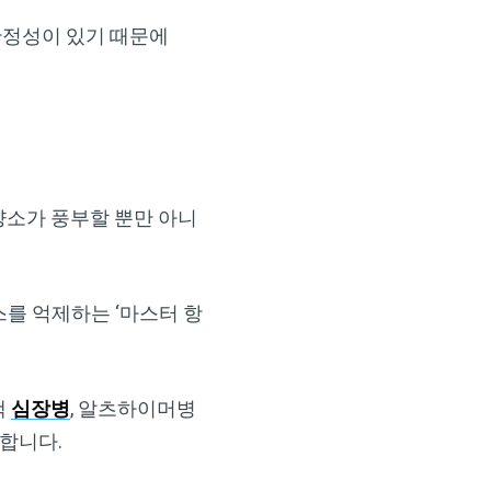
안정성이 있기 때문에
영양소가 풍부할 뿐만 아니
를 억제하는 ‘마스터 항
맥
심장병
, 알츠하이머병
급합니다.