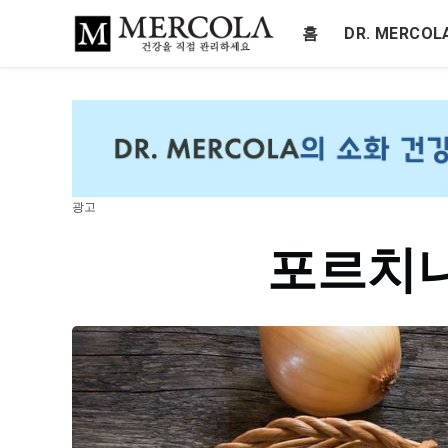
홈
DR. MERCO
광고
포르치니