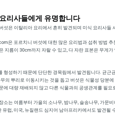
 요리사들에게 유명합니다
 버섯은 이탈리아 요리에서 흔히 발견되며 미식 요리사들 
tion.com은 포르치니 버섯에 대한 많은 요리법과 섭취 방법
지름이 30cm까지 자랄 수 있고, 다 자란 표본은 무게가 약
를 형성하기 때문에 단단한 경목림에서 발견됩니다. 균근균
나무의 뿌리로 이동시키는 것을 돕고 버섯은 식물성 당분에
문에 대량 재배되지 않고 다른 식물과의 공생관계를 필요로
장소는 여름부터 가을의 소나무, 밤나무, 슬송나무, 가문
유럽, 미국, 뉴질랜드 심지어 남아프리카에서도 발견될 수