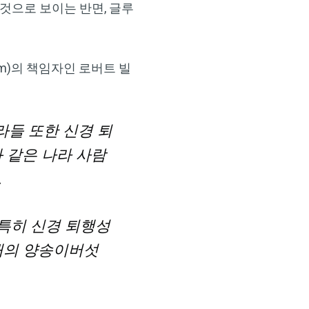
것으로 보이는 반면, 글루
room)의 책임자인 로버트 빌
×
라들 또한 신경 퇴
 같은 나라 사람
.
 특히 신경 퇴행성
5개의 양송이버섯