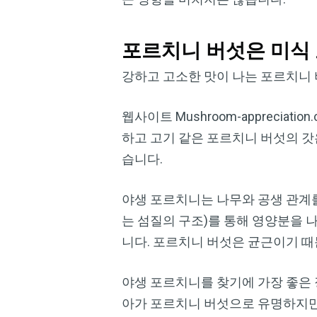
포르치니 버섯은 미식
강하고 고소한 맛이 나는 포르치니
웹사이트 Mushroom-apprecia
하고 고기 같은 포르치니 버섯의 갓은 
습니다.
야생 포르치니는 나무와 공생 관계
는 섬질의 구조)를 통해 영양분을 
니다. 포르치니 버섯은 균근이기 때
야생 포르치니를 찾기에 가장 좋은 
아가 포르치니 버섯으로 유명하지만 