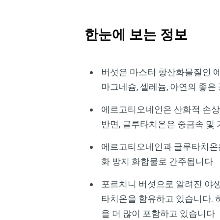
한눈에 보는 정보
버섯은 마스터 항산화물질인 에르
마그네슘, 셀레늄, 아연의 좋
에르고티오네인은 산화적 손상으
반면, 글루타치온은 중금속 및
에르고티오네인과 글루타치온은 
화 방지 화합물로 간주됩니다
포르치니 버섯으로 알려진 야생
타치온을 함유하고 있습니다. 
을 더 많이 포함하고 있습니다