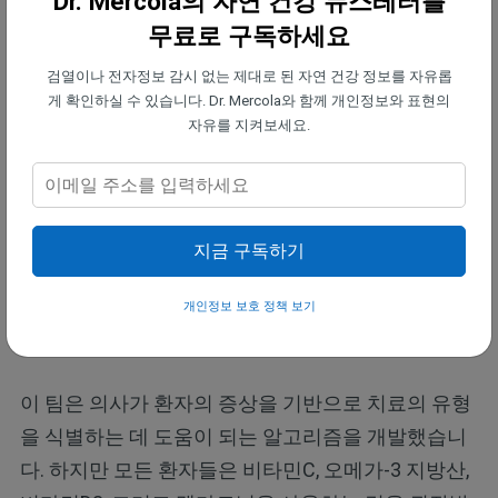
Dr. Mercola의 자연 건강 뉴스레터를
무료로 구독하세요
그 후 검토가 출판되었을 때 멜라토닌과 이 인용구에
대한 언급은 삭제되었습니다. 코로나19 환자의 또 다
검열이나 전자정보 감시 없는 제대로 된 자연 건강 정보를 자유롭
게 확인하실 수 있습니다. Dr. Mercola와 함께 개인정보와 표현의
른 과제는 코로나19 후유증의 발병인데, 캘리포니아
자유를 지켜보세요.
대학교 데이비스(UC Davis)의 한 연구는 이것이 최소
25%의 환자에게 영향을 미친다고 밝혔습니다.
코로나19 후유증의 증상은 몸살, 근육통, 브레인 포
지금 구독하기
그, 복부 문제, 후각과 미각의 상실을 포함할 수 있습
니다. FLCCC 그룹은 I-RECOVER라고 불리는 롱코비
개인정보 보호 정책 보기
드에 대한 관리 프로토콜도 개발했습니다.
이 팀은 의사가 환자의 증상을 기반으로 치료의 유형
을 식별하는 데 도움이 되는 알고리즘을 개발했습니
다. 하지만 모든 환자들은 비타민C, 오메가-3 지방산,