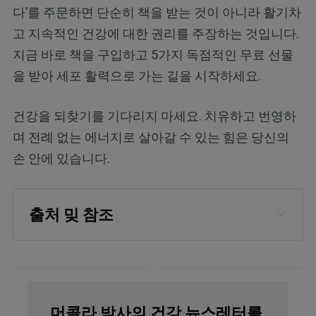
다’를 주문하면 단순히 책을 받는 것이 아니라 활기차
고 지속적인 건강에 대한 권리를 주장하는 것입니다.
지금 바로 책을 구입하고 5가지 독점적인 무료 선물
을 받아 세포 활력으로 가는 길을 시작하세요.
건강을 되찾기를 기다리지 마세요. 치유하고 번영하
며 전례 없는 에너지로 살아갈 수 있는 힘은 당신의
손 안에 있습니다.
출처 밎 참조
PLOS Biology, 2020; 
doi.org/10.1371/journal.pbio.3000970
Diseases, 2021; 
머콜라 박사의 건강 뉴스레터를
doi.org/10.1016/j.ijid.2021.10.012