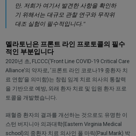
만, 저희가 여기서 발견한 사항을 확인하
기 위해서는 대규모 관찰 연구와 무작위
대조 실험이 필수적입니다."
멜라토닌은 프론트 라인 프로토콜의 필수
적인 부분입니다
2020년 초, FLCCC(‘Front Line COVID-19 Critical Care
Alliance’의 약자로, ‘프론트 라인 코로나19 중환자 치
료 연합’을 의미함)는 창립 임계 치료 의사의 통찰력
을 기반으로 예방, 외래 환자 치료 및 입원 환자 프로
토콜을 개발했습니다.
패혈증 환자의 결과를 개선하는 것으로도 유명한 이
스턴 버지니아 의과대학(Eastern Virginia Medical
school)의 중환자 치료 의사인 폴 마릭(Paul Marik) 박