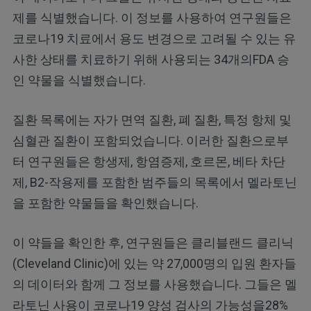
제를 식별했습니다. 이 정보를 사용하여 연구원들은
코로나19 치료에서 용도 변경으로 고려될 수 있는 유
사한 상태를 치료하기 위해 사용되는 34개의FDA 승
인 약물을 식별했습니다.
질환 목록에는 자가 면역 질환, 폐 질환, 특정 항체 및
심혈관 질환이 포함되었습니다. 이러한 질환으로부
터 연구원들은 항생제, 항염증제, 호르몬, 베타 차단
제, B2-작용제를 포함한 범주들의 목록에서 멜라토닌
을 포함한 약물들을 확인했습니다.
이 약들을 확인한 후, 연구원들은 클리블랜드 클리닉
(Cleveland Clinic)에 있는 약 27,000명의 입원 환자들
의 데이터와 함께 그 정보를 사용했습니다. 그들은 멜
라토닌 사용이 코로나19 양성 검사의 가능성을28%