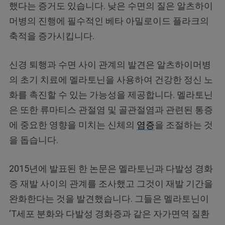
했다는 증거도 있습니다. 낮은 수면의 질은 알츠하이
머병의 진행에 필수적인 베타 아밀로이드 플라크의
축적을 증가시킵니다.
신경 퇴행과 수면 사이 관계의 발견은 알츠하이머병
의 초기 치료에 멜라토닌을 사용하여 건강한 정신 노
화를 촉진할 수 있는 가능성을 제공합니다. 멜라토닌
은 또한 류마티스 관절염 및 골관절염과 관련된 통증
에 중요한 영향을 미치는 신체의
염증
을 조절하는 것
을 돕습니다.
2015년에 발표된 한 논문은 멜라토닌과 다발성 경화
증 재발 사이의 관계를 조사했고 그것이 재발 기간을
완화한다는 것을 발견했습니다. 그들은 멜라토닌이
‘T세포 분화와 다발성 경화증과 같은 자가면역 질환