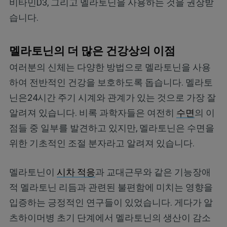
비타민D3, 그리고 멜라토닌을 사용하는 것을 권장받
습니다.
멜라토닌의 더 많은 건강상의 이점
여러분의 신체는 다양한 방법으로 멜라토닌을 사용
하여 전반적인 건강을 보호하도록 돕습니다. 멜라토
닌은24시간 주기 시계와 관계가 있는 것으로 가장 잘
알려져 있습니다. 비록 과학자들은 여전히
수면
의 이
점들 중 일부를 발견하고 있지만, 멜라토닌은 수면을
위한 기초적인 조절 분자라고 알려져 있습니다.
멜라토닌이
시차 적응
과 교대근무와 같은 기능장애
적 멜라토닌 리듬과 관련된 불편함에 미치는 영향을
입증하는 긍정적인 연구들이 있었습니다. 게다가 알
츠하이머병 초기 단계에서 멜라토닌의 생산이 감소