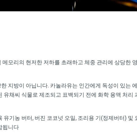
 메모리의 현저한 저하를 초래하고 체중 관리에 상당한 
한 지방이 아닙니다. 카놀라유는 인간에게 독성이 있는 
 유채씨 식물로 제조되고 표백되기 전에 화학 용액 처리 
 유기농 버터, 버진 코코넛 오일, 조리용 기(정제버터) 및
포함됩니다