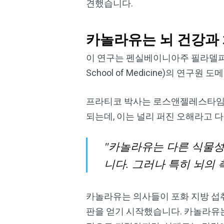
견했습니다.
카놀라유는 뇌 건강과
이 연구는 펜실베이니아주 필라델피아에 있
School of Medicine)의 연구원
프라티코 박사는 로스앤젤레스타임스(L
되는데, 이는 널리 퍼진 오해라고 
"카놀라유는 다른 식물
니다. 그러나 특히 뇌의 
카놀라유는 의사들이 포화 지방 섭
판을 얻기 시작했습니다. 카놀라유는