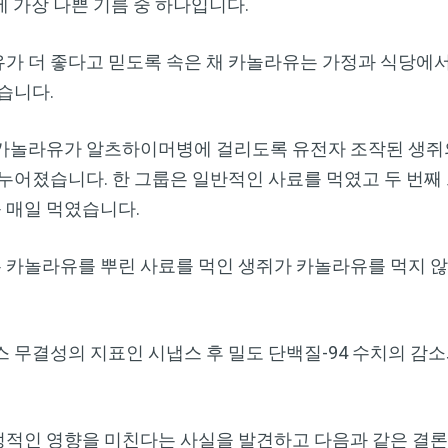
 가장 나쁜 기름 중 하나입니다.
Dr. Mercola의 자연 건강 뉴스레터를 무
료로 구독하세요
 더 좋다고 믿도록 속은 채 카놀라유는 가정과 식당에서 베
검열이나 전자정보 감시 없는 제대로 된 자연 건강 정보를 자유
습니다.
롭게 확인하실 수 있습니다. Dr. Mercola와 함께 개인정보와 표
현의 자유를 지켜보세요.
카놀라유가 알츠하이머병에 걸리도록 유전자 조작된 생쥐의
누어졌습니다. 한 그룹은 일반적인 사료를 먹였고 두 번째
 매일 먹였습니다.
지금 구독하기
 카놀라유를 뿌린 사료를 먹인 생쥐가 카놀라유를 먹지 않
개인정보 보호 정책 보기
 무결성의 지표인 시냅스 후 밀도 단백질-94 수치의 감소
적인 영향을 미친다는 사실을 발견하고 다음과 같은 결론