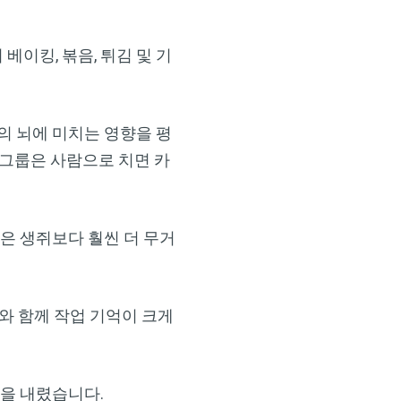
이킹, 볶음, 튀김 및 기
 뇌에 미치는 영향을 평
 그룹은 사람으로 치면 카
은 생쥐보다 훨씬 더 무거
와 함께 작업 기억이 크게
을 내렸습니다.