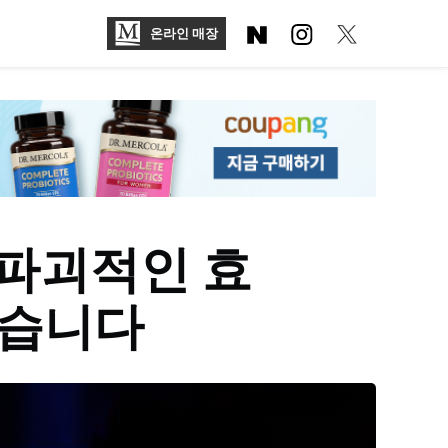
온라인 매장
파괴적인 효
었습니다