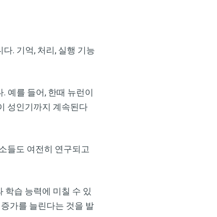
. 기억, 처리, 실행 기능
. 예를 들어, 한때 뉴런이
)이 성인기까지 계속된다
요소들도 여전히 연구되고
 학습 능력에 미칠 수 있
중 증가를 늘린다는 것을 발