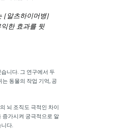
는 [알츠하이머병]
유익한 효과를 뒷
습니다. 그 연구에서 두
는 동물의 작업 기억, 공
의 뇌 조직도 극적인 차이
을 증가시켜 궁극적으로 알
니다.