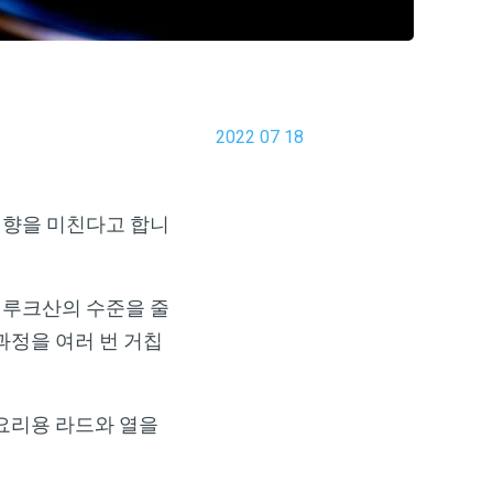
2022 07 18
영향을 미친다고 합니
에루크산의 수준을 줄
과정을 여러 번 거칩
 요리용 라드와 열을