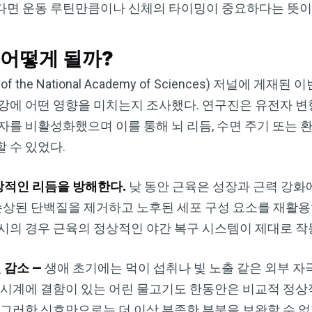
다면 운동 루틴만큼이나 신체의 타이밍이 중요하다는 뜻이
 어떻게 될까?
f the National Academy of Sciences) 저널에 게
건강에 어떤 영향을 미치는지 조사했다. 연구진은 유전자 
자를 비활성화했으며 이를 통해 뇌 리듬, 수면 주기 또는 
 수 있었다.
정상적인 리듬을 방해한다.
낮 동안 근육은 성장과 근력 강화에
 손상된 단백질을 제거하고 노후된 세포 구성 요소를 재활
시의 경우 근육의 정상적인 야간 복구 시스템이 제대로 작
 감소 —
생애 초기에는 먹이 섭취나 빛 노출 같은 외부 자
체 시계에 결함이 있는 어린 물고기도 한동안은 비교적 정
 그러한 신호만으로는 더 이상 부족한 부분을 보완할 수 없게