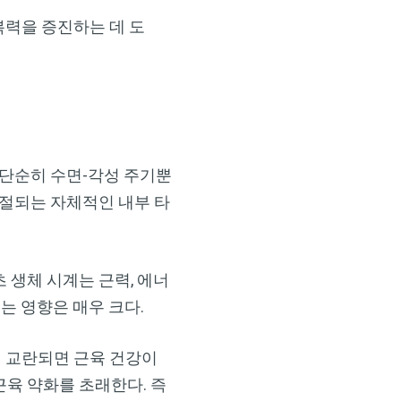
복력을 증진하는 데 도
 단순히 수면-각성 주기뿐
 조절되는 자체적인 내부 타
 생체 시계는 근력, 에너
는 영향은 매우 크다.
리듬이 교란되면 근육 건강이
육 약화를 초래한다. 즉