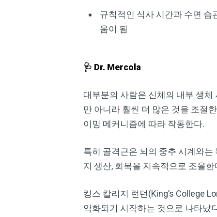
규칙적인 식사 시간과 수면 습
움이 됨
🩺 Dr. Mercola
대부분의 사람은 신체의 내부 생체 
만 아니라 훨씬 더 많은 것을 조절한
이밍 메커니즘에 따라 작동한다.
특히 골격근은 뇌의 중추 시계와는 
지 생산, 회복을 지속적으로 조율한
킹스 칼리지 런던(King’s Colle
악화되기 시작하는 것으로 나타났다.