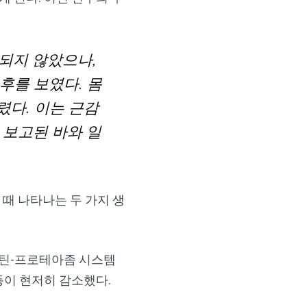
찰되지 않았으나,
후를 보였다. 몸
렸다. 이는 근감
 보고된 바와 일
때 나타나는 두 가지 생
비퀴틴-프로테아좀 시스템
 활동이 현저히 감소했다.