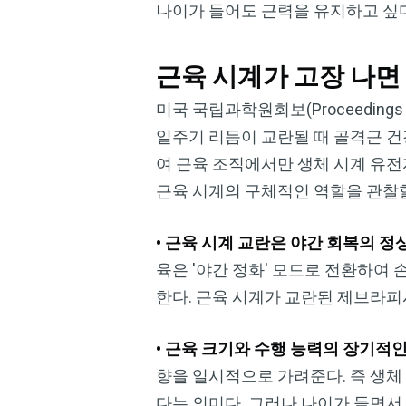
나이가 들어도 근력을 유지하고 싶
근육 시계가 고장 나면
미국 국립과학원회보(Proceedings o
일주기 리듬이 교란될 때 골격근 
여 근육 조직에서만 생체 시계 유전
근육 시계의 구체적인 역할을 관찰할
• 근육 시계 교란은 야간 회복의 
육은 '야간 정화' 모드로 전환하여
한다. 근육 시계가 교란된 제브라피
• 근육 크기와 수행 능력의 장기적인
향을 일시적으로 가려준다. 즉 생
다는 의미다. 그러나 나이가 들면서