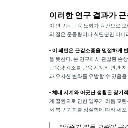
이러한 연구 결과가 근
이 연구는 근육 노화가 육안으로 보
의 질은 운동량이나 식단뿐만 아니라
• 이 패턴은 근감소증을 밀접하게 
을 뜻한다. 본 연구에서 관찰된 손
근육량 감소를 근육 시계와 연관 
과 유사한 변화를 유발할 수 있음을
• 체내 시계와 어긋난 생활은 장기
계 질환으로 인한 일주기 리듬 교란
서 복구 기회를 상실함에 따라 세포
"일주기 리듬 교란이 근