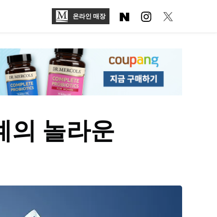
온라인 매장
계의 놀라운