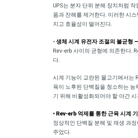
UPS는 분자 단위 분해 장치처럼 
품과 잔해를 제거한다. 이러한 시
지고 효율성이 떨어진다.
◦ 생체 시계 유전자 조절의 불균형 
Rev-erb 사이의 균형에 의존한다
다.
시계 기능이 교란된 물고기에서는 Ro
육이 노후된 단백질을 청소하는 능력
기 위해 비활성화되어야 할 야간 
• Rev-erb 억제를 통한 근육 시계 
정상적인 단백질 분해 및 재생 과정
주었다.