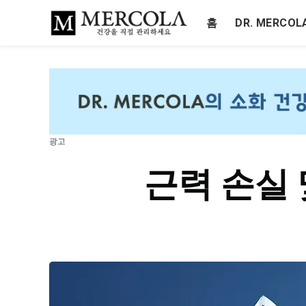
홈
DR. MERCO
광고
근력 손실