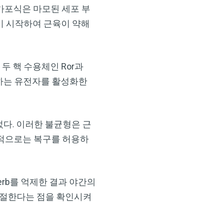
가포식은 마모된 세포 부
기 시작하여 근육이 약해
두 핵 수용체인 Ror과
여하는 유전자를 활성화한
었다. 이러한 불균형은 근
상적으로는 복구를 허용하
erb를 억제한 결과 야간의
조절한다는 점을 확인시켜