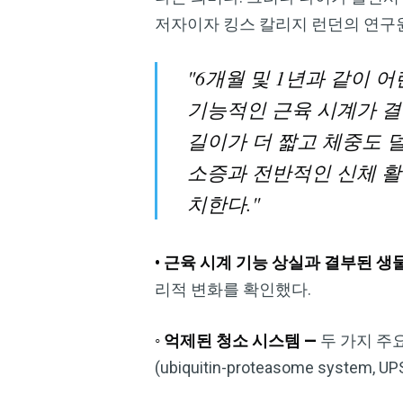
저자이자 킹스 칼리지 런던의 연구원인 
"6개월 및 1년과 같이
기능적인 근육 시계가 결
길이가 더 짧고 체중도 
소증과 전반적인 신체 활
치한다."
• 근육 시계 기능 상실과 결부된 생
리적 변화를 확인했다.
◦ 억제된 청소 시스템 —
두 가지 주요
(ubiquitin-proteasome s